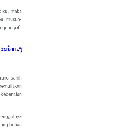
pikul, maka
pai musuh-
 jenggot),
إِنَّمَا
الطَّاعَةُ
rang saleh
memuliakan
 kebencian
 jenggotnya
ang beliau