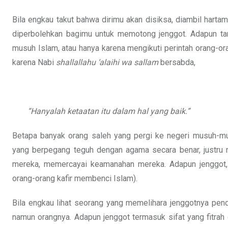
Bila engkau takut bahwa dirimu akan disiksa, diambil hart
diperbolehkan bagimu untuk memotong jenggot. Adapun t
musuh Islam, atau hanya karena mengikuti perintah orang-
karena Nabi
shallallahu ‘alaihi wa sallam
bersabda,
“Hanyalah ketaatan itu dalam hal yang baik.”
Betapa banyak orang saleh yang pergi ke negeri musuh-m
yang berpegang teguh dengan agama secara benar, justru 
mereka, memercayai keamanahan mereka. Adapun jenggot, 
orang-orang kafir membenci Islam).
Bila engkau lihat seorang yang memelihara jenggotnya pend
namun orangnya. Adapun jenggot termasuk sifat yang fitra