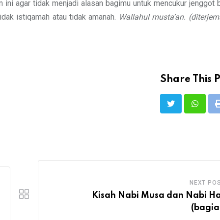
 ini agar tidak menjadi alasan bagimu untuk mencukur jenggot 
tidak istiqamah atau tidak amanah.
Wallahul musta’an.
(diterje
Share This P
NEXT PO
Kisah Nabi Musa dan Nabi H
(bagia