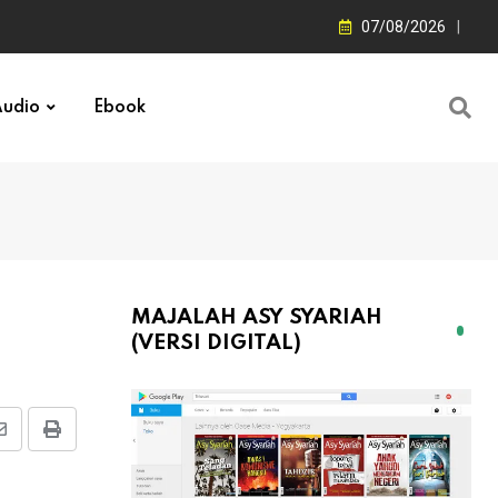
07/08/2026
udio
Ebook
MAJALAH ASY SYARIAH
(VERSI DIGITAL)
Share
Print
via