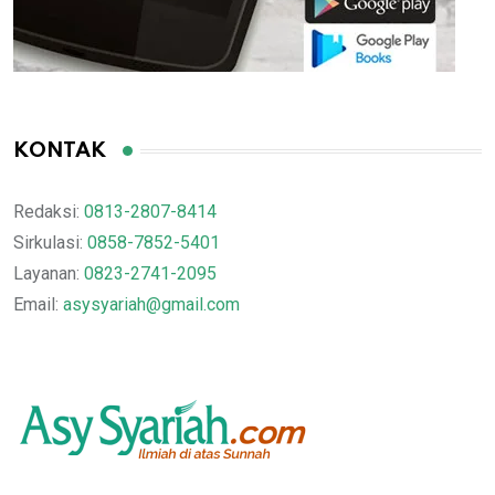
KONTAK
Redaksi:
0813-2807-8414
Sirkulasi:
0858-7852-5401
Layanan:
0823-2741-2095
Email:
asysyariah@gmail.com