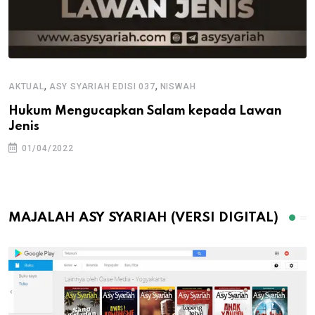
,
,
AKTUAL
ASY SYARIAH EDISI 037
NISWAH
Hukum Mengucapkan Salam kepada Lawan
Jenis
01/04/2022
MAJALAH ASY SYARIAH (VERSI DIGITAL)