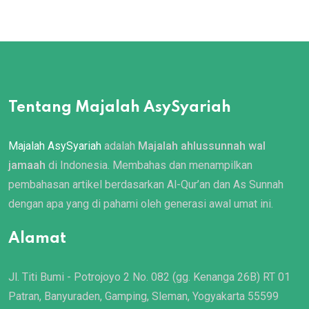
Tentang Majalah AsySyariah
Majalah AsySyariah
adalah
Majalah ahlussunnah wal
jamaah
di Indonesia. Membahas dan menampilkan
pembahasan artikel berdasarkan Al-Qur’an dan As Sunnah
dengan apa yang di pahami oleh generasi awal umat ini.
Alamat
Jl. Titi Bumi - Potrojoyo 2 No. 082 (gg. Kenanga 26B) RT 01
Patran, Banyuraden, Gamping, Sleman, Yogyakarta 55599