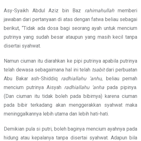
Asy-Syaikh Abdul Aziz bin Baz
rahimahullah
memberi
jawaban dari pertanyaan di atas dengan fatwa beliau sebagai
berikut, “Tidak ada dosa bagi seorang ayah untuk mencium
putrinya yang sudah besar ataupun yang masih kecil tanpa
disertai syahwat.
Namun ciuman itu diarahkan ke pipi putrinya apabila putrinya
telah dewasa sebagaimana hal ini telah
tsabit
dari perbuatan
Abu Bakar ash-Shiddiq
radhiallahu ‘anhu
, beliau pernah
mencium putrinya Aisyah
radhiallahu ‘anha
pada pipinya.
(Dan ciuman itu tidak boleh pada bibirnya) karena ciuman
pada bibir terkadang akan menggerakkan syahwat maka
meninggalkannya lebih utama dan lebih hati-hati.
Demikian pula si putri, boleh baginya mencium ayahnya pada
hidung atau kepalanya tanpa disertai syahwat. Adapun bila