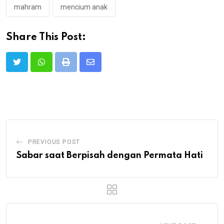
mahram
mencium anak
Share This Post:
Print
Share
via
Email
PREVIOUS POST
Sabar saat Berpisah dengan Permata Hati