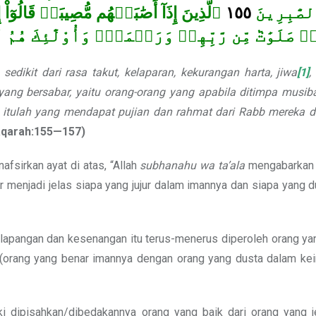
ٱلَّذِينَ إِذَآ أَصَٰبَتۡهُم مُّصِيبَةٞ قَالُوٓاْ إِنَّا
١٥٥
لصَّٰبِرِينَ
 صَلَوَٰتٞ مِّن رَّبِّهِمۡ وَرَحۡمَةٞۖ وَأُوْلَٰٓئِكَ هُ
dikit dari rasa takut, kelaparan, kekurangan harta, jiwa
[1]
,
yang bersabar, yaitu orang-orang yang apabila ditimpa musib
reka itulah yang mendapat pujian dan rahmat dari Rabb mereka 
aqarah:155
—
157)
fsirkan ayat di atas, “Allah
subhanahu wa ta’ala
mengabarkan 
menjadi jelas siapa yang jujur dalam imannya dan siapa yang d
elapangan dan kesenangan itu terus-menerus diperoleh orang y
ran (orang yang benar imannya dengan orang yang dusta dalam k
dipisahkan/dibedakannya orang yang baik dari orang yang jel