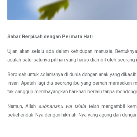
Sabar Berpisah dengan Permata Hati
Ujian akan selalu ada dalam kehidupan manusia. Bentukny
adalah satu-satunya pilihan yang harus diambil oleh seoran
Berpisah untuk selamanya di dunia dengan anak yang dikasih
insan. Apatah lagi dia seorang ibu yang pernah merasakan
tak sanggup membayangkan hari-hari berlalu tanpa mendengar d
Namun, Allah
subhanahu wa ta’ala
telah mengambil kemba
sekehendak-Nya dengan hikmah-Nya yang agung dan dengan