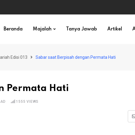
ihan)
Beranda
Majalah
Tanya Jawab
Artikel
A
ariah Edisi 013
Sabar saat Berpisah dengan Permata Hati
n Permata Hati
EAD
1555
VIEWS