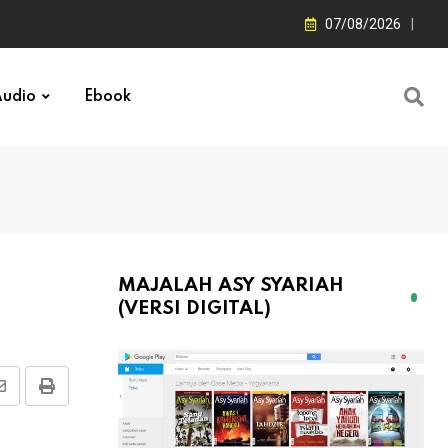
07/08/2026
udio
Ebook
MAJALAH ASY SYARIAH
(VERSI DIGITAL)
Share
Print
via