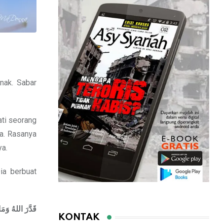
nak. Sabar
ati seorang
a. Rasanya
ya.
ia berbuat
قَدَّرَ
اللهُ
وَمَا
KONTAK