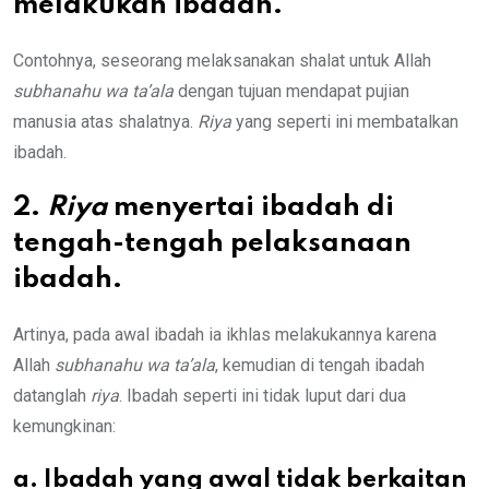
melakukan ibadah.
Contohnya, seseorang melaksanakan shalat untuk Allah
subhanahu wa ta’ala
dengan tujuan mendapat pujian
manusia atas shalatnya.
Riya
yang seperti ini membatalkan
ibadah.
2.
Riya
menyertai ibadah di
tengah-tengah pelaksanaan
ibadah.
Artinya, pada awal ibadah ia ikhlas melakukannya karena
Allah
subhanahu wa ta’ala
, kemudian di tengah ibadah
datanglah
riya
. Ibadah seperti ini tidak luput dari dua
kemungkinan:
a. Ibadah yang awal tidak berkaitan