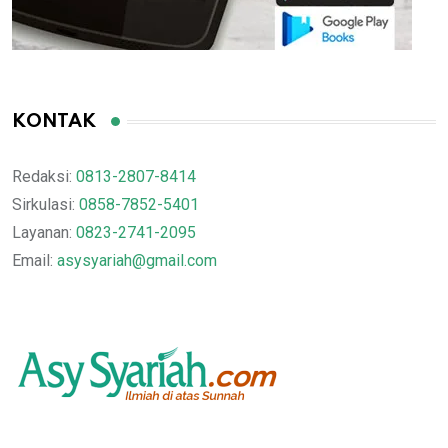
KONTAK
Redaksi:
0813-2807-8414
Sirkulasi:
0858-7852-5401
Layanan:
0823-2741-2095
Email:
asysyariah@gmail.com