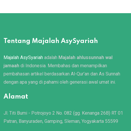
Tentang Majalah AsySyariah
Majalah AsySyariah
adalah
Majalah ahlussunnah wal
jamaah
di Indonesia. Membahas dan menampilkan
pembahasan artikel berdasarkan Al-Qur’an dan As Sunnah
dengan apa yang di pahami oleh generasi awal umat ini.
Alamat
Jl. Titi Bumi - Potrojoyo 2 No. 082 (gg. Kenanga 26B) RT 01
Patran, Banyuraden, Gamping, Sleman, Yogyakarta 55599