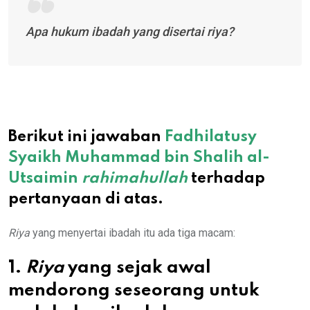
Apa hukum ibadah yang disertai
riya
?
Berikut ini jawaban
Fadhilatusy
Syaikh Muhammad bin Shalih al-
Utsaimin
rahimahullah
terhadap
pertanyaan di atas.
Riya
yang menyertai ibadah itu ada tiga macam:
1.
Riya
yang sejak awal
mendorong seseorang untuk