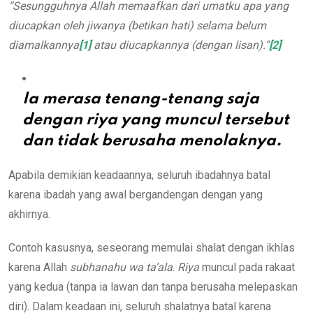
“Sesungguhnya Allah memaafkan dari umatku apa yang
diucapkan oleh jiwanya (betikan hati) selama belum
diamalkannya
[1]
atau diucapkannya (dengan lisan).”
[2]
Ia merasa tenang-tenang saja
dengan riya yang muncul tersebut
dan tidak berusaha menolaknya.
Apabila demikian keadaannya, seluruh ibadahnya batal
karena ibadah yang awal bergandengan dengan yang
akhirnya.
Contoh kasusnya, seseorang memulai shalat dengan ikhlas
karena Allah
subhanahu wa ta’ala
.
Riya
muncul pada rakaat
yang kedua (tanpa ia lawan dan tanpa berusaha melepaskan
diri). Dalam keadaan ini, seluruh shalatnya batal karena