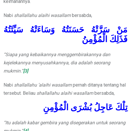
keimanannya.
Nabi
shallallahu alaihi wasallam
bersabda,
مَنْ سَرَّتْهُ حَسَنَتُهُ وَسَاءَتْهُ سَيِّئَتُهُ
فَذَلِكَ الْمُؤْمِنُ
“Siapa yang kebaikannya menggembirakannya dan
kejelekannya menyusahkannya, dia adalah seorang
mukmin.”
[3]
Nabi
shallallahu ’alaihi wasallam
pernah ditanya tentang hal
tersebut. Beliau
shallallahu alaihi wasallam
bersabda,
تِلْكَ عَاجِلُ بُشْرَى الْمُؤْمِنِ
“Itu adalah kabar gembira yang disegerakan untuk seorang
mukmin.”
[4]