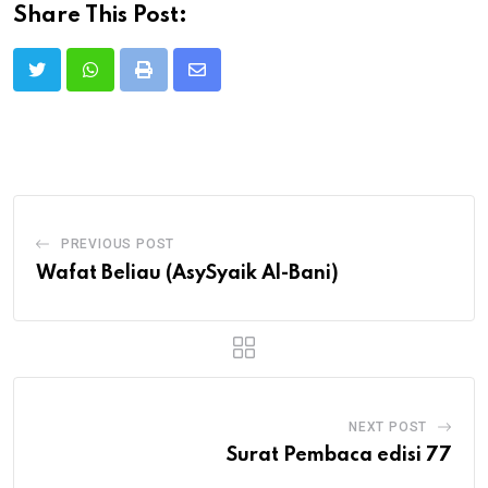
Share This Post:
Print
Share
via
Email
PREVIOUS POST
Wafat Beliau (AsySyaik Al-Bani)
NEXT POST
Surat Pembaca edisi 77