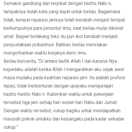
Semakin gandrung dan terpikat dengan hadits Nabi n,
tampaknya itulah kata yang tepat untuk beliau. Bagaimana
tidak, tempat reparasi jamnya telah berubah menjadi tempat
berkumpulnya para penuntut ilmu, saat beliau mulai dikenal
umat. Bagian belakang toko itu pun ikut berubah menjadi
perpustakaan pribadinya. Bahkan, beliau merelakan
mengorbankan waktu kerjanya demi ilmu.
Beliau bercerita, “Di antara taufik Allah l dan karunia-Nya
kepadaku adalah ketika Allah l mengarahkan aku sejak awal
masa mudaku pada keahlian reparasi jam. Itu adalah profesi
lepas, tidak berbenturan dengan upayaku mempelajari
hadits-hadits Nabi n. Kuberikan waktu untuk pekerjaan
tersebut tiga jam setiap hari selain hari Rabu dan Jumat.
Dengan waktu tersebut, cukup bagiku untuk mendapatkan
maisyah pokok untukku dan keluargaku pada kadar sekadar
cukup.”