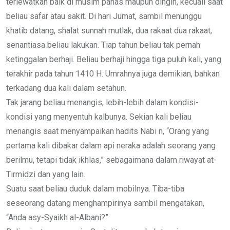
terlewatkan baik di musim panas maupun dingin, kecuali saat
beliau safar atau sakit. Di hari Jumat, sambil menunggu
khatib datang, shalat sunnah mutlak, dua rakaat dua rakaat,
senantiasa beliau lakukan. Tiap tahun beliau tak pernah
ketinggalan berhaji. Beliau berhaji hingga tiga puluh kali, yang
terakhir pada tahun 1410 H. Umrahnya juga demikian, bahkan
terkadang dua kali dalam setahun.
Tak jarang beliau menangis, lebih-lebih dalam kondisi-
kondisi yang menyentuh kalbunya. Sekian kali beliau
menangis saat menyampaikan hadits Nabi n, “Orang yang
pertama kali dibakar dalam api neraka adalah seorang yang
berilmu, tetapi tidak ikhlas,” sebagaimana dalam riwayat at-
Tirmidzi dan yang lain.
Suatu saat beliau duduk dalam mobilnya. Tiba-tiba
seseorang datang menghampirinya sambil mengatakan,
“Anda asy-Syaikh al-Albani?”