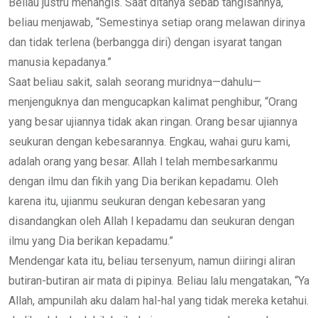
Beliau justru menangis. Saat ditanya sebab tangisannya,
beliau menjawab, “Semestinya setiap orang melawan dirinya
dan tidak terlena (berbangga diri) dengan isyarat tangan
manusia kepadanya.”
Saat beliau sakit, salah seorang muridnya—dahulu—
menjenguknya dan mengucapkan kalimat penghibur, “Orang
yang besar ujiannya tidak akan ringan. Orang besar ujiannya
seukuran dengan kebesarannya. Engkau, wahai guru kami,
adalah orang yang besar. Allah l telah membesarkanmu
dengan ilmu dan fikih yang Dia berikan kepadamu. Oleh
karena itu, ujianmu seukuran dengan kebesaran yang
disandangkan oleh Allah l kepadamu dan seukuran dengan
ilmu yang Dia berikan kepadamu.”
Mendengar kata itu, beliau tersenyum, namun diiringi aliran
butiran-butiran air mata di pipinya. Beliau lalu mengatakan, “Ya
Allah, ampunilah aku dalam hal-hal yang tidak mereka ketahui.