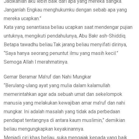
Jadikanlah aku lebih baik dari apa yang mereka sangka.
Janganlah Engkau menghukumku dengan sebab apa yang
mereka ucapkan.”
Kata yang senantiasa beliau ucapkan saat mendengar pujian
untuknya, mengikuti pendahulunya, Abu Bakr ash-Shiddiq.
Betapa tawadhu beliau.Tak jarang beliau menyifati dirinya,
“Saya hanya seorang penuntut ilmu yang masih kecil.”
Semoga Allah l merahmatinya.
Gemar Beramar Ma’ruf dan Nahi Mungkar
“Berulang-ulang ayat yang mulia dalam kalamullah
memerintahkan agar ada sebuah umat dan sekelompok
manusia yang melakukan kewajiban amar ma’ruf dan nahi
mungkar. Ini adalah masalah yang tidak ada perbedaan
pendapat tentangnya di antara kaum muslimin,” demikian
beliau mengungkapkan keyakinannya.
Menjadi ciri khas beliau, suka mengajak kepada yang baik