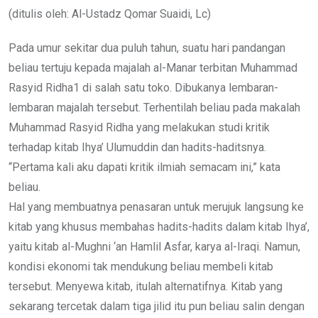
Email
(ditulis oleh: Al-Ustadz Qomar Suaidi, Lc)
Pada umur sekitar dua puluh tahun, suatu hari pandangan
beliau tertuju kepada majalah al-Manar terbitan Muhammad
Rasyid Ridha1 di salah satu toko. Dibukanya lembaran-
lembaran majalah tersebut. Terhentilah beliau pada makalah
Muhammad Rasyid Ridha yang melakukan studi kritik
terhadap kitab Ihya’ Ulumuddin dan hadits-haditsnya.
“Pertama kali aku dapati kritik ilmiah semacam ini,” kata
beliau.
Hal yang membuatnya penasaran untuk merujuk langsung ke
kitab yang khusus membahas hadits-hadits dalam kitab Ihya’,
yaitu kitab al-Mughni ‘an Hamlil Asfar, karya al-Iraqi. Namun,
kondisi ekonomi tak mendukung beliau membeli kitab
tersebut. Menyewa kitab, itulah alternatifnya. Kitab yang
sekarang tercetak dalam tiga jilid itu pun beliau salin dengan