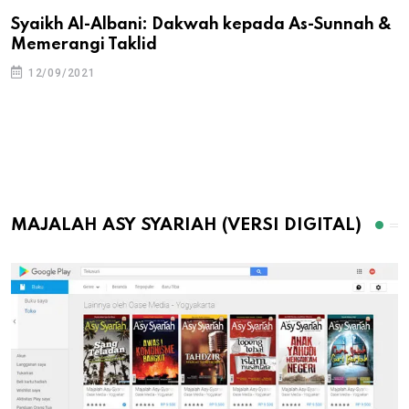
Syaikh Al-Albani: Dakwah kepada As-Sunnah &
Memerangi Taklid
12/09/2021
MAJALAH ASY SYARIAH (VERSI DIGITAL)