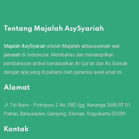
Tentang Majalah AsySyariah
Majalah AsySyariah
adalah
Majalah ahlussunnah wal
jamaah
di Indonesia. Membahas dan menampilkan
pembahasan artikel berdasarkan Al-Qur’an dan As Sunnah
dengan apa yang di pahami oleh generasi awal umat ini.
Alamat
Jl. Titi Bumi - Potrojoyo 2 No. 082 (gg. Kenanga 26B) RT 01
Patran, Banyuraden, Gamping, Sleman, Yogyakarta 55599
Kontak