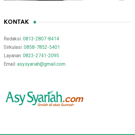
KONTAK
Redaksi:
0813-2807-8414
Sirkulasi:
0858-7852-5401
Layanan:
0823-2741-2095
Email:
asysyariah@gmail.com