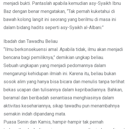
menjadi bukti. Pantaslah apabila kemudian asy-Syaikh Ibnu
Baz dengan benar mengatakan, “Tak pernah kuketahui di
bawah kolong langit ini seorang yang berilmu di masa ini
dalam bidang hadits seperti asy-Syaikh al-Albani.”
Ibadah dan Tawadhu Beliau
“Ilmu berkonsekuensi amal. Apabila tidak, ilmu akan menjadi
bencana bagi pemiliknya,” demikian ungkap beliau.
Sebuah ungkapan yang menjadi pedomannya dalam
mengarungi kehidupan ilmiah ini. Karena itu, beliau bukan
sosok alim yang hanya bisa bicara dan menulis tanpa terlihat
bekas ucapan dan tulisannya dalam kepribadiannya. Bahkan,
beramal dan beribadah senantiasa menghiasinya dalam
aktivitas kesehariannya, sikap tawadhu pun menambahnya
semakin indah dipandang mata.
Puasa Senin dan Kamis, hampir-hampir tak pernah