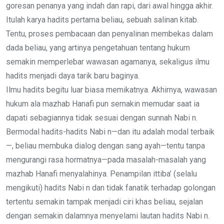
goresan penanya yang indah dan rapi, dari awal hingga akhir.
Itulah karya hadits pertama beliau, sebuah salinan kitab.
Tentu, proses pembacaan dan penyalinan membekas dalam
dada beliau, yang artinya pengetahuan tentang hukum
semakin memperlebar wawasan agamanya, sekaligus ilmu
hadits menjadi daya tarik baru baginya.
Ilmu hadits begitu luar biasa memikatnya. Akhirnya, wawasan
hukum ala mazhab Hanafi pun semakin memudar saat ia
dapati sebagiannya tidak sesuai dengan sunnah Nabi n.
Bermodal hadits-hadits Nabi n—dan itu adalah modal terbaik
—, beliau membuka dialog dengan sang ayah—tentu tanpa
mengurangi rasa hormatnya—pada masalah-masalah yang
mazhab Hanafi menyalahinya. Penampilan ittiba’ (selalu
mengikuti) hadits Nabi n dan tidak fanatik terhadap golongan
tertentu semakin tampak menjadi ciri khas beliau, sejalan
dengan semakin dalamnya menyelami lautan hadits Nabi n.