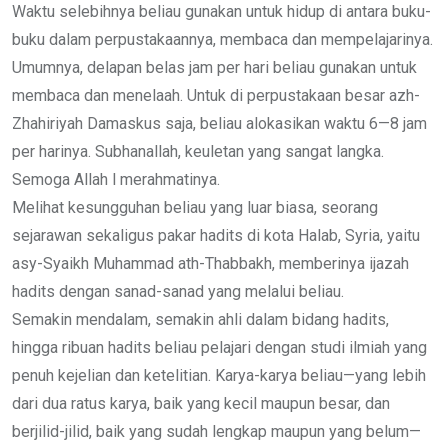
Waktu selebihnya beliau gunakan untuk hidup di antara buku-
buku dalam perpustakaannya, membaca dan mempelajarinya.
Umumnya, delapan belas jam per hari beliau gunakan untuk
membaca dan menelaah. Untuk di perpustakaan besar azh-
Zhahiriyah Damaskus saja, beliau alokasikan waktu 6—8 jam
per harinya. Subhanallah, keuletan yang sangat langka.
Semoga Allah l merahmatinya.
Melihat kesungguhan beliau yang luar biasa, seorang
sejarawan sekaligus pakar hadits di kota Halab, Syria, yaitu
asy-Syaikh Muhammad ath-Thabbakh, memberinya ijazah
hadits dengan sanad-sanad yang melalui beliau.
Semakin mendalam, semakin ahli dalam bidang hadits,
hingga ribuan hadits beliau pelajari dengan studi ilmiah yang
penuh kejelian dan ketelitian. Karya-karya beliau—yang lebih
dari dua ratus karya, baik yang kecil maupun besar, dan
berjilid-jilid, baik yang sudah lengkap maupun yang belum—