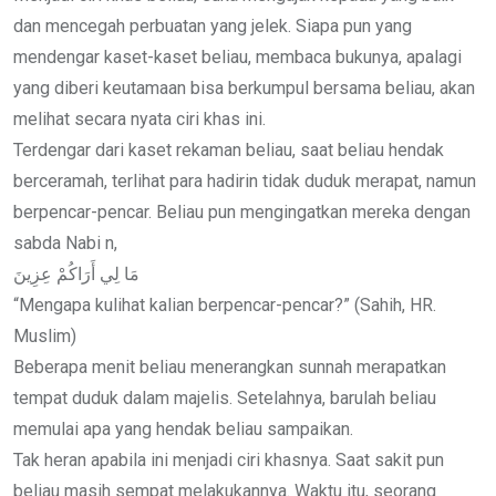
dan mencegah perbuatan yang jelek. Siapa pun yang
mendengar kaset-kaset beliau, membaca bukunya, apalagi
yang diberi keutamaan bisa berkumpul bersama beliau, akan
melihat secara nyata ciri khas ini.
Terdengar dari kaset rekaman beliau, saat beliau hendak
berceramah, terlihat para hadirin tidak duduk merapat, namun
berpencar-pencar. Beliau pun mengingatkan mereka dengan
sabda Nabi n,
مَا لِي أَرَاكُمْ عِزِينَ
“Mengapa kulihat kalian berpencar-pencar?” (Sahih, HR.
Muslim)
Beberapa menit beliau menerangkan sunnah merapatkan
tempat duduk dalam majelis. Setelahnya, barulah beliau
memulai apa yang hendak beliau sampaikan.
Tak heran apabila ini menjadi ciri khasnya. Saat sakit pun
beliau masih sempat melakukannya. Waktu itu, seorang