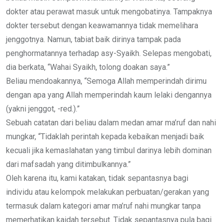
dokter atau perawat masuk untuk mengobatinya. Tampaknya
dokter tersebut dengan keawamannya tidak memelihara
jenggotnya. Namun, tabiat baik dirinya tampak pada
penghormatannya terhadap asy-Syaikh. Selepas mengobati,
dia berkata, “Wahai Syaikh, tolong doakan saya.”
Beliau mendoakannya, “Semoga Allah memperindah dirimu
dengan apa yang Allah memperindah kaum lelaki dengannya
(yakni jenggot, -red.).”
Sebuah catatan dari beliau dalam medan amar ma’ruf dan nahi
mungkar, “Tidaklah perintah kepada kebaikan menjadi baik
kecuali jika kemaslahatan yang timbul darinya lebih dominan
dari mafsadah yang ditimbulkannya.”
Oleh karena itu, kami katakan, tidak sepantasnya bagi
individu atau kelompok melakukan perbuatan/gerakan yang
termasuk dalam kategori amar ma’ruf nahi mungkar tanpa
memerhatikan kaidah tersebut. Tidak sepantasnya pula bagi