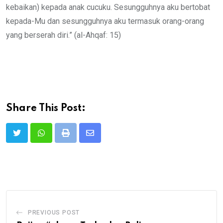
kebaikan) kepada anak cucuku. Sesungguhnya aku bertobat
kepada-Mu dan sesungguhnya aku termasuk orang-orang
yang berserah diri.” (al-Ahqaf: 15)
Share This Post:
Print
Share
via
Email
PREVIOUS POST