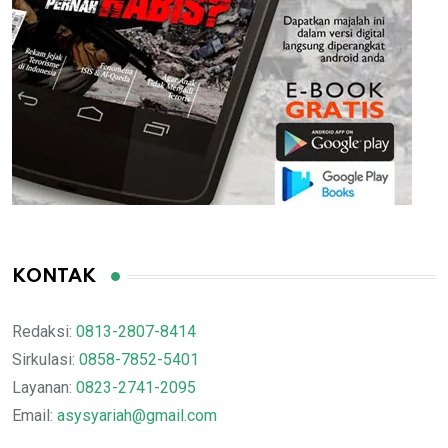
KONTAK
Redaksi:
0813-2807-8414
Sirkulasi:
0858-7852-5401
Layanan:
0823-2741-2095
Email:
asysyariah@gmail.com