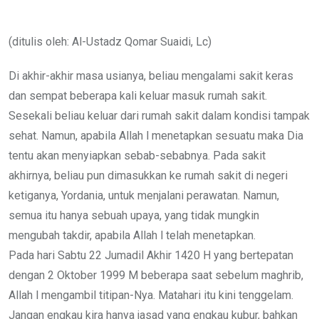
via
Email
(ditulis oleh: Al-Ustadz Qomar Suaidi, Lc)
Di akhir-akhir masa usianya, beliau mengalami sakit keras
dan sempat beberapa kali keluar masuk rumah sakit.
Sesekali beliau keluar dari rumah sakit dalam kondisi tampak
sehat. Namun, apabila Allah l menetapkan sesuatu maka Dia
tentu akan menyiapkan sebab-sebabnya. Pada sakit
akhirnya, beliau pun dimasukkan ke rumah sakit di negeri
ketiganya, Yordania, untuk menjalani perawatan. Namun,
semua itu hanya sebuah upaya, yang tidak mungkin
mengubah takdir, apabila Allah l telah menetapkan.
Pada hari Sabtu 22 Jumadil Akhir 1420 H yang bertepatan
dengan 2 Oktober 1999 M beberapa saat sebelum maghrib,
Allah l mengambil titipan-Nya. Matahari itu kini tenggelam.
Jangan engkau kira hanya jasad yang engkau kubur, bahkan