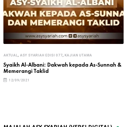
,
,
AKTUAL
ASY SYARIAH EDISI 077
KAJIAN UTAMA
Syaikh Al-Albani: Dakwah kepada As-Sunnah &
Memerangi Taklid
12/09/2021