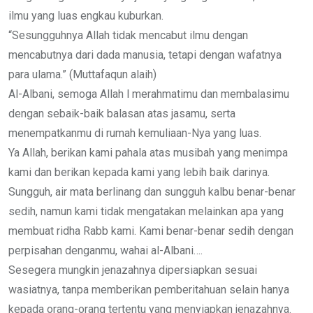
ilmu yang luas engkau kuburkan.
“Sesungguhnya Allah tidak mencabut ilmu dengan
mencabutnya dari dada manusia, tetapi dengan wafatnya
para ulama.” (Muttafaqun alaih)
Al-Albani, semoga Allah l merahmatimu dan membalasimu
dengan sebaik-baik balasan atas jasamu, serta
menempatkanmu di rumah kemuliaan-Nya yang luas.
Ya Allah, berikan kami pahala atas musibah yang menimpa
kami dan berikan kepada kami yang lebih baik darinya.
Sungguh, air mata berlinang dan sungguh kalbu benar-benar
sedih, namun kami tidak mengatakan melainkan apa yang
membuat ridha Rabb kami. Kami benar-benar sedih dengan
perpisahan denganmu, wahai al-Albani….
Sesegera mungkin jenazahnya dipersiapkan sesuai
wasiatnya, tanpa memberikan pemberitahuan selain hanya
kepada orang-orang tertentu yang menyiapkan jenazahnya.