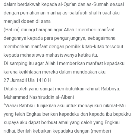
dalam berdakwah kepada al-Qur’an dan as-Sunnah sesuai
dengan pemahaman manhaj as-salafush shalih saat aku
menjadi dosen di sana.
(Hal ini) diiringi harapan agar Allah l memberi manfaat
dengannya kepada para pengunjungnya, sebagaimana
memberikan manfaat dengan pemilik kitab-kitab tersebut
kepada mahasiswa-mahasiswanya ketika itu.
Di samping itu agar Allah l memberikan manfaat kepadaku
karena keikhlasan mereka dalam mendoakan aku.
27 Jumadil Ula 1410 H
Ditulis oleh yang sangat membutuhkan rahmat Rabbnya:
Muhammad Nashiruddin al-Albani
“Wahai Rabbku, tunjukilah aku untuk mensyukuri nikmat-Mu
yang telah Engkau berikan kepadaku dan kepada ibu bapakku
supaya aku dapat berbuat amal yang saleh yang Engkau
ridhai. Berilah kebaikan kepadaku dengan (memberi