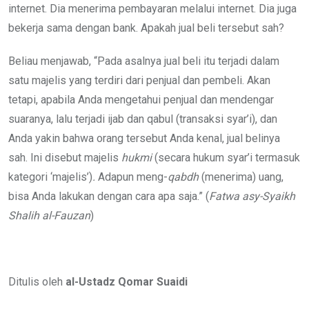
internet. Dia menerima pembayaran melalui internet. Dia juga
bekerja sama dengan bank. Apakah jual beli tersebut sah?
Beliau menjawab, “Pada asalnya jual beli itu terjadi dalam
satu majelis yang terdiri dari penjual dan pembeli. Akan
tetapi, apabila Anda mengetahui penjual dan mendengar
suaranya, lalu terjadi ijab dan qabul (transaksi syar’i), dan
Anda yakin bahwa orang tersebut Anda kenal, jual belinya
sah. Ini disebut majelis
hukmi
(secara hukum syar’i termasuk
kategori ‘majelis’)
.
Adapun meng-
qabdh
(menerima) uang,
bisa Anda lakukan dengan cara apa saja.” (
Fatwa
asy-Syaikh
Shalih al-Fauzan
)
Ditulis oleh
al-Ustadz Qomar Suaidi