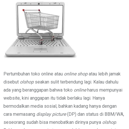
Email
Pertumbuhan toko online atau
online shop
atau lebih jamak
disebut
olshop
seakan sulit terbendung lagi. Kalau dahulu
ada yang beranggapan bahwa toko
online
harus mempunyai
website, kini anggapan itu tidak berlaku lagi. Hanya
bermodalkan media sosial, bahkan kadang hanya dengan
cara memasang
display picture
(DP) dan status di BBM/WA,
seseorang sudah bisa menobatkan dirinya punya
olshop
.