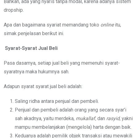
Bahkan, ada yang nyaris tanpa modal, karena adanya sistem
dropship.
Apa dan bagaimana syariat memandang toko
online
itu,
simak penjelasan berikut ini.
Syarat-Syarat Jual Beli
Pasa dasarnya, setiap jual beli yang memenuhi syarat-
syaratnya maka hukumnya sah.
Adapun syarat syarat jual beli adalah:
Saling ridha antara penjual dan pembeli.
Penjual dan pembeli adalah orang yang secara syar’i
sah akadnya, yaitu merdeka,
mukallaf,
dan
rasyid,
yakni
mampu membelanjakan (mengelola) harta dengan baik.
Keduanya adalah pemilik objek transaksi atau mewakili