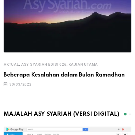
,
,
AKTUAL
ASY SYARIAH EDISI 026
KAJIAN UTAMA
Beberapa Kesalahan dalam Bulan Ramadhan
30/03/2022
MAJALAH ASY SYARIAH (VERSI DIGITAL)