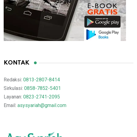
KONTAK
Redaksi:
0813-2807-8414
Sirkulasi:
0858-7852-5401
Layanan:
0823-2741-2095
Email:
asysyariah@gmail.com