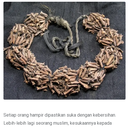
Email
Setiap orang hampir dipastikan suka dengan kebersihan.
Lebih-lebih lagi seorang muslim, kesukaannya kepada