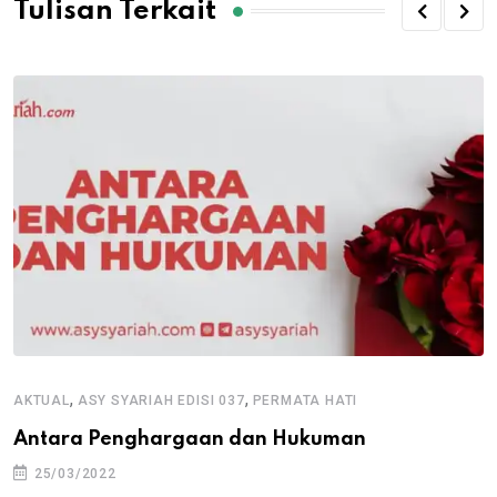
Tulisan Terkait
,
,
AKTUAL
ASY SYARIAH EDISI 037
PERMATA HATI
Antara Penghargaan dan Hukuman
25/03/2022