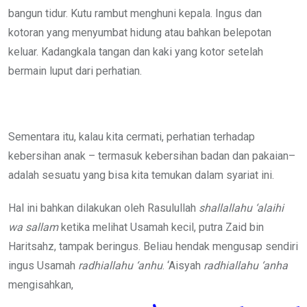
bangun tidur. Kutu rambut menghuni kepala. Ingus dan
kotoran yang menyumbat hidung atau bahkan belepotan
keluar. Kadangkala tangan dan kaki yang kotor setelah
bermain luput dari perhatian.
Sementara itu, kalau kita cermati, perhatian terhadap
kebersihan anak – termasuk kebersihan badan dan pakaian–
adalah sesuatu yang bisa kita temukan dalam syariat ini.
Hal ini bahkan dilakukan oleh Rasulullah
shallallahu ‘alaihi
wa sallam
ketika melihat Usamah kecil, putra Zaid bin
Haritsahz, tampak beringus. Beliau hendak mengusap sendiri
ingus Usamah
radhiallahu ‘anhu
. ‘Aisyah
radhiallahu ‘anha
mengisahkan,