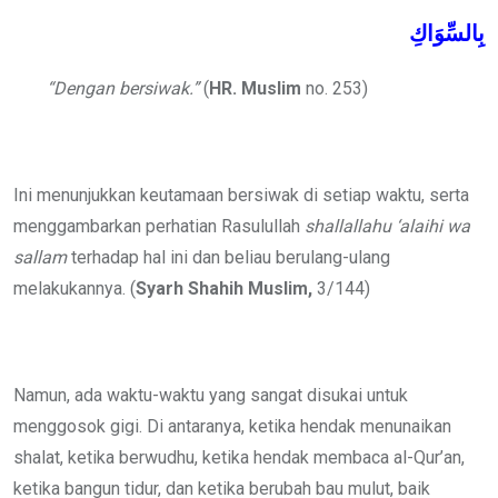
بِالسِّوَاكِ
“Dengan bersiwak.”
(
HR. Muslim
no. 253)
Ini menunjukkan keutamaan bersiwak di setiap waktu, serta
menggambarkan perhatian Rasulullah
shallallahu ‘alaihi wa
sallam
terhadap hal ini dan beliau berulang-ulang
melakukannya. (
Syarh Shahih
Muslim,
3/144)
Namun, ada waktu-waktu yang sangat disukai untuk
menggosok gigi. Di antaranya, ketika hendak menunaikan
shalat, ketika berwudhu, ketika hendak membaca al-Qur’an,
ketika bangun tidur, dan ketika berubah bau mulut, baik