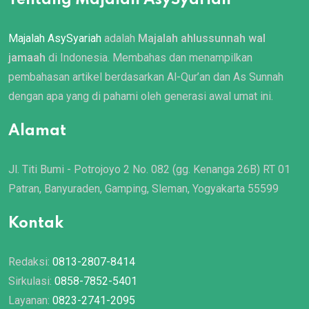
Majalah AsySyariah
adalah
Majalah ahlussunnah wal
jamaah
di Indonesia. Membahas dan menampilkan
pembahasan artikel berdasarkan Al-Qur’an dan As Sunnah
dengan apa yang di pahami oleh generasi awal umat ini.
Alamat
Jl. Titi Bumi - Potrojoyo 2 No. 082 (gg. Kenanga 26B) RT 01
Patran, Banyuraden, Gamping, Sleman, Yogyakarta 55599
Kontak
Redaksi:
0813-2807-8414
Sirkulasi:
0858-7852-5401
Layanan:
0823-2741-2095