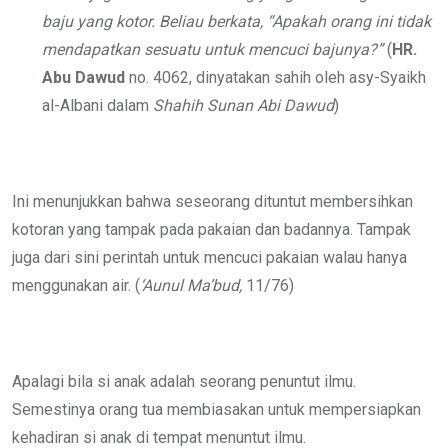
baju yang kotor. Beliau berkata, “Apakah orang ini tidak
mendapatkan sesuatu untuk mencuci bajunya?”
(
HR.
Abu Dawud
no. 4062, dinyatakan sahih oleh asy-Syaikh
al-Albani dalam
Shahih Sunan Abi Dawud
)
Ini menunjukkan bahwa seseorang dituntut membersihkan
kotoran yang tampak pada pakaian dan badannya. Tampak
juga dari sini perintah untuk mencuci pakaian walau hanya
menggunakan air. (
‘Aunul Ma’bud,
11/76)
Apalagi bila si anak adalah seorang penuntut ilmu.
Semestinya orang tua membiasakan untuk mempersiapkan
kehadiran si anak di tempat menuntut ilmu.