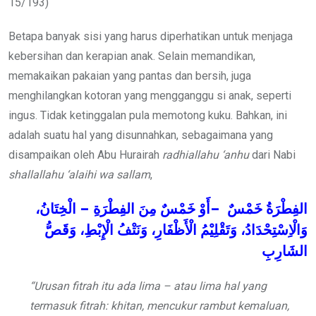
15/193)
Betapa banyak sisi yang harus diperhatikan untuk menjaga
kebersihan dan kerapian anak. Selain memandikan,
memakaikan pakaian yang pantas dan bersih, juga
menghilangkan kotoran yang mengganggu si anak, seperti
ingus. Tidak ketinggalan pula memotong kuku. Bahkan, ini
adalah suatu hal yang disunnahkan, sebagaimana yang
disampaikan oleh Abu Hurairah
radhiallahu ‘anhu
dari Nabi
shallallahu ‘alaihi wa sallam
,
الْخِتَانُ،
–
الفِطْرَةِ
مِنَ
خَمْسٌ
أَوْ
–
خَمْسٌ
الفِطْرَةُ
وَالْاِسْتِحْدَادُ،
وَتَقْلِيْمُ
الْأَظْفَارِ،
وَنَتْفُ
الْإِبْطِ،
وَقَصُّ
الشَارِبِ
“Urusan fitrah itu ada lima – atau lima hal yang
termasuk fitrah: khitan, mencukur rambut kemaluan,