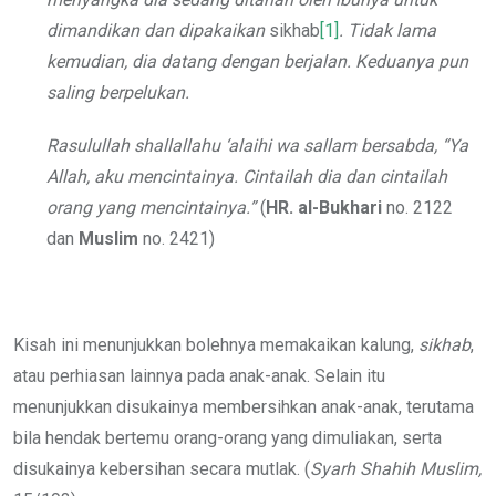
dimandikan dan dipakaikan
sikhab
[1]
. Tidak lama
kemudian, dia datang dengan berjalan. Keduanya pun
saling berpelukan.
Rasulullah
shallallahu ‘alaihi wa sallam
bersabda, “Ya
Allah, aku mencintainya. Cintailah dia dan cintailah
orang yang mencintainya.”
(
HR. al-Bukhari
no. 2122
dan
Muslim
no. 2421)
Kisah ini menunjukkan bolehnya memakaikan kalung,
sikhab
,
atau perhiasan lainnya pada anak-anak. Selain itu
menunjukkan disukainya membersihkan anak-anak, terutama
bila hendak bertemu orang-orang yang dimuliakan, serta
disukainya kebersihan secara mutlak. (
Syarh Shahih Muslim,