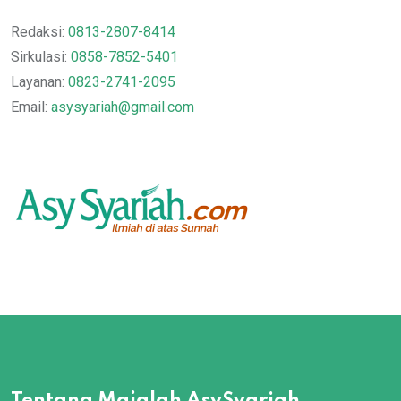
Redaksi:
0813-2807-8414
Sirkulasi:
0858-7852-5401
Layanan:
0823-2741-2095
Email:
asysyariah@gmail.com
Tentang Majalah AsySyariah