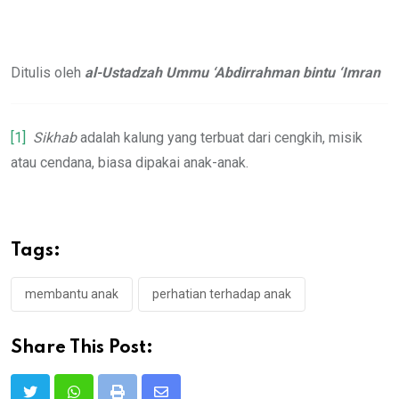
Ditulis oleh
al-Ustadzah Ummu ‘Abdirrahman bintu ‘Imran
[1]
Sikhab
adalah kalung yang terbuat dari cengkih, misik
atau cendana, biasa dipakai anak-anak.
Tags:
membantu anak
perhatian terhadap anak
Share This Post: