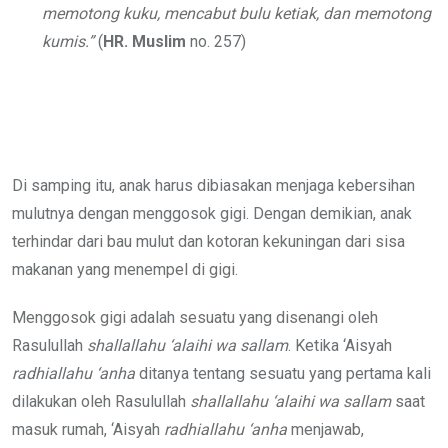
memotong kuku, mencabut bulu ketiak, dan memotong
kumis.”
(
HR. Muslim
no. 257)
Di samping itu, anak harus dibiasakan menjaga kebersihan
mulutnya dengan menggosok gigi. Dengan demikian, anak
terhindar dari bau mulut dan kotoran kekuningan dari sisa
makanan yang menempel di gigi.
Menggosok gigi adalah sesuatu yang disenangi oleh
Rasulullah
shallallahu ‘alaihi wa sallam
. Ketika ‘Aisyah
radhiallahu ‘anha
ditanya tentang sesuatu yang pertama kali
dilakukan oleh Rasulullah
shallallahu ‘alaihi wa sallam
saat
masuk rumah, ‘Aisyah
radhiallahu ‘anha
menjawab,