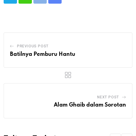
Print
Share
via
Email
PREVIOUS POST
Batilnya Pemburu Hantu
NEXT POST
Alam Ghaib dalam Sorotan