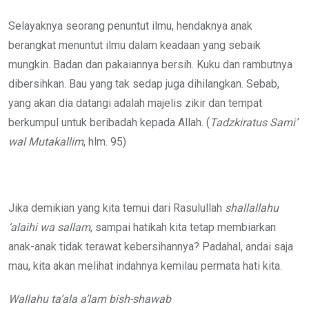
Selayaknya seorang penuntut ilmu, hendaknya anak
berangkat menuntut ilmu dalam keadaan yang sebaik
mungkin. Badan dan pakaiannya bersih. Kuku dan rambutnya
dibersihkan. Bau yang tak sedap juga dihilangkan. Sebab,
yang akan dia datangi adalah majelis zikir dan tempat
berkumpul untuk beribadah kepada Allah. (
Tadzkiratus Sami’
wal
Mutakallim
, hlm. 95)
Jika demikian yang kita temui dari Rasulullah
shallallahu
‘alaihi wa sallam
, sampai hatikah kita tetap membiarkan
anak-anak tidak terawat kebersihannya? Padahal, andai saja
mau, kita akan melihat indahnya kemilau permata hati kita.
Wallahu ta’ala a’lam bish-shawab