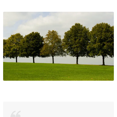
via
Email