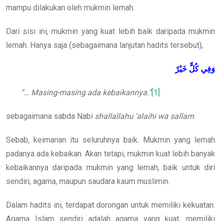
mampu dilakukan oleh mukmin lemah.
Dari sisi ini, mukmin yang kuat lebih baik daripada mukmin
lemah. Hanya saja (sebagaimana lanjutan hadits tersebut),
وَفِي
كُلٍّ
خَيْرٌ
“… Masing-masing ada kebaikannya.”
[1]
sebagaimana sabda Nabi
shallallahu ‘alaihi wa sallam
.
Sebab, keimanan itu seluruhnya baik. Mukmin yang lemah
padanya ada kebaikan. Akan tetapi, mukmin kuat lebih banyak
kebaikannya daripada mukmin yang lemah; baik untuk diri
sendiri, agama, maupun saudara kaum muslimin.
Dalam hadits ini, terdapat dorongan untuk memiliki kekuatan.
Agama Islam sendiri adalah agama yang kuat, memiliki