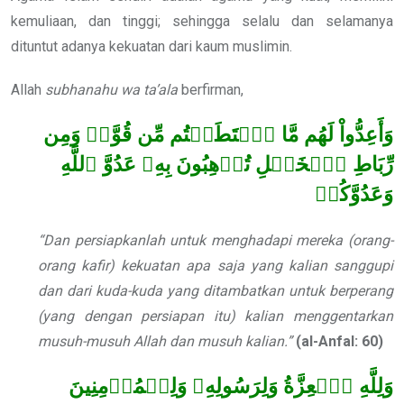
kemuliaan, dan tinggi; sehingga selalu dan selamanya
dituntut adanya kekuatan dari kaum muslimin.
Allah
subhanahu wa ta’ala
berfirman,
وَأَعِدُّواْ لَهُم مَّا ٱسۡتَطَعۡتُم مِّن قُوَّةٖ وَمِن
رِّبَاطِ ٱلۡخَيۡلِ تُرۡهِبُونَ بِهِۦ عَدُوَّ ٱللَّهِ
وَعَدُوَّكُمۡ
“Dan persiapkanlah untuk menghadapi mereka (orang-
orang kafir) kekuatan apa saja yang kalian sanggupi
dan dari kuda-kuda yang ditambatkan untuk berperang
(yang dengan persiapan itu) kalian menggentarkan
musuh-musuh Allah dan musuh kalian.”
(al-Anfal: 60)
وَلِلَّهِ ٱلۡعِزَّةُ وَلِرَسُولِهِۦ وَلِلۡمُؤۡمِنِينَ