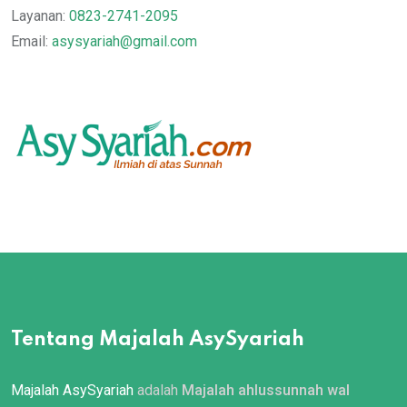
Layanan:
0823-2741-2095
Email:
asysyariah@gmail.com
Tentang Majalah AsySyariah
Majalah AsySyariah
adalah
Majalah ahlussunnah wal