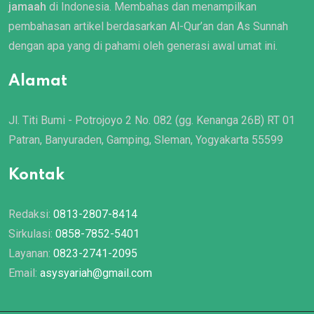
jamaah
di Indonesia. Membahas dan menampilkan
pembahasan artikel berdasarkan Al-Qur’an dan As Sunnah
dengan apa yang di pahami oleh generasi awal umat ini.
Alamat
Jl. Titi Bumi - Potrojoyo 2 No. 082 (gg. Kenanga 26B) RT 01
Patran, Banyuraden, Gamping, Sleman, Yogyakarta 55599
Kontak
Redaksi:
0813-2807-8414
Sirkulasi:
0858-7852-5401
Layanan:
0823-2741-2095
Email:
asysyariah@gmail.com