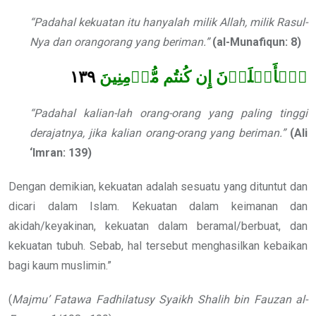
“Padahal kekuatan itu hanyalah milik Allah, milik Rasul-
Nya dan orangorang yang beriman.”
(al-Munafiqun: 8)
١٣٩
ٱلۡأَعۡلَوۡنَ إِن كُنتُم مُّؤۡمِنِينَ
“Padahal kalian-lah orang-orang yang paling tinggi
derajatnya, jika kalian orang-orang yang beriman.”
(Ali
‘Imran: 139)
Dengan demikian, kekuatan adalah sesuatu yang dituntut dan
dicari dalam Islam. Kekuatan dalam keimanan dan
akidah/keyakinan, kekuatan dalam beramal/berbuat, dan
kekuatan tubuh. Sebab, hal tersebut menghasilkan kebaikan
bagi kaum muslimin.”
(
Majmu’ Fatawa Fadhilatusy Syaikh Shalih bin Fauzan al-