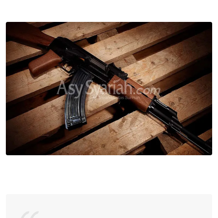
via
Email