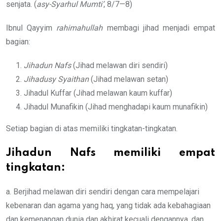
senjata. (
asy-Syarhul Mumti’
, 8/7—8)
Ibnul Qayyim
rahimahullah
membagi jihad menjadi empat
bagian:
Jihadun Nafs
(Jihad melawan diri sendiri)
Jihadusy Syaithan
(Jihad melawan setan)
Jihadul Kuffar (Jihad melawan kaum kuffar)
Jihadul Munafikin (Jihad menghadapi kaum munafikin)
Setiap bagian di atas memiliki tingkatan-tingkatan.
Jihadun Nafs memiliki empat
tingkatan:
a. Berjihad melawan diri sendiri dengan cara mempelajari
kebenaran dan agama yang haq, yang tidak ada kebahagiaan
dan kemenangan dunia dan akhirat kecuali dengannya, dan