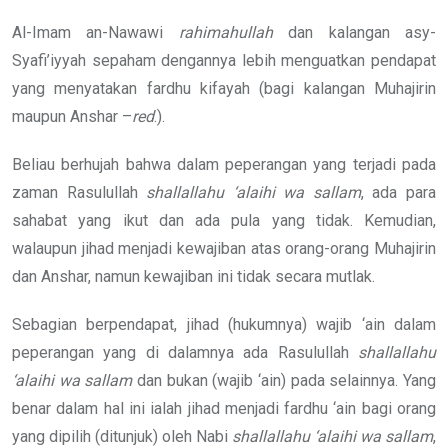
Al-Imam an-Nawawi
rahimahullah
dan kalangan asy-
Syafi’iyyah sepaham dengannya lebih menguatkan pendapat
yang menyatakan fardhu kifayah (bagi kalangan Muhajirin
maupun Anshar –
red
.).
Beliau berhujah bahwa dalam peperangan yang terjadi pada
zaman Rasulullah
shallallahu ‘alaihi wa sallam
, ada para
sahabat yang ikut dan ada pula yang tidak. Kemudian,
walaupun jihad menjadi kewajiban atas orang-orang Muhajirin
dan Anshar, namun kewajiban ini tidak secara mutlak.
Sebagian berpendapat, jihad (hukumnya) wajib ‘ain dalam
peperangan yang di dalamnya ada Rasulullah
shallallahu
‘alaihi wa sallam
dan bukan (wajib ‘ain) pada selainnya. Yang
benar dalam hal ini ialah jihad menjadi fardhu ‘ain bagi orang
yang dipilih (ditunjuk) oleh Nabi
shallallahu ‘alaihi wa sallam
,