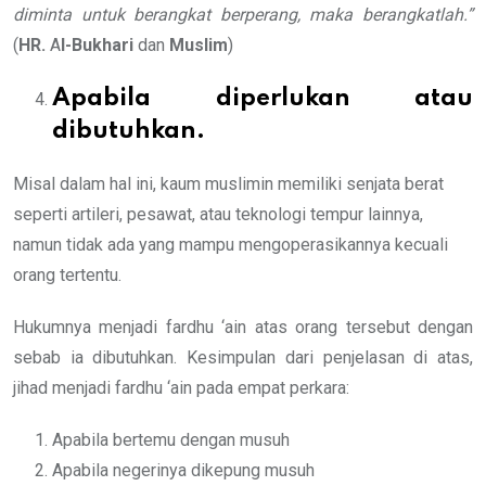
diminta untuk berangkat
berperang, maka berangkatlah.”
(
HR.
A
l-Bukhari
dan
Muslim
)
Apabila diperlukan atau
dibutuhkan.
Misal dalam hal ini, kaum muslimin memiliki senjata berat
seperti artileri, pesawat, atau teknologi tempur lainnya,
namun tidak ada yang mampu mengoperasikannya kecuali
orang tertentu.
Hukumnya menjadi fardhu ‘ain atas orang tersebut dengan
sebab ia dibutuhkan. Kesimpulan dari penjelasan di atas,
jihad menjadi fardhu ‘ain pada empat perkara:
Apabila bertemu dengan musuh
Apabila negerinya dikepung musuh