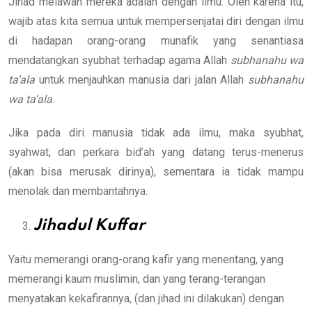
Jihad melawan mereka adalah dengan ilmu. Oleh karena itu,
wajib atas kita semua untuk mempersenjatai diri dengan ilmu
di hadapan orang-orang munafik yang senantiasa
mendatangkan syubhat terhadap agama Allah
subhanahu wa
ta’ala
untuk menjauhkan manusia dari jalan Allah
subhanahu
wa ta’ala
.
Jika pada diri manusia tidak ada ilmu, maka syubhat,
syahwat, dan perkara bid’ah yang datang terus-menerus
(akan bisa merusak dirinya), sementara ia tidak mampu
menolak dan membantahnya.
Jihadul Kuffar
Yaitu memerangi orang-orang kafir yang menentang, yang
memerangi kaum muslimin, dan yang terang-terangan
menyatakan kekafirannya, (dan jihad ini dilakukan) dengan