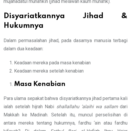
mujahadatul munafikin (jihad melawan kaum munafik).
Disyariatkannya Jihad &
Hukumnya
Dalam permasalahan jihad, pada dasarnya manusia terbagi
dalam dua keadaan:
Keadaan mereka pada masa kenabian
Keadaan mereka setelah kenabian
Masa Kenabian
Para ulama sepakat bahwa disyariatkannya jihad pertama kali
ialah setelah hijrah Nabi
shallallahu ‘alaihi wa sallam
dari
Makkah ke Madinah. Setelah itu, muncul perselisihan di
antara mereka tentang hukumnya, fardhu ‘ain atau fardhu