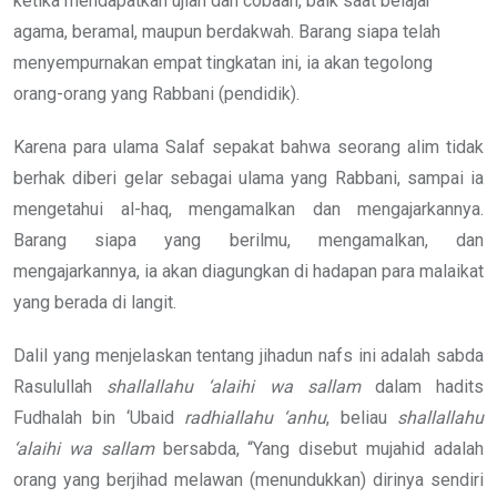
ketika mendapatkan ujian dan cobaan, baik saat belajar
agama, beramal, maupun berdakwah. Barang siapa telah
menyempurnakan empat tingkatan ini, ia akan tegolong
orang-orang yang Rabbani (pendidik).
Karena para ulama Salaf sepakat bahwa seorang alim tidak
berhak diberi gelar sebagai ulama yang Rabbani, sampai ia
mengetahui al-haq, mengamalkan dan mengajarkannya.
Barang siapa yang berilmu, mengamalkan, dan
mengajarkannya, ia akan diagungkan di hadapan para malaikat
yang berada di langit.
Dalil yang menjelaskan tentang jihadun nafs ini adalah sabda
Rasulullah
shallallahu ‘alaihi wa sallam
dalam hadits
Fudhalah bin ‘Ubaid
radhiallahu ‘anhu
, beliau
shallallahu
‘alaihi wa sallam
bersabda, “Yang disebut mujahid adalah
orang yang berjihad melawan (menundukkan) dirinya sendiri