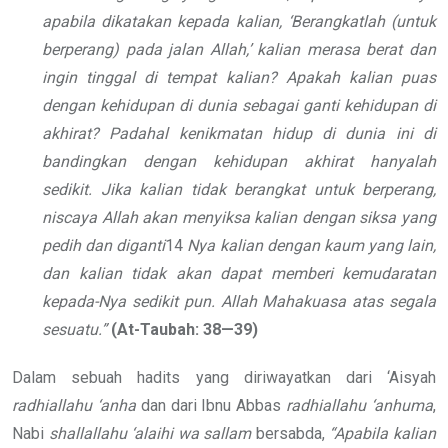
apabila dikatakan kepada kalian, ‘Berangkatlah (untuk
berperang) pada jalan Allah,’ kalian merasa berat dan
ingin tinggal di tempat kalian? Apakah kalian puas
dengan kehidupan di dunia sebagai ganti kehidupan di
akhirat? Padahal kenikmatan hidup di dunia ini di
bandingkan dengan kehidupan akhirat hanyalah
sedikit. Jika kalian tidak berangkat untuk berperang,
niscaya Allah akan menyiksa kalian dengan siksa yang
pedih dan diganti
14
Nya kalian dengan kaum yang lain,
dan kalian tidak akan dapat memberi kemudaratan
kepada-Nya sedikit pun. Allah Mahakuasa atas segala
sesuatu.”
(At-Taubah: 38—39)
Dalam sebuah hadits yang diriwayatkan dari ‘Aisyah
radhiallahu ‘anha
dan dari Ibnu Abbas
radhiallahu ‘anhuma
,
Nabi
shallallahu ‘alaihi wa sallam
bersabda,
“Apabila kalian