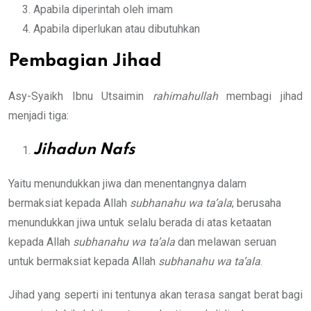
Apabila diperintah oleh imam
Apabila diperlukan atau dibutuhkan
Pembagian Jihad
Asy-Syaikh Ibnu Utsaimin
rahimahullah
membagi jihad
menjadi tiga:
Jihadun Nafs
Yaitu menundukkan jiwa dan menentangnya dalam
bermaksiat kepada Allah
subhanahu wa ta’ala
; berusaha
menundukkan jiwa untuk selalu berada di atas ketaatan
kepada Allah
subhanahu wa ta’ala
dan melawan seruan
untuk bermaksiat kepada Allah
subhanahu wa ta’ala
.
Jihad yang seperti ini tentunya akan terasa sangat berat bagi