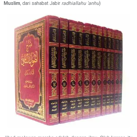
Muslim
, dari sahabat Jabir
radhiallahu ‘anhu
)