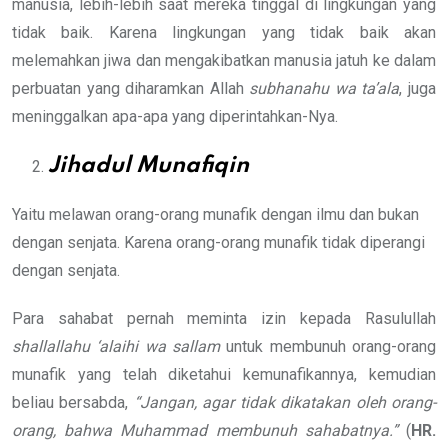
manusia, lebih-lebih saat mereka tinggal di lingkungan yang
tidak baik. Karena lingkungan yang tidak baik akan
melemahkan jiwa dan mengakibatkan manusia jatuh ke dalam
perbuatan yang diharamkan Allah
subhanahu wa ta’ala
, juga
meninggalkan apa-apa yang diperintahkan-Nya.
Jihadul Munafiqin
Yaitu melawan orang-orang munafik dengan ilmu dan bukan
dengan senjata. Karena orang-orang munafik tidak diperangi
dengan senjata.
Para sahabat pernah meminta izin kepada Rasulullah
shallallahu ‘alaihi wa sallam
untuk membunuh orang-orang
munafik yang telah diketahui kemunafikannya, kemudian
beliau bersabda,
“Jangan, agar tidak
dikatakan oleh orang-
orang, bahwa
Muhammad membunuh sahabatnya.”
(
HR.