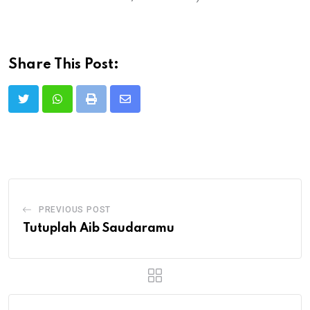
Share This Post:
Print
Share
via
Email
PREVIOUS POST
Tutuplah Aib Saudaramu