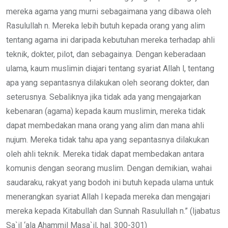
mereka agama yang murni sebagaimana yang dibawa oleh
Rasulullah n. Mereka lebih butuh kepada orang yang alim
tentang agama ini daripada kebutuhan mereka terhadap ahli
teknik, dokter, pilot, dan sebagainya. Dengan keberadaan
ulama, kaum muslimin diajari tentang syariat Allah l, tentang
apa yang sepantasnya dilakukan oleh seorang dokter, dan
seterusnya. Sebaliknya jika tidak ada yang mengajarkan
kebenaran (agama) kepada kaum muslimin, mereka tidak
dapat membedakan mana orang yang alim dan mana ahli
nujum. Mereka tidak tahu apa yang sepantasnya dilakukan
oleh ahli teknik. Mereka tidak dapat membedakan antara
komunis dengan seorang muslim. Dengan demikian, wahai
saudaraku, rakyat yang bodoh ini butuh kepada ulama untuk
menerangkan syariat Allah l kepada mereka dan mengajari
mereka kepada Kitabullah dan Sunnah Rasulullah n.” (Ijabatus
Sa`il ‘ala Ahammil Masa`il, hal. 300-301)