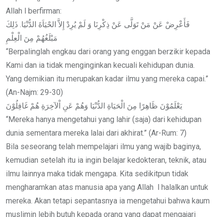
Allah l berfirman:
فَأَعْرِضْ عَنْ مَنْ تَوَلَّى عَنْ ذِكْرِنَا وَ لَمْ يُرِدْ إِلاَّ الحْيَاَةَ الدُّنْيَا. ذَلِكَ
مَبْلَغُهُمْ مِنَ الْعِلْمِ
“Berpalinglah engkau dari orang yang enggan berzikir kepada
Kami dan ia tidak menginginkan kecuali kehidupan dunia.
Yang demikian itu merupakan kadar ilmu yang mereka capai.”
(An-Najm: 29-30)
يَعْلَمُوْنَ ظَاهِرًا مِنَ الْحَيَاةِ الدُّنْيَا وَهُمْ عَنِ اْلآخِرَةِ هُمْ غَافِلُوْنَ
“Mereka hanya mengetahui yang lahir (saja) dari kehidupan
dunia sementara mereka lalai dari akhirat.” (Ar-Rum: 7)
Bila seseorang telah mempelajari ilmu yang wajib baginya,
kemudian setelah itu ia ingin belajar kedokteran, teknik, atau
ilmu lainnya maka tidak mengapa. Kita sedikitpun tidak
mengharamkan atas manusia apa yang Allah l halalkan untuk
mereka. Akan tetapi sepantasnya ia mengetahui bahwa kaum
muslimin lebih butuh kepada orang yang dapat mengajari