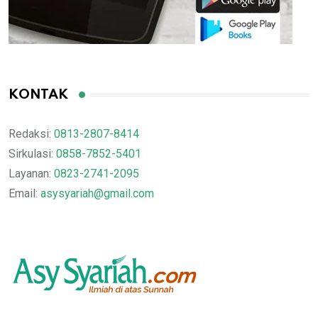
KONTAK
Redaksi:
0813-2807-8414
Sirkulasi:
0858-7852-5401
Layanan:
0823-2741-2095
Email:
asysyariah@gmail.com