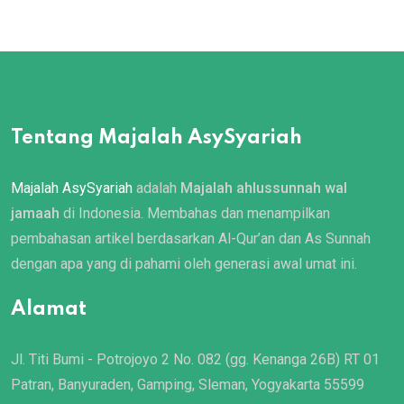
Tentang Majalah AsySyariah
Majalah AsySyariah
adalah
Majalah ahlussunnah wal
jamaah
di Indonesia. Membahas dan menampilkan
pembahasan artikel berdasarkan Al-Qur’an dan As Sunnah
dengan apa yang di pahami oleh generasi awal umat ini.
Alamat
Jl. Titi Bumi - Potrojoyo 2 No. 082 (gg. Kenanga 26B) RT 01
Patran, Banyuraden, Gamping, Sleman, Yogyakarta 55599