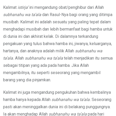
Kalimat
istirja’
ini mengandung obat/penghibur dari Allah
subhanahu wa ta’ala
dan Rasul-Nya bagi orang yang ditimpa
musibah. Kalimat ini adalah sesuatu yang paling tepat dalam
menghadapi musibah dan lebih bermanfaat bagi hamba untuk
di dunia ini dan akhirat kelak. Di dalamnya terkandung
pengakuan yang tulus bahwa hamba ini, jiwanya, keluarganya,
hartanya, dan anaknya adalah milik Allah
subhanahu wa
ta’ala.
Allah
subhanahu wa ta’ala
telah menjadikan itu semua
sebagai titipan yang ada pada hamba. Jika Allah
mengambilnya, itu seperti seseorang yang mengambil
barang yang dia pinjamkan.
Kalimat ini juga mengandung pengukuhan bahwa kembalinya
hamba hanya kepada Allah
subhanahu wa ta’ala.
Seseorang
pasti akan meninggalkan dunia ini di belakang punggungnya.
Ia akan menghadap Allah
subhanahu wa ta’ala
pada hari