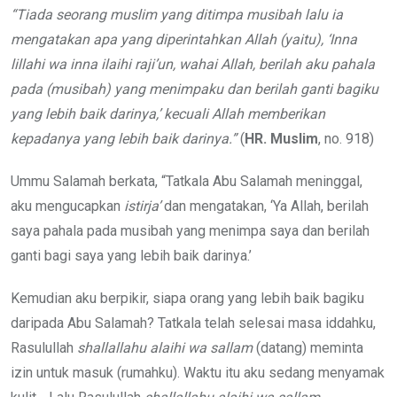
“Tiada seorang muslim yang ditimpa musibah lalu ia
mengatakan apa yang diperintahkan Allah (yaitu)
, ‘Inna
lillahi wa inna ilaihi raji’un, wahai Allah, berilah aku pahala
pada (musibah) yang menimpaku dan berilah ganti bagiku
yang lebih baik darinya
,’ kecuali Allah memberikan
kepadanya yang lebih baik darinya.”
(
HR. Muslim
, no. 918)
Ummu Salamah berkata, “Tatkala Abu Salamah meninggal,
aku mengucapkan
istirja’
dan mengatakan, ‘Ya Allah, berilah
saya pahala pada musibah yang menimpa saya dan berilah
ganti bagi saya yang lebih baik darinya.’
Kemudian aku berpikir, siapa orang yang lebih baik bagiku
daripada Abu Salamah? Tatkala telah selesai masa iddahku,
Rasulullah
shallallahu alaihi wa sallam
(datang) meminta
izin untuk masuk (rumahku). Waktu itu aku sedang menyamak