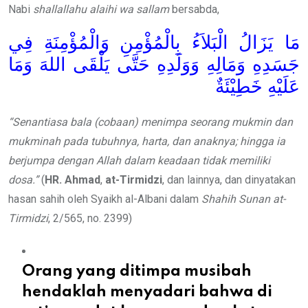
Nabi
shallallahu alaihi wa sallam
bersabda,
مَا يَزَالُ الْبَلاَءُ بِالْمُؤْمِنِ وَالْمُؤْمِنَةِ فِي
جَسَدِهِ وَمَالِهِ وَوَلَدِهِ حَتَّى يَلْقَى اللهَ وَمَا
عَلَيْهِ خَطِيْئَةٌ
“Senantiasa bala
(cobaan) menimpa seorang mukmin dan
mukminah pada tubuhnya, harta, dan anaknya; hingga ia
berjumpa dengan Allah dalam keadaan tidak memiliki
dosa.”
(
HR. Ahmad
,
at-Tirmidzi
, dan lainnya, dan dinyatakan
hasan sahih oleh Syaikh al-Albani dalam
Shahih Sunan at-
Tirmidzi
, 2/565, no. 2399)
Orang yang ditimpa musibah
hendaklah menyadari bahwa di