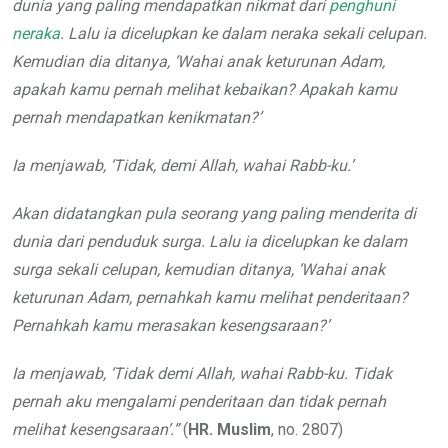
dunia yang paling mendapatkan nikmat dari
penghuni
neraka
. Lalu ia dicelupkan ke dalam neraka sekali celupan.
Kemudian dia ditanya, ‘Wahai anak keturunan Adam,
apakah kamu pernah melihat kebaikan? Apakah kamu
pernah mendapatkan kenikmatan?’
Ia menjawab, ‘Tidak, demi Allah, wahai Rabb-ku.’
Akan didatangkan
pula seorang yang paling menderita di
dunia dari penduduk surg
a.
Lalu ia dicelupkan ke dalam
surga sekali celupan, kemudian ditanya, ‘Wahai anak
keturunan Adam, pernahkah kamu melihat penderitaan?
Pernahkah kamu merasakan kesengsaraan?’
Ia menjawab, ‘Tidak demi Allah, wahai Rabb-ku. Tidak
pernah aku mengalami penderitaan dan tidak pernah
melihat kesengsaraan’.”
(
HR. Muslim
, no. 2807)