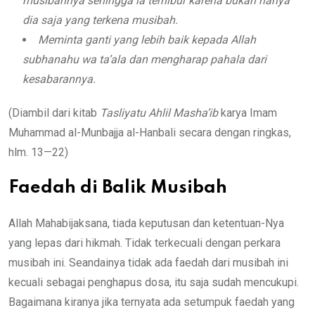
musibahnya sehingga ia terhibur karena bukan hanya
dia saja yang terkena musibah.
Meminta ganti yang lebih baik kepada Allah
subhanahu wa ta’ala dan mengharap pahala dari
kesabarannya.
(Diambil dari kitab
Tasliyatu Ahlil Masha
’
ib
karya Imam
Muhammad al-Munbajja al-Hanbali secara dengan ringkas,
hlm. 13—22)
Faedah di Balik Musibah
Allah Mahabijaksana, tiada keputusan dan ketentuan-Nya
yang lepas dari hikmah. Tidak terkecuali dengan perkara
musibah ini. Seandainya tidak ada faedah dari musibah ini
kecuali sebagai penghapus dosa, itu saja sudah mencukupi.
Bagaimana kiranya jika ternyata ada setumpuk faedah yang