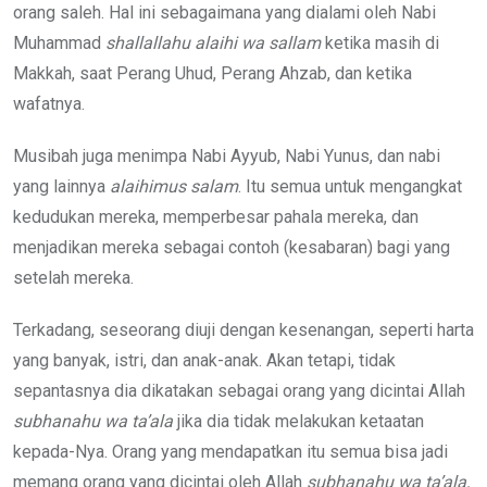
orang saleh. Hal ini sebagaimana yang dialami oleh Nabi
Muhammad
shallallahu alaihi wa sallam
ketika masih di
Makkah, saat Perang Uhud, Perang Ahzab, dan ketika
wafatnya.
Musibah juga menimpa Nabi Ayyub, Nabi Yunus, dan nabi
yang lainnya
alaihimus
salam
. Itu semua untuk mengangkat
kedudukan mereka, memperbesar pahala mereka, dan
menjadikan mereka sebagai contoh (kesabaran) bagi yang
setelah mereka.
Terkadang, seseorang diuji dengan kesenangan, seperti harta
yang banyak, istri, dan anak-anak. Akan tetapi, tidak
sepantasnya dia dikatakan sebagai orang yang dicintai Allah
subhanahu wa ta’ala
jika dia tidak melakukan ketaatan
kepada-Nya. Orang yang mendapatkan itu semua bisa jadi
memang orang yang dicintai oleh Allah
subhanahu wa ta’ala,