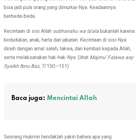
bisa jadi pula orang yang dimurkai-Nya. Keadaannya
berbeda-beda.
Kecintaan di sisi Allah
subhanahu wa ta’ala
bukanlah karena
kedudukan, anak, harta dan jabatan. Kecintaan di sisi-Nya
diraih dengan amal saleh, takwa, dan kembali kepada Allah,
serta melaksanakan hak-hak-Nya. (lihat
Majmu’ Fatawa
asy-
Syaikh Ibnu Baz
, 7/150—151)
Baca juga:
Mencintai Allah
Seorang mukmin hendaklah yakin bahwa apa yang