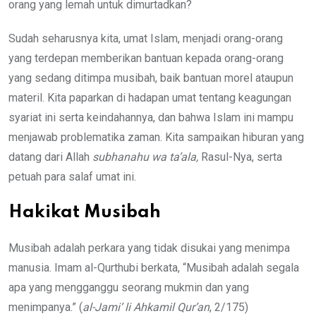
orang yang lemah untuk dimurtadkan?
Sudah seharusnya kita, umat Islam, menjadi orang-orang
yang terdepan memberikan bantuan kepada orang-orang
yang sedang ditimpa musibah, baik bantuan morel ataupun
materil. Kita paparkan di hadapan umat tentang keagungan
syariat ini serta keindahannya, dan bahwa Islam ini mampu
menjawab problematika zaman. Kita sampaikan hiburan yang
datang dari Allah
subhanahu wa ta’ala,
Rasul-Nya, serta
petuah para salaf umat ini.
Hakikat Musibah
Musibah adalah perkara yang tidak disukai yang menimpa
manusia. Imam al-Qurthubi berkata, “Musibah adalah segala
apa yang mengganggu seorang mukmin dan yang
menimpanya.” (
al-Jami’ li Ahkamil Qur’an
, 2/175)