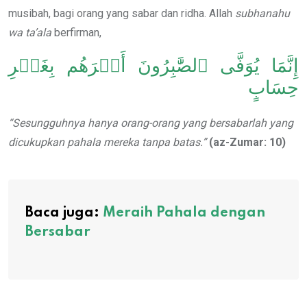
musibah, bagi orang yang sabar dan ridha. Allah
subhanahu
wa ta’ala
berfirman,
إِنَّمَا يُوَفَّى ٱلصَّٰبِرُونَ أَجۡرَهُم بِغَيۡرِ
حِسَابٍ
“Sesungguhnya hanya orang-orang yang bersabarlah yang
dicukupkan pahala mereka tanpa batas.”
(az-Zumar: 10)
Baca juga:
Meraih Pahala dengan
Bersabar