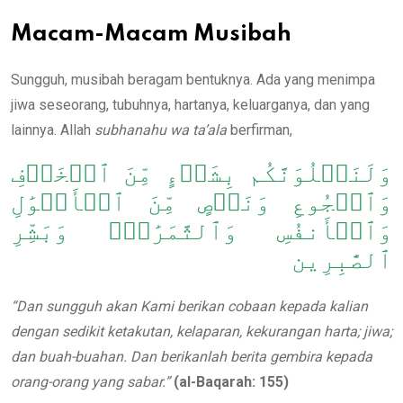
Macam-
Macam Musibah
Sungguh, musibah beragam bentuknya. Ada yang menimpa
jiwa seseorang, tubuhnya, hartanya, keluarganya, dan yang
lainnya. Allah
subhanahu wa ta’ala
berfirman,
وَلَنَبۡلُوَنَّكُم بِشَيۡءٍ مِّنَ ٱلۡخَوۡفِ
وَٱلۡجُوعِ وَنَقۡصٍ مِّنَ ٱلۡأَمۡوَٰلِ
وَٱلۡأَنفُسِ وَٱلثَّمَرَٰتِۗ وَبَشِّرِ
ٱلصَّٰبِرِين
“Dan sungguh akan Kami berikan cobaan kepada kalian
dengan sedikit ketakutan, kelaparan, kekurangan harta
; jiwa
;
dan buah-buahan. Dan berikanlah berita gembira kepada
orang-orang yang sabar.”
(
al-Baqarah: 155)