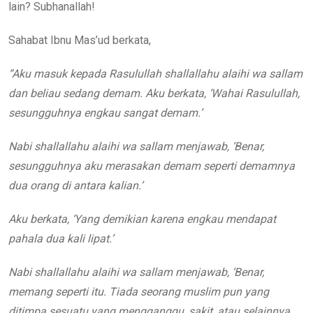
lain? Subhanallah!
Sahabat Ibnu Mas’ud berkata,
“Aku masuk kepada Rasulullah shallallahu alaihi wa sallam
dan beliau sedang demam
.
Aku berkata, ‘Wahai Rasulullah,
sesungguhnya engkau sangat demam.’
Nabi shallallahu alaihi wa sallam menjawab, ‘Benar,
sesungguhnya aku merasakan demam seperti demamnya
dua orang di antara kalian.’
Aku berkata, ‘Yang demikian karena engkau mendapat
pahala dua kali lipat.’
Nabi shallallahu alaihi wa sallam menjawab, ‘Benar,
memang seperti itu. Tiada seorang muslim pun yang
ditimpa sesuatu yang mengganggu, sakit, atau selainnya