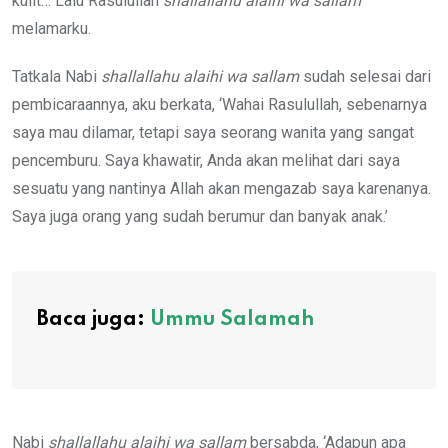
kulit… Lalu Rasulullah
shallallahu alaihi wa sallam
melamarku.
Tatkala Nabi
shallallahu alaihi wa sallam
sudah selesai dari
pembicaraannya, aku berkata, ‘Wahai Rasulullah, sebenarnya
saya mau dilamar, tetapi saya seorang wanita yang sangat
pencemburu. Saya khawatir, Anda akan melihat dari saya
sesuatu yang nantinya Allah akan mengazab saya karenanya.
Saya juga orang yang sudah berumur dan banyak anak.’
Baca juga:
Ummu Salamah
Nabi
shallallahu alaihi wa sallam
bersabda, ‘Adapun apa