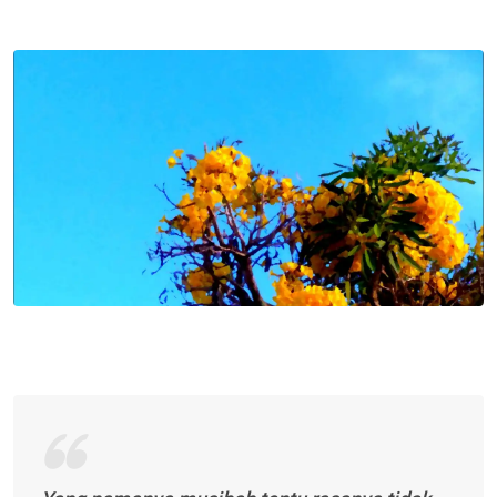
via
Email