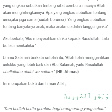
yang engkau sebutkan tentang sifat cemburu, niscaya Allah
akan menghilangkannya. Apa yang engkau sebutkan tentang
umur,aku juga sama (sudah berumur). Yang engkau sebutkan
tentang banyaknya anak, maka anakmu adalah tanggunganku.’
Aku berkata, ‘Aku menyerahkan diriku kepada Rasulullah.’ Lalu
beliau menikahiku.”
Ummu Salamah berkata setelah itu, “Allah telah menggantikan
untukku yang lebih baik dari Abu Salamah, yaitu Rasulullah
shallallahu alaihi wa sallam.
” (
HR. Ahmad
)
Ini merupakan bukti dari firman Allah,
وَبَشِّرِ ٱلصَّٰبِرِينَ
“Dan berilah berita gembira bagi orang-orang yang sabar.”