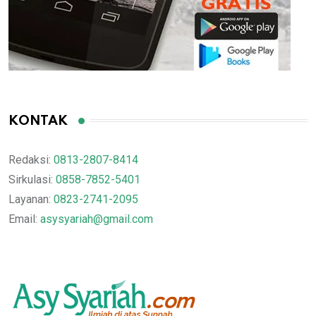
KONTAK
Redaksi:
0813-2807-8414
Sirkulasi:
0858-7852-5401
Layanan:
0823-2741-2095
Email:
asysyariah@gmail.com