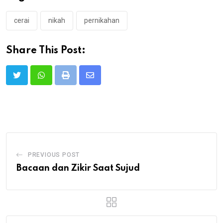
cerai
nikah
pernikahan
Share This Post:
Print
Share
via
Email
PREVIOUS POST
Bacaan dan Zikir Saat Sujud