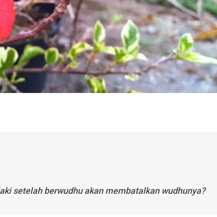
-laki setelah berwudhu akan membatalkan wudhunya?