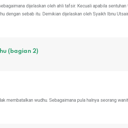
ebagaimana dijelaskan oleh ahli tafsir. Kecuali apabila sentuhan
u dengan sebab itu. Demikian dijelaskan oleh Syaikh Ibnu Utsa
u (bagian 2)
tidak membatalkan wudhu. Sebagaimana pula halnya seorang wani