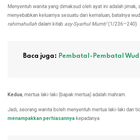
Menyentuh wanita yang dimaksud oleh ayat ini adalah jimak, s
menyebabkan keluarnya sesuatu dari kemaluan, batalnya wudh
rahimahullah
dalam kitab
asy-Syarhul Mumti’
(1/236—240).
Baca juga:
Pembatal-Pembatal Wudh
Kedua
, mertua laki-laki (bapak mertua) adalah mahram.
Jadi, seorang wanita boleh menyentuh mertua laki-laki dan 
menampakkan perhiasannya
kepadanya.