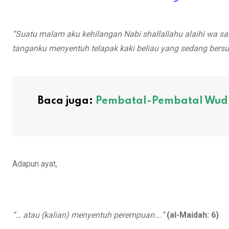
“Suatu malam aku kehilangan Nabi
shallallahu alaihi wa s
tanganku menyentuh telapak kaki beliau yang sedang bersuj
Baca juga:
Pembatal-Pembatal Wud
Adapun ayat,
“… atau (kalian) menyentuh perempuan….”
(al-Maidah: 6)