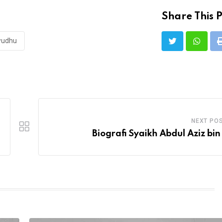
Share This P
wudhu
NEXT PO
Biografi Syaikh Abdul Aziz bin