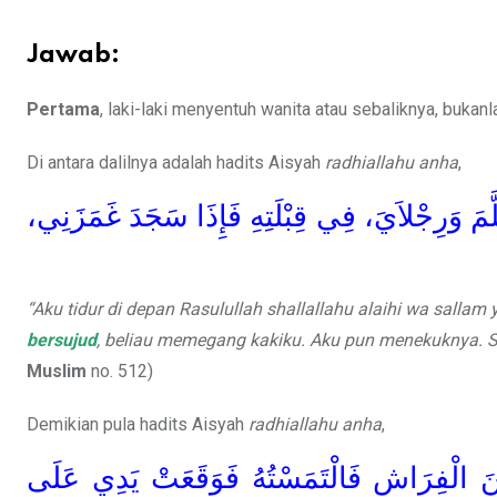
Jawab:
Pertama
, laki-laki menyentuh wanita atau sebaliknya, bukan
Di antara dalilnya adalah hadits Aisyah
radhiallahu anha
,
لَّمَ وَرِجْلاَيَ، فِي قِبْلَتِهِ فَإِذَا سَجَدَ غَمَزَنِي
“Aku tidur di depan Rasulullah shallallahu alaihi wa sallam
bersujud
, beliau memegang kakiku. Aku pun menekuknya. Sete
Muslim
no. 512)
Demikian pula hadits Aisyah
radhiallahu anha
,
نَ الْفِرَاشِ فَالْتَمَسْتُهُ فَوَقَعَتْ يَدِي عَلَى