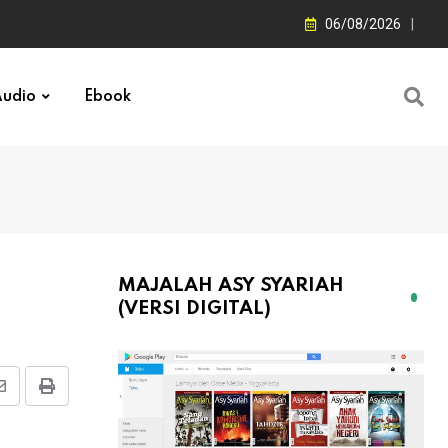
06/08/2026
udio
Ebook
MAJALAH ASY SYARIAH
(VERSI DIGITAL)
Share
Print
via