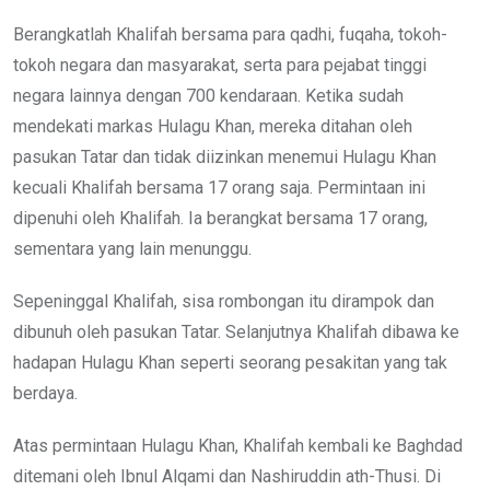
Berangkatlah Khalifah bersama para qadhi, fuqaha, tokoh-
tokoh negara dan masyarakat, serta para pejabat tinggi
negara lainnya dengan 700 kendaraan. Ketika sudah
mendekati markas Hulagu Khan, mereka ditahan oleh
pasukan Tatar dan tidak diizinkan menemui Hulagu Khan
kecuali Khalifah bersama 17 orang saja. Permintaan ini
dipenuhi oleh Khalifah. Ia berangkat bersama 17 orang,
sementara yang lain menunggu.
Sepeninggal Khalifah, sisa rombongan itu dirampok dan
dibunuh oleh pasukan Tatar. Selanjutnya Khalifah dibawa ke
hadapan Hulagu Khan seperti seorang pesakitan yang tak
berdaya.
Atas permintaan Hulagu Khan, Khalifah kembali ke Baghdad
ditemani oleh Ibnul Alqami dan Nashiruddin ath-Thusi. Di