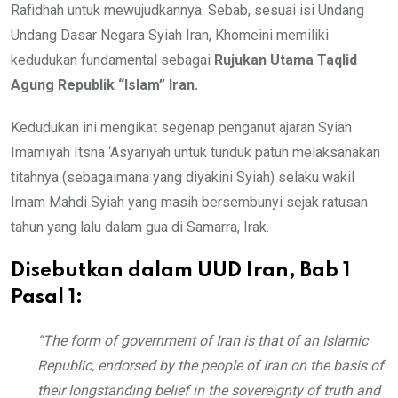
Rafidhah untuk mewujudkannya. Sebab, sesuai isi Undang
Undang Dasar Negara Syiah Iran, Khomeini memiliki
kedudukan fundamental sebagai
Rujukan Utama
Taqlid
Agung Republik “Islam” Iran.
Kedudukan ini mengikat segenap penganut ajaran Syiah
Imamiyah Itsna ‘Asyariyah untuk tunduk patuh melaksanakan
titahnya (sebagaimana yang diyakini Syiah) selaku wakil
Imam Mahdi Syiah yang masih bersembunyi sejak ratusan
tahun yang lalu dalam gua di Samarra, Irak.
Disebutkan dalam UUD Iran, Bab 1
Pasal 1:
“The form of government of Iran is that of an Islamic
Republic, endorsed by the people of Iran on the basis of
their longstanding belief in the sovereignty of truth and