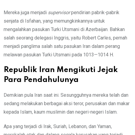
Mereka juga menjadi
supervisor
pendirian pabrik-pabrik
senjata di Isfahan, yang memungkinkannya untuk
mengalahkan pasukan Turki Utsmani di Azerbaijan. Bahkan
salah seorang delegasi Inggris, yaitu Robert Carles, pernah
menjadi panglima salah satu pasukan Iran dalam perang
melawan pasukan Turki Utsmani pada 1013—1014 H.
Republik Iran Mengikuti Jejak
Para Pendahulunya
Demikian pula Iran saat ini. Sesungguhnya mereka telah dan
sedang melakukan berbagai aksi teror, perusakan dan makar
kepada Islam, kaum muslimin dan negeri-negeri Islam.
Apa yang terjadi di Irak, Suriah, Lebanon, dan Yaman,
merekalah otak dan dalang segala kerusakan yang terjadi.