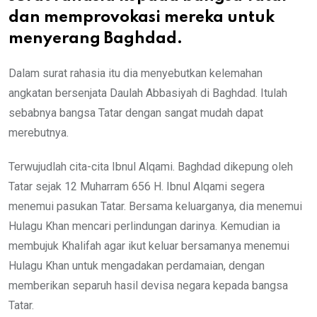
dan memprovokasi mereka untuk
menyerang Baghdad.
Dalam surat rahasia itu dia menyebutkan kelemahan
angkatan bersenjata Daulah Abbasiyah di Baghdad. Itulah
sebabnya bangsa Tatar dengan sangat mudah dapat
merebutnya.
Terwujudlah cita-cita Ibnul Alqami. Baghdad dikepung oleh
Tatar sejak 12 Muharram 656 H. Ibnul Alqami segera
menemui pasukan Tatar. Bersama keluarganya, dia menemui
Hulagu Khan mencari perlindungan darinya. Kemudian ia
membujuk Khalifah agar ikut keluar bersamanya menemui
Hulagu Khan untuk mengadakan perdamaian, dengan
memberikan separuh hasil devisa negara kepada bangsa
Tatar.