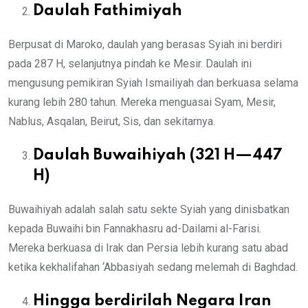
Daulah Fathimiyah
Berpusat di Maroko, daulah yang berasas Syiah ini berdiri
pada 287 H, selanjutnya pindah ke Mesir. Daulah ini
mengusung pemikiran Syiah Ismailiyah dan berkuasa selama
kurang lebih 280 tahun. Mereka menguasai Syam, Mesir,
Nablus, Asqalan, Beirut, Sis, dan sekitarnya.
Daulah Buwaihiyah (321 H—447
H)
Buwaihiyah adalah salah satu sekte Syiah yang dinisbatkan
kepada Buwaihi bin Fannakhasru ad-Dailami al-Farisi.
Mereka berkuasa di Irak dan Persia lebih kurang satu abad
ketika kekhalifahan ‘Abbasiyah sedang melemah di Baghdad.
Hingga berdirilah Negara Iran