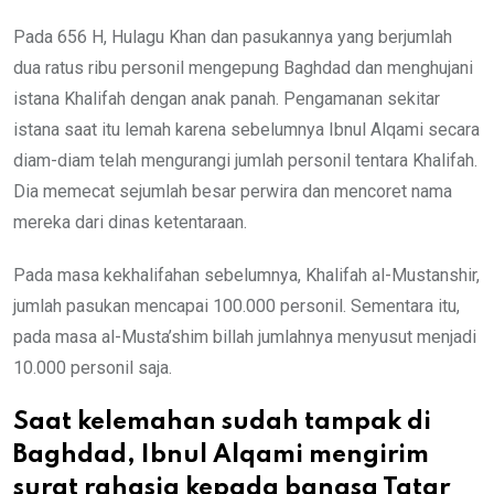
Pada 656 H, Hulagu Khan dan pasukannya yang berjumlah
dua ratus ribu personil mengepung Baghdad dan menghujani
istana Khalifah dengan anak panah. Pengamanan sekitar
istana saat itu lemah karena sebelumnya Ibnul Alqami secara
diam-diam telah mengurangi jumlah personil tentara Khalifah.
Dia memecat sejumlah besar perwira dan mencoret nama
mereka dari dinas ketentaraan.
Pada masa kekhalifahan sebelumnya, Khalifah al-Mustanshir,
jumlah pasukan mencapai 100.000 personil. Sementara itu,
pada masa al-Musta’shim billah jumlahnya menyusut menjadi
10.000 personil saja.
Saat kelemahan sudah tampak di
Baghdad, Ibnul Alqami mengirim
surat rahasia kepada bangsa Tatar