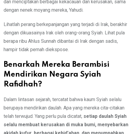
dan menciptakan berbagai kekacauan dan kerusakan, sama
dengan nenek moyang mereka, Yahudi.
Lihatlah perang berkepanjangan yang terjadi di Irak, berakhir
dengan dikuasainya Irak oleh orang-orang Syiah. Lihat pula
berapa ribu Ahlus Sunnah dibantai di Irak dengan sadis,
hampir tidak pernah diekspose.
Benarkah Mereka Berambisi
Mendirikan Negara Syiah
Rafidhah?
Dalam lintasan sejarah, tercatat bahwa kaum Syiah selalu
berupaya mendirikan daulah. Apa yang mereka cita-citakan
telah terwujud. Yang perlu pula dicatat,
setiap daulah Syiah
selalu
membuat kerusakan di muka bumi,
menyebarkan
akidah kufur, berbagai
kebid’ahan, dan menumpahkan