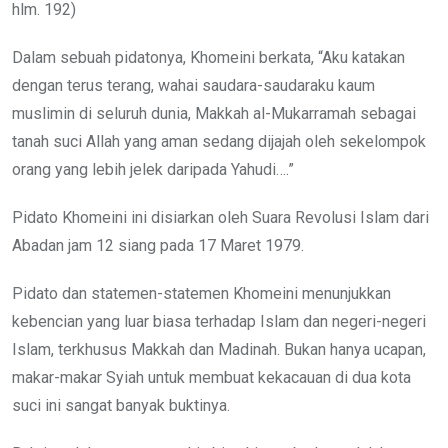
hlm. 192)
Dalam sebuah pidatonya, Khomeini berkata, “Aku katakan
dengan terus terang, wahai saudara-saudaraku kaum
muslimin di seluruh dunia, Makkah al-Mukarramah sebagai
tanah suci Allah yang aman sedang dijajah oleh sekelompok
orang yang lebih jelek daripada Yahudi….”
Pidato Khomeini ini disiarkan oleh Suara Revolusi Islam dari
Abadan jam 12 siang pada 17 Maret 1979.
Pidato dan statemen-statemen Khomeini menunjukkan
kebencian yang luar biasa terhadap Islam dan negeri-negeri
Islam, terkhusus Makkah dan Madinah. Bukan hanya ucapan,
makar-makar Syiah untuk membuat kekacauan di dua kota
suci ini sangat banyak buktinya.