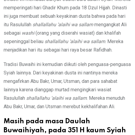
memperingati hari Ghadir Khum pada 18 Dzul Hijjah. Dinasti
ini juga membuat sebuah keyakinan dusta bahwa pada hari
itu Rasulullah
shallallahu ‘alaihi wa sallam
mengangkat Ali
sebagai
washi
(orang yang diserahi wasiat) dan khalifah
sepeninggal beliau
shallallahu ‘alaihi wa sallam
. Mereka
menjadikan hari itu sebagai hari raya besar Rafidhah.
Tradisi Buwaihi ini kemudian diikuti oleh penguasa-penguasa
Syiah lainnya. Dari keyakinan dusta ini nantinya mereka
mengafirkan Abu Bakr, Umar, Utsman, dan para sahabat
lainnya karena dianggap murtad mengingkari wasiat
Rasulullah
shallallahu ‘alaihi wa sallam
. Mereka menuduh
Abu Bakr, Umar, dan Utsman merebut kekhalifahan Ali.
Masih pada masa Daulah
Buwaihiyah, pada 351 H kaum Syiah