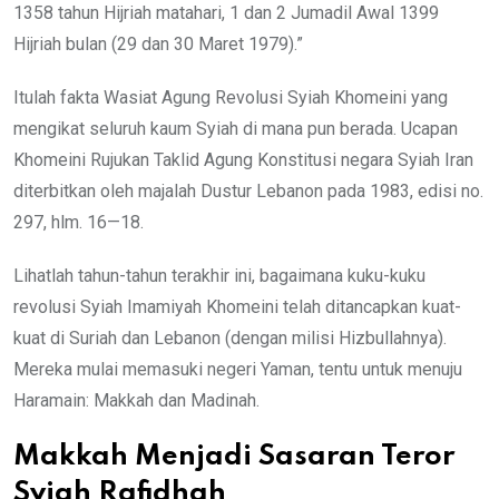
1358 tahun Hijriah matahari, 1 dan 2 Jumadil Awal 1399
Hijriah bulan (29 dan 30 Maret 1979).”
Itulah fakta Wasiat Agung Revolusi Syiah Khomeini yang
mengikat seluruh kaum Syiah di mana pun berada. Ucapan
Khomeini Rujukan Taklid Agung Konstitusi negara Syiah Iran
diterbitkan oleh majalah Dustur Lebanon pada 1983, edisi no.
297, hlm. 16—18.
Lihatlah tahun-tahun terakhir ini, bagaimana kuku-kuku
revolusi Syiah Imamiyah Khomeini telah ditancapkan kuat-
kuat di Suriah dan Lebanon (dengan milisi Hizbullahnya).
Mereka mulai memasuki negeri Yaman, tentu untuk menuju
Haramain: Makkah dan Madinah.
Makkah Menjadi Sasaran Teror
Syiah Rafidhah