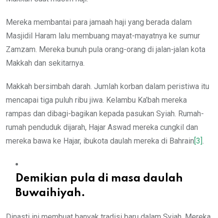
Mereka membantai para jamaah haji yang berada dalam
Masjidil Haram lalu membuang mayat-mayatnya ke sumur
Zamzam. Mereka bunuh pula orang-orang di jalan-jalan kota
Makkah dan sekitarnya.
Makkah bersimbah darah. Jumlah korban dalam peristiwa itu
mencapai tiga puluh ribu jiwa. Kelambu Ka’bah mereka
rampas dan dibagi-bagikan kepada pasukan Syiah. Rumah-
rumah penduduk dijarah, Hajar Aswad mereka cungkil dan
mereka bawa ke Hajar, ibukota daulah mereka di Bahrain
[3]
.
Demikian pula di masa daulah
Buwaihiyah.
Dinasti ini membuat banyak tradisi baru dalam Syiah. Mereka