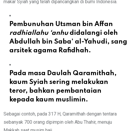
makar Syiah yang telah dipancangkan di bumi Indonesia.
Pembunuhan Utsman bin Affan
radhiallahu ‘anhu
didalangi oleh
Abdullah bin Saba’ al-Yahudi, sang
arsitek agama Rafidhah.
Pada masa Daulah Qaramithah,
kaum Syiah sering melakukan
teror, bahkan pembantaian
kepada kaum muslimin.
Sebagai contoh, pada 317 H, Qaramithah dengan tentara
sebanyak 700 orang dipimpin oleh Abu Thahir, menuju
Makkah saat musim haji.