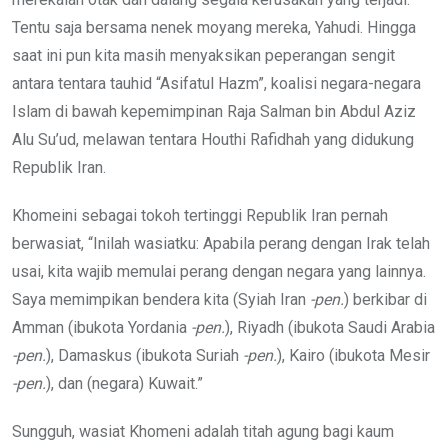
Tentu saja bersama nenek moyang mereka, Yahudi. Hingga
saat ini pun kita masih menyaksikan peperangan sengit
antara tentara tauhid “Asifatul Hazm”, koalisi negara-negara
Islam di bawah kepemimpinan Raja Salman bin Abdul Aziz
Alu Su’ud, melawan tentara Houthi Rafidhah yang didukung
Republik Iran.
Khomeini sebagai tokoh tertinggi Republik Iran pernah
berwasiat, “Inilah wasiatku: Apabila perang dengan Irak telah
usai, kita wajib memulai perang dengan negara yang lainnya.
Saya memimpikan bendera kita (Syiah Iran
-pen.
) berkibar di
Amman (ibukota Yordania
-pen.
), Riyadh (ibukota Saudi Arabia
-pen.
), Damaskus (ibukota Suriah
-pen.
), Kairo (ibukota Mesir
-pen.
), dan (negara) Kuwait.”
Sungguh, wasiat Khomeni adalah titah agung bagi kaum