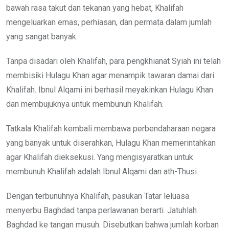
bawah rasa takut dan tekanan yang hebat, Khalifah
mengeluarkan emas, perhiasan, dan permata dalam jumlah
yang sangat banyak.
Tanpa disadari oleh Khalifah, para pengkhianat Syiah ini telah
membisiki Hulagu Khan agar menampik tawaran damai dari
Khalifah. Ibnul Alqami ini berhasil meyakinkan Hulagu Khan
dan membujuknya untuk membunuh Khalifah.
Tatkala Khalifah kembali membawa perbendaharaan negara
yang banyak untuk diserahkan, Hulagu Khan memerintahkan
agar Khalifah dieksekusi. Yang mengisyaratkan untuk
membunuh Khalifah adalah Ibnul Alqami dan ath-Thusi.
Dengan terbunuhnya Khalifah, pasukan Tatar leluasa
menyerbu Baghdad tanpa perlawanan berarti. Jatuhlah
Baghdad ke tangan musuh. Disebutkan bahwa jumlah korban