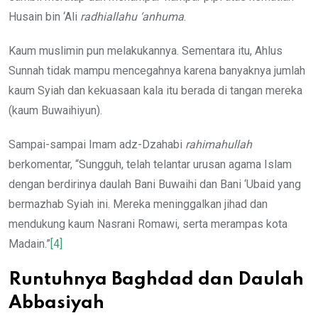
Husain bin ‘Ali
radhiallahu ‘anhuma
.
Kaum muslimin pun melakukannya. Sementara itu, Ahlus
Sunnah tidak mampu mencegahnya karena banyaknya jumlah
kaum Syiah dan kekuasaan kala itu berada di tangan mereka
(kaum Buwaihiyun).
Sampai-sampai Imam adz-Dzahabi
rahimahullah
berkomentar, “Sungguh, telah telantar urusan agama Islam
dengan berdirinya daulah Bani Buwaihi dan Bani ‘Ubaid yang
bermazhab Syiah ini. Mereka meninggalkan jihad dan
mendukung kaum Nasrani Romawi, serta merampas kota
Madain.”
[4]
Runtuhnya Baghdad dan Daulah
Abbasiyah