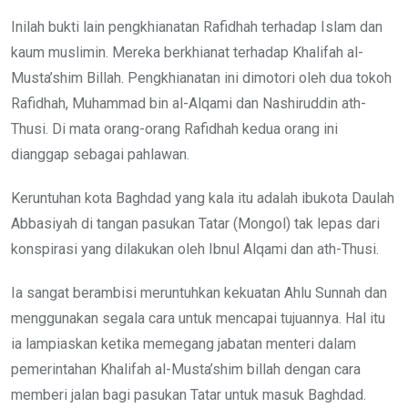
Inilah bukti lain pengkhianatan Rafidhah terhadap Islam dan
kaum muslimin. Mereka berkhianat terhadap Khalifah al-
Musta’shim Billah. Pengkhianatan ini dimotori oleh dua tokoh
Rafidhah, Muhammad bin al-Alqami dan Nashiruddin ath-
Thusi. Di mata orang-orang Rafidhah kedua orang ini
dianggap sebagai pahlawan.
Keruntuhan kota Baghdad yang kala itu adalah ibukota Daulah
Abbasiyah di tangan pasukan Tatar (Mongol) tak lepas dari
konspirasi yang dilakukan oleh Ibnul Alqami dan ath-Thusi.
Ia sangat berambisi meruntuhkan kekuatan Ahlu Sunnah dan
menggunakan segala cara untuk mencapai tujuannya. Hal itu
ia lampiaskan ketika memegang jabatan menteri dalam
pemerintahan Khalifah al-Musta’shim billah dengan cara
memberi jalan bagi pasukan Tatar untuk masuk Baghdad.