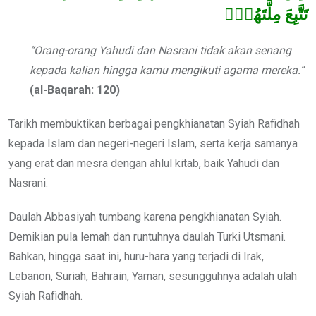
تَتَّبِعَ مِلَّتَهُمۡۗ
“Orang-orang Yahudi dan Nasrani tidak akan senang
kepada kalian hingga kamu mengikuti agama mereka.”
(al-Baqarah: 120)
Tarikh membuktikan berbagai pengkhianatan Syiah Rafidhah
kepada Islam dan negeri-negeri Islam, serta kerja samanya
yang erat dan mesra dengan ahlul kitab, baik Yahudi dan
Nasrani.
Daulah Abbasiyah tumbang karena pengkhianatan Syiah.
Demikian pula lemah dan runtuhnya daulah Turki Utsmani.
Bahkan, hingga saat ini, huru-hara yang terjadi di Irak,
Lebanon, Suriah, Bahrain, Yaman, sesungguhnya adalah ulah
Syiah Rafidhah.