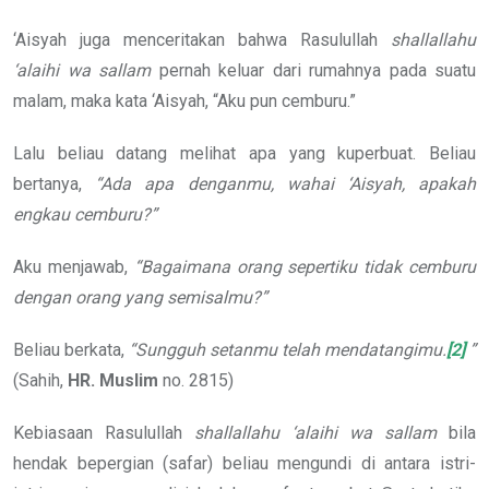
‘Aisyah juga menceritakan bahwa Rasulullah
shallallahu
‘alaihi wa sallam
pernah keluar dari rumahnya pada suatu
malam, maka kata ‘Aisyah, “Aku pun cemburu.”
Lalu beliau datang melihat apa yang kuperbuat. Beliau
bertanya,
“Ada apa denganmu, wahai ‘Aisyah, apakah
engkau cemburu?”
Aku menjawab,
“Bagaimana orang sepertiku tidak cemburu
dengan orang yang semisalmu?”
Beliau berkata,
“Sungguh setanmu telah mendatangimu.
[2]
”
(Sahih,
HR. Muslim
no. 2815)
Kebiasaan Rasulullah
shallallahu ‘alaihi wa sallam
bila
hendak bepergian (safar) beliau mengundi di antara istri-