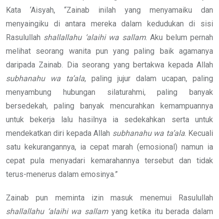
Kata ‘Aisyah, “Zainab inilah yang menyamaiku dan
menyaingiku di antara mereka dalam kedudukan di sisi
Rasulullah
shallallahu ‘alaihi wa sallam
. Aku belum pernah
melihat seorang wanita pun yang paling baik agamanya
daripada Zainab. Dia seorang yang bertakwa kepada Allah
subhanahu wa ta’ala
, paling jujur dalam ucapan, paling
menyambung hubungan silaturahmi, paling banyak
bersedekah, paling banyak mencurahkan kemampuannya
untuk bekerja lalu hasilnya ia sedekahkan serta untuk
mendekatkan diri kepada Allah
subhanahu wa ta’ala
. Kecuali
satu kekurangannya, ia cepat marah (emosional) namun ia
cepat pula menyadari kemarahannya tersebut dan tidak
terus-menerus dalam emosinya.”
Zainab pun meminta izin masuk menemui Rasulullah
shallallahu ‘alaihi wa sallam
yang ketika itu berada dalam