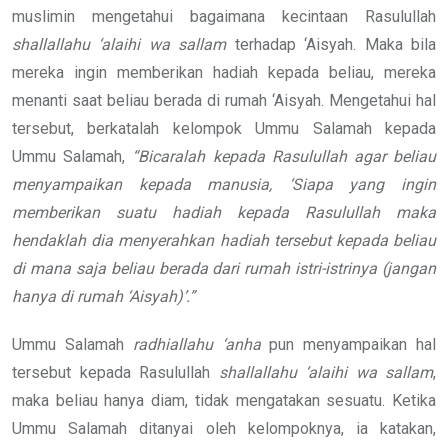
muslimin mengetahui bagaimana kecintaan Rasulullah
shallallahu ‘alaihi wa sallam
terhadap ‘Aisyah. Maka bila
mereka ingin memberikan hadiah kepada beliau, mereka
menanti saat beliau berada di rumah ‘Aisyah. Mengetahui hal
tersebut, berkatalah kelompok Ummu Salamah kepada
Ummu Salamah,
“Bicaralah kepada Rasulullah agar beliau
menyampaikan kepada manusia, ‘Siapa yang ingin
memberikan suatu hadiah kepada Rasulullah maka
hendaklah dia menyerahkan hadiah tersebut kepada beliau
di mana saja beliau berada dari rumah istri-istrinya (jangan
hanya di rumah ‘Aisyah)’.”
Ummu Salamah
radhiallahu ‘anha
pun menyampaikan hal
tersebut kepada Rasulullah
shallallahu ‘alaihi wa sallam
,
maka beliau hanya diam, tidak mengatakan sesuatu. Ketika
Ummu Salamah ditanyai oleh kelompoknya, ia katakan,