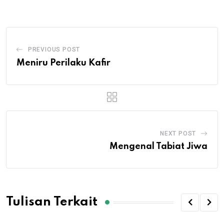
Email
PREVIOUS POST
Meniru Perilaku Kafir
NEXT POST
Mengenal Tabiat Jiwa
Tulisan Terkait