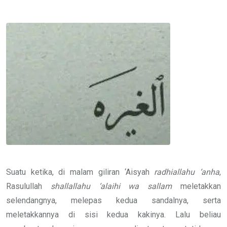
via
Email
Suatu ketika, di malam giliran ‘Aisyah
radhiallahu ‘anha
,
Rasulullah
shallallahu ‘alaihi wa sallam
meletakkan
selendangnya, melepas kedua sandalnya, serta
meletakkannya di sisi kedua kakinya. Lalu beliau