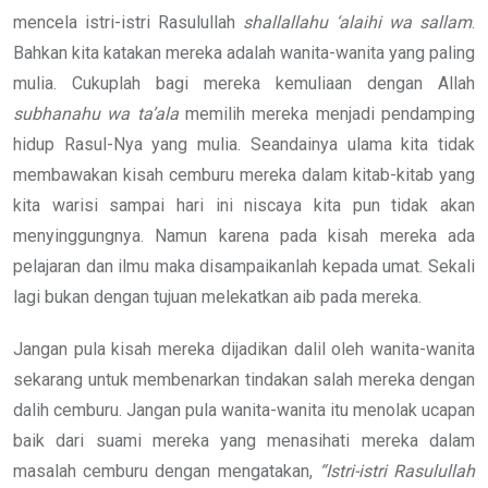
mencela istri-istri Rasulullah
shallallahu ‘alaihi wa sallam
.
Bahkan kita katakan mereka adalah wanita-wanita yang paling
mulia. Cukuplah bagi mereka kemuliaan dengan Allah
subhanahu wa ta’ala
memilih mereka menjadi pendamping
hidup Rasul-Nya yang mulia. Seandainya ulama kita tidak
membawakan kisah cemburu mereka dalam kitab-kitab yang
kita warisi sampai hari ini niscaya kita pun tidak akan
menyinggungnya. Namun karena pada kisah mereka ada
pelajaran dan ilmu maka disampaikanlah kepada umat. Sekali
lagi bukan dengan tujuan melekatkan aib pada mereka.
Jangan pula kisah mereka dijadikan dalil oleh wanita-wanita
sekarang untuk membenarkan tindakan salah mereka dengan
dalih cemburu. Jangan pula wanita-wanita itu menolak ucapan
baik dari suami mereka yang menasihati mereka dalam
masalah cemburu dengan mengatakan,
“Istri-istri Rasulullah