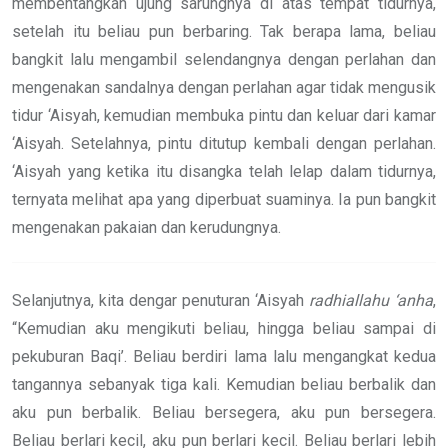
membentangkan ujung sarungnya di atas tempat tidurnya,
setelah itu beliau pun berbaring. Tak berapa lama, beliau
bangkit lalu mengambil selendangnya dengan perlahan dan
mengenakan sandalnya dengan perlahan agar tidak mengusik
tidur ‘Aisyah, kemudian membuka pintu dan keluar dari kamar
‘Aisyah. Setelahnya, pintu ditutup kembali dengan perlahan.
‘Aisyah yang ketika itu disangka telah lelap dalam tidurnya,
ternyata melihat apa yang diperbuat suaminya. Ia pun bangkit
mengenakan pakaian dan kerudungnya.
Selanjutnya, kita dengar penuturan ‘Aisyah
radhiallahu ‘anha
,
“Kemudian aku mengikuti beliau, hingga beliau sampai di
pekuburan Baqi’. Beliau berdiri lama lalu mengangkat kedua
tangannya sebanyak tiga kali. Kemudian beliau berbalik dan
aku pun berbalik. Beliau bersegera, aku pun bersegera.
Beliau berlari kecil, aku pun berlari kecil. Beliau berlari lebih