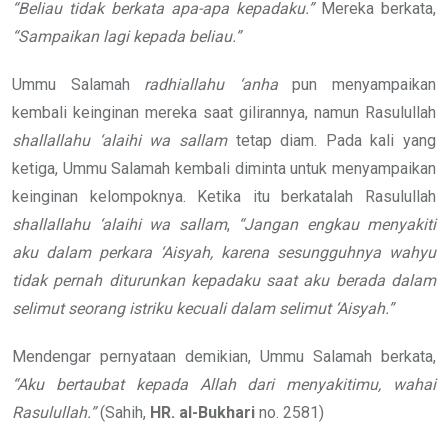
“Beliau tidak berkata apa-apa kepadaku.”
Mereka berkata,
“Sampaikan lagi kepada beliau.”
Ummu Salamah
radhiallahu ‘anha
pun menyampaikan
kembali keinginan mereka saat gilirannya, namun Rasulullah
shallallahu ‘alaihi wa sallam
tetap diam. Pada kali yang
ketiga, Ummu Salamah kembali diminta untuk menyampaikan
keinginan kelompoknya. Ketika itu berkatalah Rasulullah
shallallahu ‘alaihi wa sallam
,
“Jangan engkau menyakiti
aku dalam perkara ‘Aisyah, karena sesungguhnya wahyu
tidak pernah diturunkan kepadaku saat aku berada dalam
selimut seorang istriku kecuali dalam selimut ‘Aisyah.”
Mendengar pernyataan demikian, Ummu Salamah berkata,
“Aku bertaubat kepada Allah dari menyakitimu, wahai
Rasulullah.”
(Sahih,
HR. al-Bukhari
no. 2581)