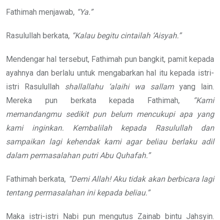
Fathimah menjawab,
“Ya.”
Rasulullah berkata,
“Kalau begitu cintailah ‘Aisyah.”
Mendengar hal tersebut, Fathimah pun bangkit, pamit kepada
ayahnya dan berlalu untuk mengabarkan hal itu kepada istri-
istri Rasulullah
shallallahu ‘alaihi wa sallam
yang lain.
Mereka pun berkata kepada Fathimah,
“Kami
memandangmu sedikit pun belum mencukupi apa yang
kami inginkan. Kembalilah kepada Rasulullah dan
sampaikan lagi kehendak kami agar beliau berlaku adil
dalam permasalahan putri Abu Quhafah.”
Fathimah berkata,
“Demi Allah! Aku tidak akan berbicara lagi
tentang permasalahan ini kepada beliau.”
Maka istri-istri Nabi pun mengutus Zainab bintu Jahsyin.