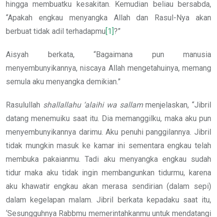
hingga membuatku kesakitan. Kemudian beliau bersabda,
“Apakah engkau menyangka Allah dan Rasul-Nya akan
berbuat tidak adil terhadapmu
[1]
?”
Aisyah berkata, “Bagaimana pun manusia
menyembunyikannya, niscaya Allah mengetahuinya, memang
semula aku menyangka demikian.”
Rasulullah
shallallahu ‘alaihi wa sallam
menjelaskan, “Jibril
datang menemuiku saat itu. Dia memanggilku, maka aku pun
menyembunyikannya darimu. Aku penuhi panggilannya. Jibril
tidak mungkin masuk ke kamar ini sementara engkau telah
membuka pakaianmu. Tadi aku menyangka engkau sudah
tidur maka aku tidak ingin membangunkan tidurmu, karena
aku khawatir engkau akan merasa sendirian (dalam sepi)
dalam kegelapan malam. Jibril berkata kepadaku saat itu,
‘Sesungguhnya Rabbmu memerintahkanmu untuk mendatangi