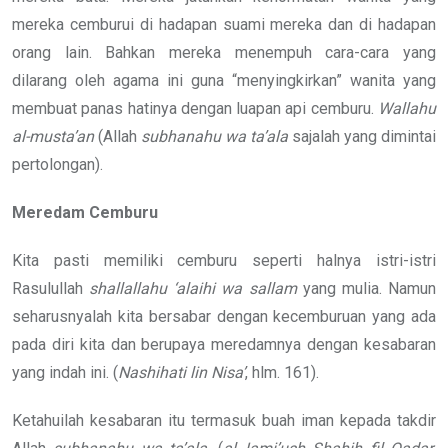
mereka cemburui di hadapan suami mereka dan di hadapan
orang lain. Bahkan mereka menempuh cara-cara yang
dilarang oleh agama ini guna “menyingkirkan” wanita yang
membuat panas hatinya dengan luapan api cemburu.
Wallahu
al-musta’an
(Allah
subhanahu wa ta’ala
sajalah yang dimintai
pertolongan).
Meredam Cemburu
Kita pasti memiliki cemburu seperti halnya istri-istri
Rasulullah
shallallahu ‘alaihi wa sallam
yang mulia. Namun
seharusnyalah kita bersabar dengan kecemburuan yang ada
pada diri kita dan berupaya meredamnya dengan kesabaran
yang indah ini. (
Nashihati lin Nisa’
, hlm. 161).
Ketahuilah kesabaran itu termasuk buah iman kepada takdir