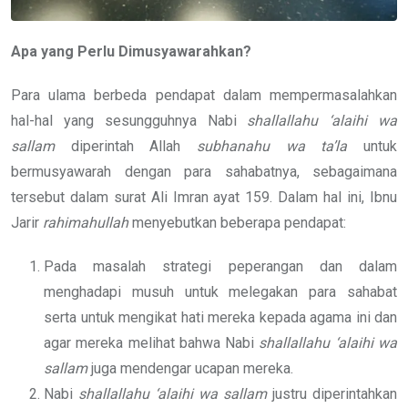
Apa yang Perlu Dimusyawarahkan?
Para ulama berbeda pendapat dalam mempermasalahkan
hal-hal yang sesungguhnya Nabi
shallallahu ‘alaihi wa
sallam
diperintah Allah
subhanahu wa ta’la
untuk
bermusyawarah dengan para sahabatnya, sebagaimana
tersebut dalam surat Ali Imran ayat 159. Dalam hal ini, Ibnu
Jarir
rahimahullah
menyebutkan beberapa pendapat:
Pada masalah strategi peperangan dan dalam
menghadapi musuh untuk melegakan para sahabat
serta untuk mengikat hati mereka kepada agama ini dan
agar mereka melihat bahwa Nabi
shallallahu ‘alaihi wa
sallam
juga mendengar ucapan mereka.
Nabi
shallallahu ‘alaihi wa sallam
justru diperintahkan