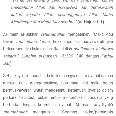
“Wahai orang-orang yang beriman, janganlah kalian
mendahului Allah dan Rasul-Nya dan bertakwalah
kalian kepada Allah, sesungguhnya Allah Maha
Mendengar dan Maha Mengetahui.”
(al-Hujurat: 1)
Al-Imam al-Bukhari
rahimahullah
mengatakan, “Maka Abu
Bakar
radhiallahu ‘anhu
tidak memilih musyawarah jika
beliau memiliki hukum dari Rasulullah
shallallahu ‘alaihi wa
sallam
…” (
Shahih al-Bukhari
, 13/339—340 dengan
Fathul
Bari
)
Sebaliknya, jika sudah ada ketentuannya dalam syariat namun
mereka tidak mengetahuinya, lupa, atau lalai, maka boleh
bermusyawarah untuk mengetahui ketentuan syariat dalam
perkara tersebut, bukan untuk menentukan sesuatu yang
berbeda dengan ketentuan syariat. Al-Imam asy-Syafi’i
rahimahullah
mengatakan, “Seorang hakim/pemimpin