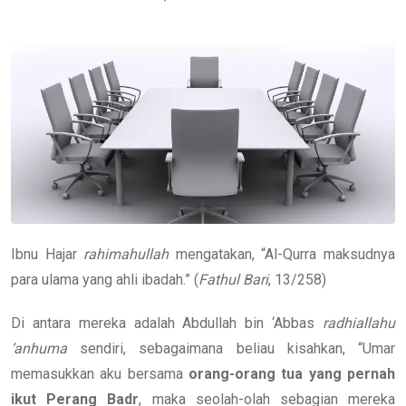
Ibnu Hajar
rahimahullah
mengatakan, “Al-Qurra maksudnya
para ulama yang ahli ibadah.” (
Fathul Bari
, 13/258)
Di antara mereka adalah Abdullah bin ‘Abbas
radhiallahu
‘anhuma
sendiri, sebagaimana beliau kisahkan, “Umar
memasukkan aku bersama
orang-orang tua yang pernah
ikut Perang Badr
, maka seolah-olah sebagian mereka