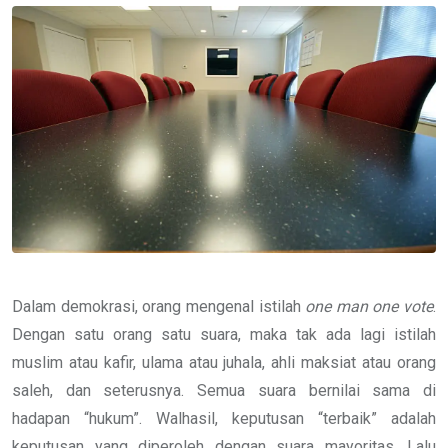
Email
Dalam demokrasi, orang mengenal istilah
one man one vote
.
Dengan satu orang satu suara, maka tak ada lagi istilah
muslim atau kafir, ulama atau juhala, ahli maksiat atau orang
saleh, dan seterusnya. Semua suara bernilai sama di
hadapan “hukum”. Walhasil, keputusan “terbaik” adalah
keputusan yang diperoleh dengan suara mayoritas. Lalu