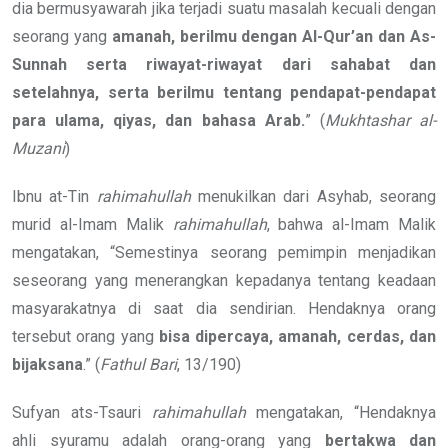
dia bermusyawarah jika terjadi suatu masalah kecuali dengan
seorang yang
amanah, berilmu dengan Al-Qur’an dan As-
Sunnah serta riwayat-riwayat dari sahabat dan
setelahnya, serta berilmu tentang pendapat-pendapat
para ulama, qiyas, dan bahasa Arab.
” (
Mukhtashar al-
Muzani
)
Ibnu at-Tin
rahimahullah
menukilkan dari Asyhab, seorang
murid al-Imam Malik
rahimahullah
, bahwa al-Imam Malik
mengatakan, “Semestinya seorang pemimpin menjadikan
seseorang yang menerangkan kepadanya tentang keadaan
masyarakatnya di saat dia sendirian. Hendaknya orang
tersebut orang yang
bisa dipercaya, amanah, cerdas, dan
bijaksana
.” (
Fathul Bari
, 13/190)
Sufyan ats-Tsauri
rahimahullah
mengatakan, “Hendaknya
ahli syuramu adalah orang-orang yang
bertakwa dan