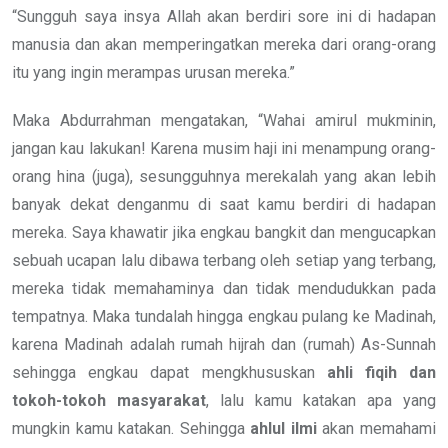
“Sungguh saya insya Allah akan berdiri sore ini di hadapan
manusia dan akan memperingatkan mereka dari orang-orang
itu yang ingin merampas urusan mereka.”
Maka Abdurrahman mengatakan, “Wahai amirul mukminin,
jangan kau lakukan! Karena musim haji ini menampung orang-
orang hina (juga), sesungguhnya merekalah yang akan lebih
banyak dekat denganmu di saat kamu berdiri di hadapan
mereka. Saya khawatir jika engkau bangkit dan mengucapkan
sebuah ucapan lalu dibawa terbang oleh setiap yang terbang,
mereka tidak memahaminya dan tidak mendudukkan pada
tempatnya. Maka tundalah hingga engkau pulang ke Madinah,
karena Madinah adalah rumah hijrah dan (rumah) As-Sunnah
sehingga engkau dapat mengkhususkan
ahli fiqih dan
tokoh-tokoh masyarakat
, lalu kamu katakan apa yang
mungkin kamu katakan. Sehingga
ahlul ilmi
akan memahami