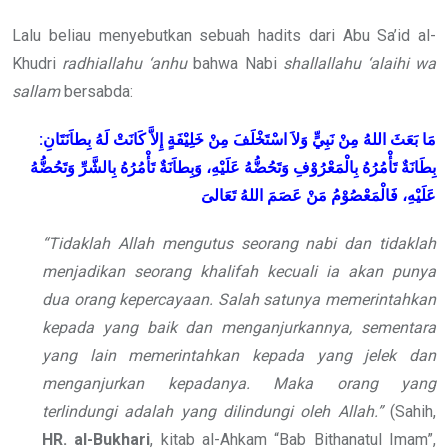
Lalu beliau menyebutkan sebuah hadits dari Abu Sa’id al-
Khudri
radhiallahu ‘anhu
bahwa Nabi
shallallahu ‘alaihi wa
sallam
bersabda:
مَا بَعَثَ اللهُ مِنْ نَبِيٍّ وَلاَ اسْتَخْلَفَ مِنْ خَلِيْفَةٍ إِلاَّ كَانَتْ لَهُ بِطاَنَتَانِ:
بِطَانَةٌ تَأْمُرُهُ بِالْمَعْرُوْفِ وَتَحُضُّهُ عَلَيْهِ، وَبِطاَنَةٌ تَأْمُرُهُ بِالشَّرِّ وَتَحُضُّهُ
عَلَيْهِ، فَالْمَعْصُوْمُ مَنْ عَصَمَ اللهُ تَعَالىَ
“Tidaklah Allah mengutus seorang nabi dan tidaklah
menjadikan seorang khalifah kecuali ia akan punya
dua orang kepercayaan. Salah satunya memerintahkan
kepada yang baik dan menganjurkannya, sementara
yang lain memerintahkan kepada yang jelek dan
menganjurkan kepadanya. Maka orang yang
terlindungi adalah yang dilindungi oleh Allah.”
(Sahih,
HR. al-Bukhari
, kitab al-Ahkam “Bab Bithanatul Imam”,