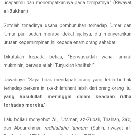
ucapanmu dan menempatkannya pada tempatnya.” (Riwayat
al-Bukhari
)
Setelah terjadinya usaha pembunuhan terhadap ‘Umar dan
‘Umar pun sudah merasa dekat ajalnya, dia menyerahkan
urusan kepemimpinan ini kepada enam orang sahabat.
Dikatakan kepada beliau, “Berwasiatlah wahai amirul
mukminin, berwasiatlah! Tunjuklah khalifah.”
Jawabnya, “Saya tidak mendapati orang yang lebih berhak
terhadap perkara ini (kekhilafahan) lebih dari orang-orang itu,
yang Rasulullah meninggal dalam keadaan ridha
terhadap mereka
.”
Lalu beliau menyebut ‘Ali, ‘Utsman, az-Zubair, Thalhah, Sa’d,
dan Abdurrahman
radhiallahu ‘anhum
. (Sahih, riwayat
al-