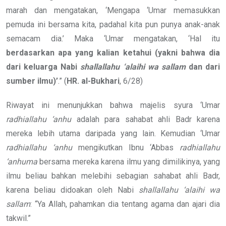
marah dan mengatakan, ‘Mengapa ‘Umar memasukkan
pemuda ini bersama kita, padahal kita pun punya anak-anak
semacam dia.’ Maka ‘Umar mengatakan, ‘Hal itu
berdasarkan apa yang kalian ketahui (yakni bahwa dia
dari keluarga Nabi
shallallahu ‘alaihi wa sallam
dan dari
sumber ilmu)’
.” (
HR. al-Bukhari
, 6/28)
Riwayat ini menunjukkan bahwa majelis syura ‘Umar
radhiallahu ‘anhu
adalah para sahabat ahli Badr karena
mereka lebih utama daripada yang lain. Kemudian ‘Umar
radhiallahu ‘anhu
mengikutkan Ibnu ‘Abbas
radhiallahu
‘anhuma
bersama mereka karena ilmu yang dimilikinya, yang
ilmu beliau bahkan melebihi sebagian sahabat ahli Badr,
karena beliau didoakan oleh Nabi
shallallahu ‘alaihi wa
sallam
: “Ya Allah, pahamkan dia tentang agama dan ajari dia
takwil.”