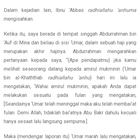
Dalam kejadian lain, Ibnu ‘Abbas
radhiallahu ‘anhuma
mengisahkan:
Ketika itu, saya berada di tempat singgah Abdurrahman bin
‘Auf di Mina dan beliau di sisi ‘Umar, dalam sebuah haji yang
merupakan akhir hajinya. Abdurrahman mengarahkan
pertanyaan kepada saya, “(Apa pendapatmu) jika kamu
melihat seseorang datang kepada amirul mukminin (‘Umar
bin al-Khaththab
radhiallahu ‘anhu
) hari ini lalu ia
mengatakan, ‘Wahai amirul mukminin, apakah Anda dapat
melakukan sesuatu pada fulan yang mengatakan,
[Seandainya ‘Umar telah meninggal maka aku telah membai’at
fulan. Demi Allah, tidaklah bai’atnya Abu Bakr dahulu kecuali
hanya sesaat lalu langsung sempurna.]
Maka (mendengar laporan itu) ‘Umar marah lalu mengatakan,