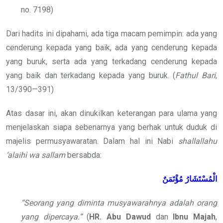
no. 7198)
Dari hadits ini dipahami, ada tiga macam pemimpin: ada yang
cenderung kepada yang baik, ada yang cenderung kepada
yang buruk, serta ada yang terkadang cenderung kepada
yang baik dan terkadang kepada yang buruk. (
Fathul Bari
,
13/390—391)
Atas dasar ini, akan dinukilkan keterangan para ulama yang
menjelaskan siapa sebenarnya yang berhak untuk duduk di
majelis permusyawaratan. Dalam hal ini Nabi
shallallahu
‘alaihi wa sallam
bersabda:
الْمُسْتَشَارُ مُؤْتَمَنٌ
“Seorang yang diminta musyawarahnya adalah orang
yang dipercaya.”
(
HR. Abu Dawud
dan
Ibnu Majah
,