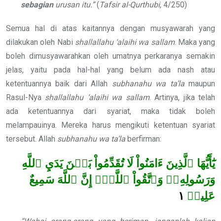
sebagian
urusan itu.”
(
Tafsir al-Qurthubi
, 4/250)
Semua hal di atas kaitannya dengan musyawarah yang
dilakukan oleh Nabi
shallallahu ‘alaihi wa sallam
. Maka yang
boleh dimusyawarahkan oleh umatnya perkaranya semakin
jelas, yaitu pada hal-hal yang belum ada nash atau
ketentuannya baik dari Allah
subhanahu wa ta’la
maupun
Rasul-Nya
shallallahu ‘alaihi wa sallam
. Artinya, jika telah
ada ketentuannya dari syariat, maka tidak boleh
melampauinya. Mereka harus mengikuti ketentuan syariat
tersebut. Allah
subhanahu wa ta’la
berfirman:
يَٰٓأَيُّهَا ٱلَّذِينَ ءَامَنُواْ لَا تُقَدِّمُواْ بَيۡنَ يَدَيِ ٱللَّهِ
وَرَسُولِهِۦۖ وَٱتَّقُواْ ٱللَّهَۚ إِنَّ ٱللَّهَ سَمِيعٌ
١
عَلِيمٞ