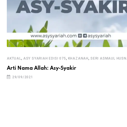
,
,
,
AKTUAL
ASY SYARIAH EDISI 075
KHAZANAH
SERI ASMAUL HUSN
Arti Nama Allah: Asy-Syakir
29/09/2021