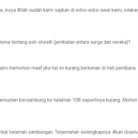
a, insya Allah sudah kami sajikan di edisi-edisi awal kami, silaka
tema tentang ash-shirath (jembatan antara surga dan neraka)?
ami memohon maaf jika hal ini kurang berkenan di hati pembaca.
 kemudian bersambung ke halaman 108 sepertinya kurang. Mohon d
l untuk halaman sambungan. Terjemahan selengkapnya: Akan diseru