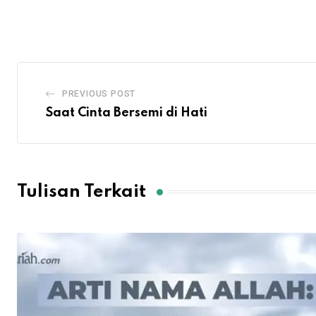
via
Email
PREVIOUS POST
Saat Cinta Bersemi di Hati
Tulisan Terkait