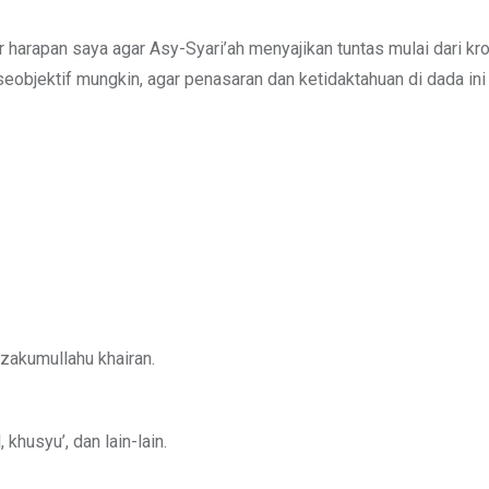
ar harapan saya agar Asy-Syari’ah menyajikan tuntas mulai dari kr
eobjektif mungkin, agar penasaran dan ketidaktahuan di dada ini 
zakumullahu khairan.
khusyu’, dan lain-lain.