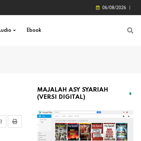
06/08/2026
udio
Ebook
MAJALAH ASY SYARIAH
(VERSI DIGITAL)
Share
Print
via