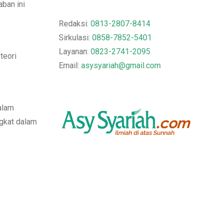
aban ini
Redaksi:
0813-2807-8414
Sirkulasi:
0858-7852-5401
Layanan:
0823-2741-2095
teori
Email:
asysyariah@gmail.com
alam
ngkat dalam