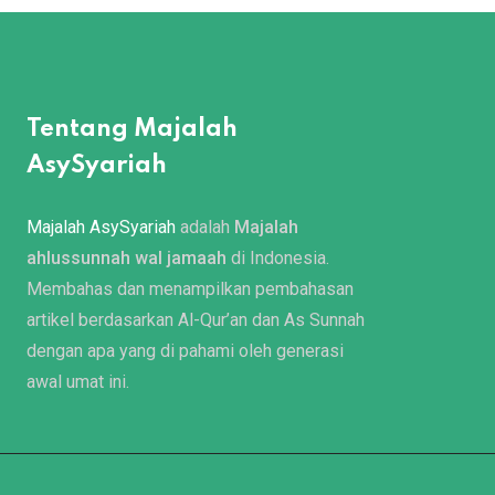
Tentang Majalah
AsySyariah
Majalah AsySyariah
adalah
Majalah
ahlussunnah wal jamaah
di Indonesia.
Membahas dan menampilkan pembahasan
artikel berdasarkan Al-Qur’an dan As Sunnah
dengan apa yang di pahami oleh generasi
awal umat ini.