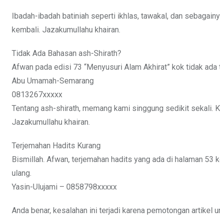
Ibadah-ibadah batiniah seperti ikhlas, tawakal, dan sebagainy
kembali. Jazakumullahu khairan.
Tidak Ada Bahasan ash-Shirath?
Afwan pada edisi 73 “Menyusuri Alam Akhirat” kok tidak ada 
Abu Umamah-Semarang
0813267xxxxx
Tentang ash-shirath, memang kami singgung sedikit sekali. K
Jazakumullahu khairan.
Terjemahan Hadits Kurang
Bismillah. Afwan, terjemahan hadits yang ada di halaman 53
ulang.
Yasin-Ulujami – 0858798xxxxx
Anda benar, kesalahan ini terjadi karena pemotongan artike