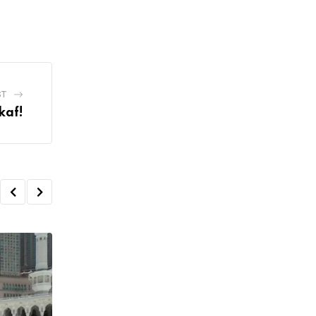
ST
kaf!