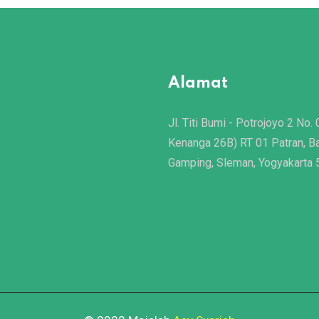
Alamat
Jl. Titi Bumi - Potrojoyo 2 No. 
Kenanga 26B) RT 01 Patran, B
Gamping, Sleman, Yogyakarta