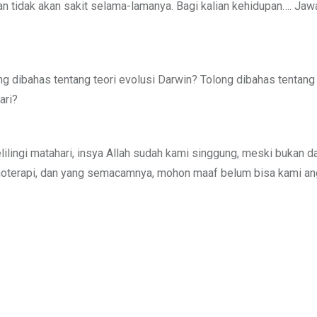
an tidak akan sakit selama-lamanya. Bagi kalian kehidupan…. Jaw
ng dibahas tentang teori evolusi Darwin? Tolong dibahas tentang 
ari?
lilingi matahari, insya Allah sudah kami singgung, meski bukan d
pnoterapi, dan yang semacamnya, mohon maaf belum bisa kami a