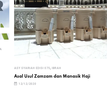
A
,
ASY SYARIAH EDISI 075
IBRAH
Asal Usul Zamzam dan Manasik Haji
12/12/2020