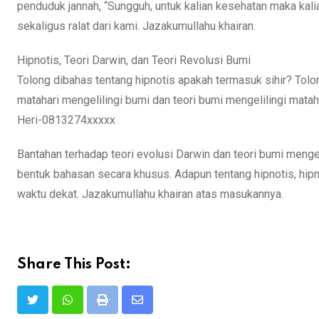
penduduk jannah, “Sungguh, untuk kalian kesehatan maka kali
sekaligus ralat dari kami. Jazakumullahu khairan.
Hipnotis, Teori Darwin, dan Teori Revolusi Bumi
Tolong dibahas tentang hipnotis apakah termasuk sihir? Tolo
matahari mengelilingi bumi dan teori bumi mengelilingi matah
Heri-0813274xxxxx
Bantahan terhadap teori evolusi Darwin dan teori bumi menge
bentuk bahasan secara khusus. Adapun tentang hipnotis, hi
waktu dekat. Jazakumullahu khairan atas masukannya.
Share This Post:
Print
Share