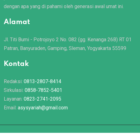
dengan apa yang di pahami oleh generasi awal umat ini.
Alamat
Jl. Titi Bumi - Potrojoyo 2 No. 082 (gg. Kenanga 26B) RT 01
Patran, Banyuraden, Gamping, Sleman, Yogyakarta 55599
Kontak
Redaksi:
0813-2807-8414
Sirkulasi:
0858-7852-5401
Layanan:
0823-2741-2095
Email:
asysyariah@gmail.com
© 2022 Majalah
Asy Syariah