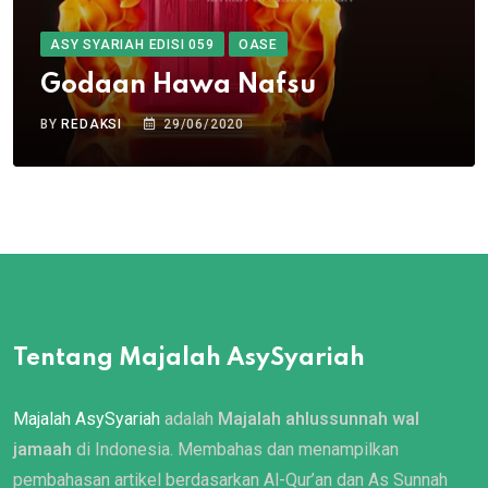
ASY SYARIAH EDISI 059
OASE
Godaan Hawa Nafsu
BY
REDAKSI
29/06/2020
Tentang Majalah AsySyariah
Majalah AsySyariah
adalah
Majalah ahlussunnah wal
jamaah
di Indonesia. Membahas dan menampilkan
pembahasan artikel berdasarkan Al-Qur’an dan As Sunnah