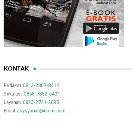
KONTAK
Redaksi:
0813-2807-8414
Sirkulasi:
0858-7852-5401
Layanan:
0823-2741-2095
Email:
asysyariah@gmail.com