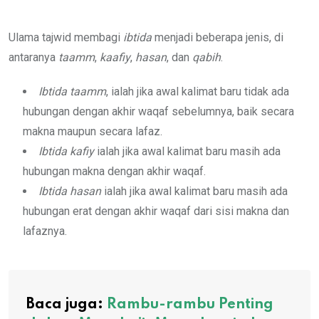
Ulama tajwid membagi
ibtida
menjadi beberapa jenis, di
antaranya
taamm
,
kaafiy
,
hasan
, dan
qabih
.
Ibtida taamm
, ialah jika awal kalimat baru tidak ada
hubungan dengan akhir waqaf sebelumnya, baik secara
makna maupun secara lafaz.
Ibtida kafiy
ialah jika awal kalimat baru masih ada
hubungan makna dengan akhir waqaf.
Ibtida hasan
ialah jika awal kalimat baru masih ada
hubungan erat dengan akhir waqaf dari sisi makna dan
lafaznya.
Baca juga:
Rambu-rambu Penting