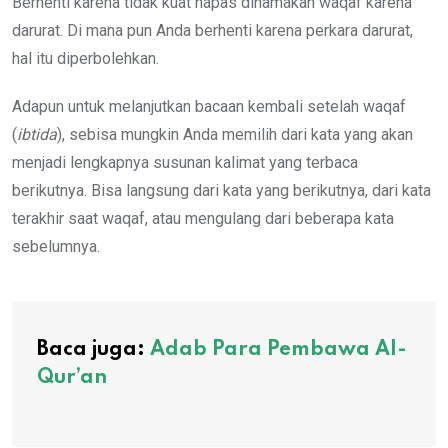
Berhenti karena tidak kuat napas dinamakan waqaf karena
darurat. Di mana pun Anda berhenti karena perkara darurat,
hal itu diperbolehkan.
Adapun untuk melanjutkan bacaan kembali setelah waqaf
(
ibtida
), sebisa mungkin Anda memilih dari kata yang akan
menjadi lengkapnya susunan kalimat yang terbaca
berikutnya. Bisa langsung dari kata yang berikutnya, dari kata
terakhir saat waqaf, atau mengulang dari beberapa kata
sebelumnya.
Baca juga:
Adab Para Pembawa Al-
Qur’an