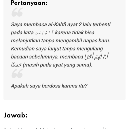
Pertanyaan:
Saya membaca al-Kahfi ayat 2 lalu terhenti
pada kata ٱلصَّٰلِحَٰتِ karena tidak bisa
melanjutkan tanpa mengambil napas baru.
Kemudian saya lanjut tanpa mengulang
bacaan sebelumnya, membaca أَنَّ لَهُمْ أَجْرًا
حَسَنًا (masih pada ayat yang sama).
Apakah saya berdosa karena itu?
Jawab: