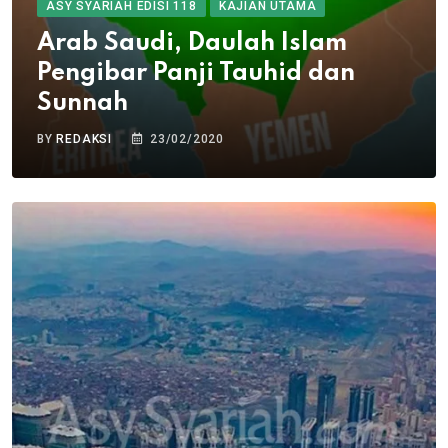
ASY SYARIAH EDISI 118
KAJIAN UTAMA
Arab Saudi, Daulah Islam
Pengibar Panji Tauhid dan
Sunnah
BY
REDAKSI
23/02/2020