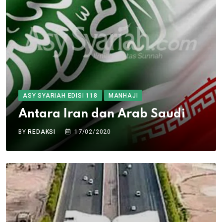
ASY SYARIAH EDISI 118
MANHAJI
Antara Iran dan Arab Saudi
BY
REDAKSI
17/02/2020