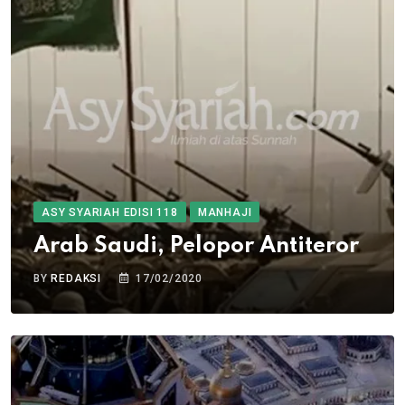
ASY SYARIAH EDISI 118
MANHAJI
Arab Saudi, Pelopor Antiteror
BY
REDAKSI
17/02/2020