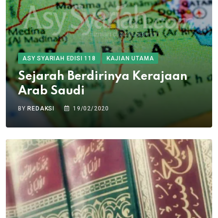
ASY SYARIAH EDISI 118
KAJIAN UTAMA
Sejarah Berdirinya Kerajaan
Arab Saudi
BY
REDAKSI
19/02/2020