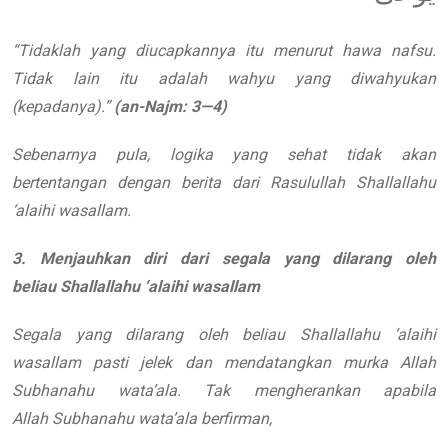
“
Tidaklah yang diucapkannya itu
menurut hawa nafsu.
Tidak lain itu adalah
wahyu yang diwahyukan
(kepadanya).
”
(an-Najm: 3
—
4)
Sebenarnya pula, logika yang sehat
tidak akan
bertentangan dengan berita
dari Rasulullah
Shallallahu
‘alaihi wasallam
.
3. Menjauhkan diri dari segala
yang dilarang oleh
beliau
Shallallahu ‘alaihi wasallam
Segala yang dilarang oleh beliau
Shallallahu ‘alaihi
wasallam
pasti jelek dan mendatangkan murka
Allah
Subhanahu wata’ala
. Tak mengherankan apabila
Allah
Subhanahu wata’ala
berfirman,