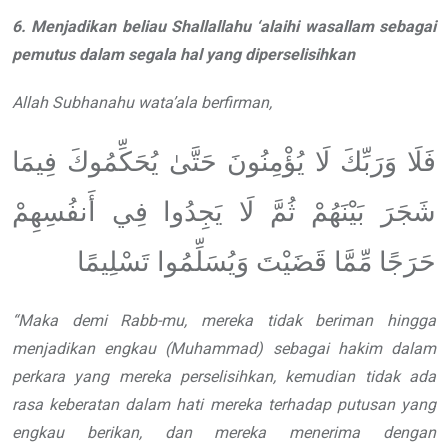
6. Menjadikan beliau
Shallallahu ‘alaihi wasallam
sebagai
pemutus dalam segala hal yang
diperselisihkan
Allah
Subhanahu wata’ala
berfirman,
فَلَا وَرَبِّكَ لَا يُؤْمِنُونَ حَتَّىٰ يُحَكِّمُوكَ فِيمَا
شَجَرَ بَيْنَهُمْ ثُمَّ لَا يَجِدُوا فِي أَنفُسِهِمْ
حَرَجًا مِّمَّا قَضَيْتَ وَيُسَلِّمُوا تَسْلِيمًا
“
Maka demi Rabb-mu, mereka tidak
beriman hingga
menjadikan engkau
(Muhammad) sebagai hakim dalam
perkara yang mereka perselisihkan,
kemudian tidak ada
rasa keberatan dalam
hati mereka terhadap putusan yang
engkau berikan, dan mereka menerima
dengan