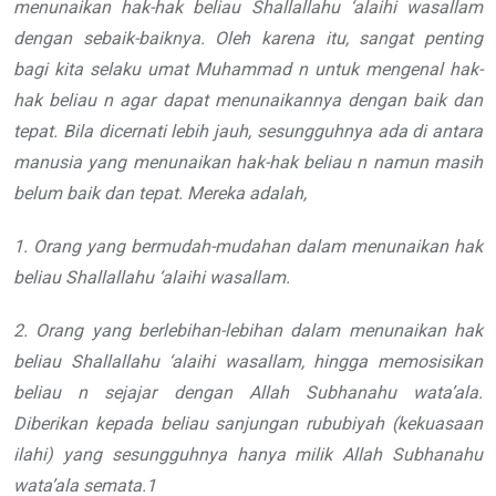
menunaikan hak-hak
beliau
Shallallahu ‘alaihi wasallam
dengan sebaik-baiknya.
Oleh karena itu, sangat penting
bagi
kita selaku umat Muhammad
n
untuk
mengenal hak-
hak beliau
n
agar dapat
menunaikannya dengan baik dan
tepat.
Bila dicernati lebih jauh, sesungguhnya
ada di antara
manusia yang menunaikan
hak-hak beliau
n
namun masih
belum
baik dan tepat. Mereka adalah,
1. Orang yang bermudah-mudahan
dalam menunaikan hak
beliau
Shallallahu ‘alaihi wasallam
.
2. Orang yang berlebihan-lebihan dalam menunaikan hak
beliau
Shallallahu ‘alaihi wasallam
, hingga memosisikan
beliau
n
sejajar dengan Allah
Subhanahu wata’ala
.
Diberikan kepada beliau sanjungan rububiyah (kekuasaan
ilahi) yang sesungguhnya hanya milik Allah
Subhanahu
wata’ala
semata.
1