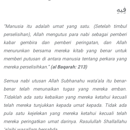
فِيهِ
“
Manusia itu adalah umat yang
satu. (Setelah timbul
perselisihan), Allah
mengutus para nabi sebagai pemberi
kabar gembira dan pemberi peringatan,
dan Allah
menurunkan bersama mereka
kitab yang benar untuk
memberi putusan
di antara manusia tentang perkara yang
mereka perselisihkan.
”
(al
Baqarah:
213)
Semua nabi utusan Allah
Subhanahu wata’ala
itu
benar-
benar telah menunaikan tugas
yang mereka emban.
Tidaklah ada satu kebaikan yang mereka ketahui kecuali
telah mereka tunjukkan kepada umat kepada. Tidak ada
pula satu kejelekan
yang mereka ketahui kecuali telah
mereka
peringatkan umat darinya.
Rasulullah
Shallallahu
‘alaihi wasallam
bersabda,