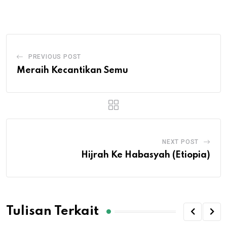
Email
PREVIOUS POST
Meraih Kecantikan Semu
NEXT POST
Hijrah Ke Habasyah (Etiopia)
Tulisan Terkait