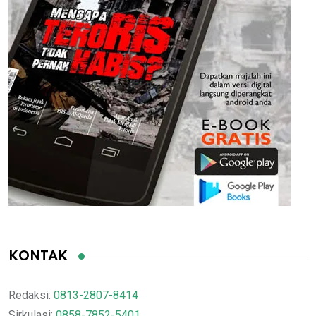
KONTAK
Redaksi:
0813-2807-8414
Sirkulasi:
0858-7852-5401