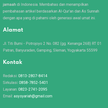
jamaah
di Indonesia. Membahas dan menampilkan
pembahasan artikel berdasarkan Al-Qur’an dan As Sunnah
dengan apa yang di pahami oleh generasi awal umat ini.
Alamat
Jl. Titi Bumi - Potrojoyo 2 No. 082 (gg. Kenanga 26B) RT 01
Patran, Banyuraden, Gamping, Sleman, Yogyakarta 55599
Kontak
Redaksi:
0813-2807-8414
Sirkulasi:
0858-7852-5401
Layanan:
0823-2741-2095
Email:
asysyariah@gmail.com