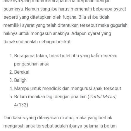
anaknya yang masih kecil apabila ia berpisah dengan
suaminya. Namun sang ibu harus memenuhi beberapa syarat
seperti yang ditetapkan oleh fuqaha. Bila si ibu tidak
memiliki syarat yang telah ditentukan tersebut maka gugurlah
haknya untuk mengasuh anaknya. Adapun syarat yang
dimaksud adalah sebagai berikut:
Beragama Islam, tidak boleh ibu yang kafir diserahi
pengasuhan anak
Berakal
Baligh
Mampu untuk mendidik dan mengurusi anak tersebut
Belum menikah lagi dengan pria lain (
Zadul Ma’ad
,
4/132)
Dari kasus yang ditanyakan di atas, maka yang berhak
mengasuh anak tersebut adalah ibunya selama ia belum