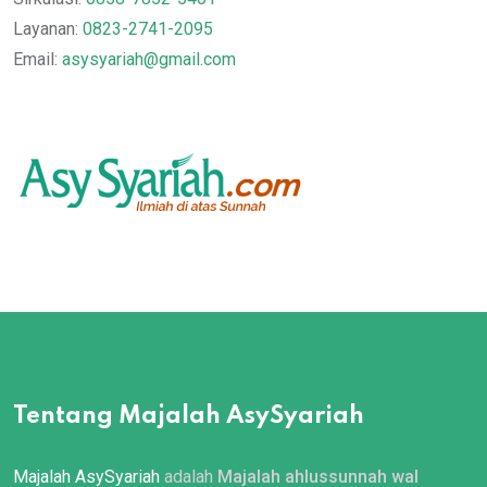
Layanan:
0823-2741-2095
Email:
asysyariah@gmail.com
Tentang Majalah AsySyariah
Majalah AsySyariah
adalah
Majalah ahlussunnah wal