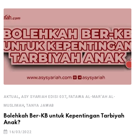
,
,
AKTUAL
ASY SYARIAH EDISI 037
FATAWA AL-MAR'AH AL-
,
MUSLIMAH
TANYA JAWAB
Bolehkah Ber-KB untuk Kepentingan Tarbiyah
Anak?
16/03/2022