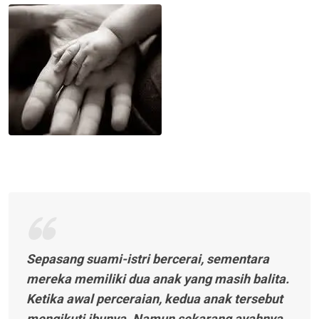
Email
Sepasang suami-istri bercerai, sementara
mereka memiliki dua anak yang masih balita.
Ketika awal perceraian, kedua anak tersebut
mengikuti ibunya. Namun sekarang ayahnya