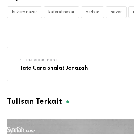
hukum nazar
kafarat nazar
nadzar
nazar
PREVIOUS POST
Tata Cara Shalat Jenazah
Tulisan Terkait