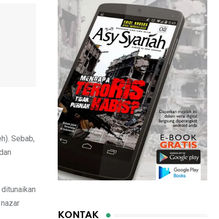
h). Sebab,
 dan
 ditunaikan
 nazar
KONTAK