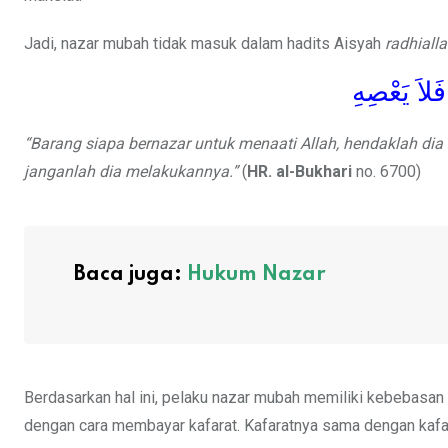
Jadi, nazar mubah tidak masuk dalam hadits Aisyah
radhiall
َلاَ يَعْصِهِ
“Barang siapa bernazar untuk menaati Allah, hendaklah di
janganlah dia melakukannya.”
(
HR. al-Bukhari
no. 6700)
Baca juga:
Hukum Nazar
Berdasarkan hal ini, pelaku nazar mubah memiliki kebebasa
dengan cara membayar kafarat. Kafaratnya sama dengan kafa