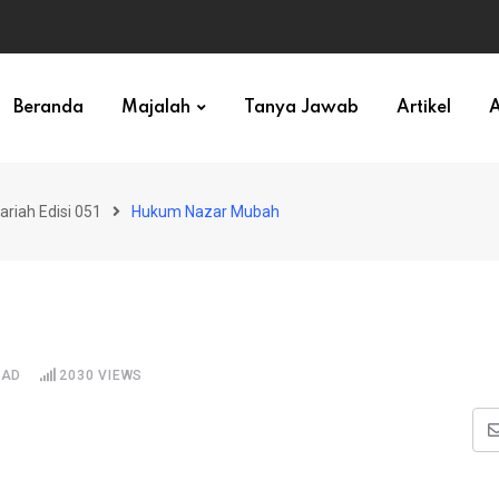
ihan)
Beranda
Majalah
Tanya Jawab
Artikel
A
ariah Edisi 051
Hukum Nazar Mubah
EAD
2030
VIEWS