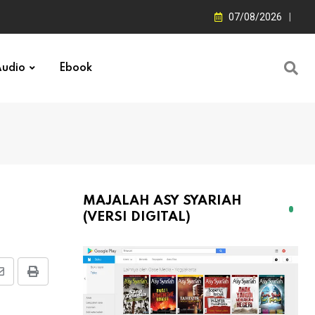
07/08/2026
udio
Ebook
MAJALAH ASY SYARIAH
(VERSI DIGITAL)
Share
Print
via