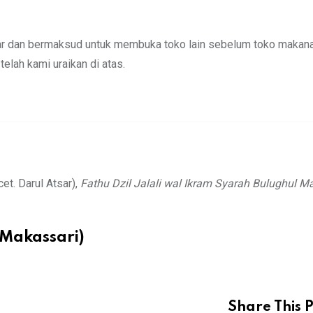
azar dan bermaksud untuk membuka toko lain sebelum toko makana
elah kami uraikan di atas.
t. Darul Atsar),
Fathu Dzil Jalali wal Ikram Syarah Bulughul M
Makassari)
Share This P