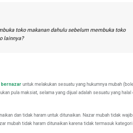
embuka toko makanan dahulu sebelum membuka toko
o lainnya?
u
bernazar
untuk melakukan sesuatu yang hukumnya mubah (bole
kan pula maksiat, selama yang dijual adalah sesuatu yang halal
ikan dan tidak haram untuk ditunaikan. Nazar mubah tidak wajib
nazar mubah tidak haram ditunaikan karena tidak termasuk kategori