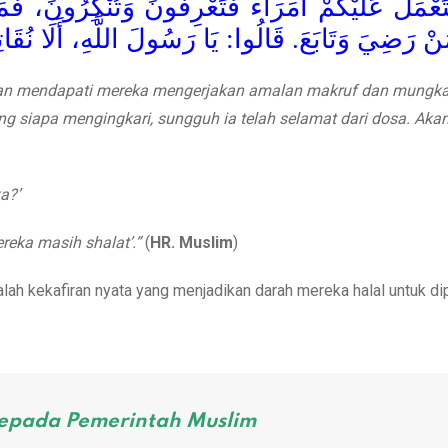
سْتَعْمَلُ عَلَيْكُمْ أُمَرَاءُ فَتَعْرِفُونَ وَتُنْكِرُونَ، 
َنْ رَضِيَ وَتَابَعَ. قَالُوا: يَا رَسُولَ اللَّهِ، أَلَا نُقَات
lian mendapati mereka mengerjakan amalan makruf dan mungka
g siapa mengingkari, sungguh ia telah selamat dari dosa. Akan 
a?’
ereka masih shalat’.”
(
HR. Muslim
)
ah kekafiran nyata yang menjadikan darah mereka halal untuk di
epada Pemerintah Muslim