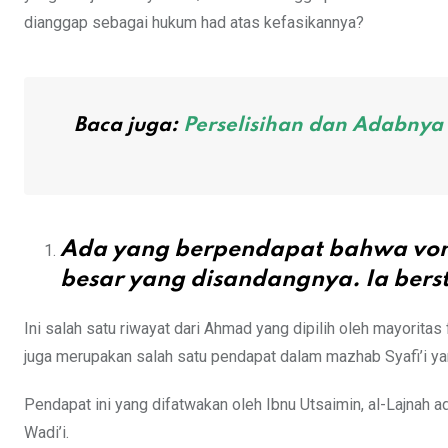
dianggap sebagai hukum had atas kefasikannya?
Baca juga:
Perselisihan dan Adabnya
Ada yang berpendapat bahwa voni
besar yang disandangnya. Ia berst
Ini salah satu riwayat dari Ahmad yang dipilih oleh mayorit
juga merupakan salah satu pendapat dalam mazhab Syafi’i ya
Pendapat ini yang difatwakan oleh Ibnu Utsaimin, al-Lajnah a
Wadi’i.