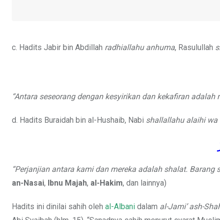
c. Hadits Jabir bin Abdillah
radhiallahu anhuma
, Rasulullah
s
“Antara seseorang dengan kesyirikan dan kekafiran adalah 
d. Hadits Buraidah bin al-Hushaib, Nabi
shallallahu alaihi wa
“Perjanjian antara kami dan mereka adalah shalat. Barang s
an-Nasai
,
Ibnu Majah
,
al-Hakim
, dan lainnya)
Hadits ini dinilai sahih oleh
al-Albani
dalam
al-Jami’ ash-Sha