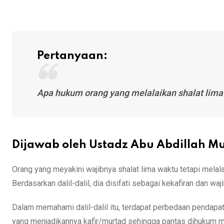
Pertanyaan:
Apa hukum orang yang melalaikan shalat lima
Dijawab oleh Ustadz Abu Abdillah 
Orang yang meyakini wajibnya shalat lima waktu tetapi melal
Berdasarkan dalil-dalil, dia disifati sebagai kekafiran dan wa
Dalam memahami dalil-dalil itu, terdapat perbedaan pendapat
yang menjadikannya kafir/murtad sehingga pantas dihukum m