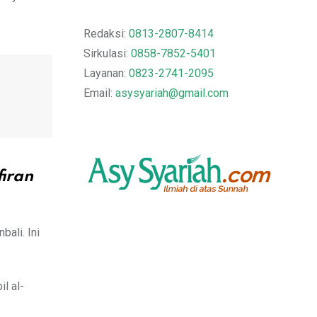
Redaksi:
0813-2807-8414
Sirkulasi:
0858-7852-5401
Layanan:
0823-2741-2095
Email:
asysyariah@gmail.com
iran
ali. Ini
l al-