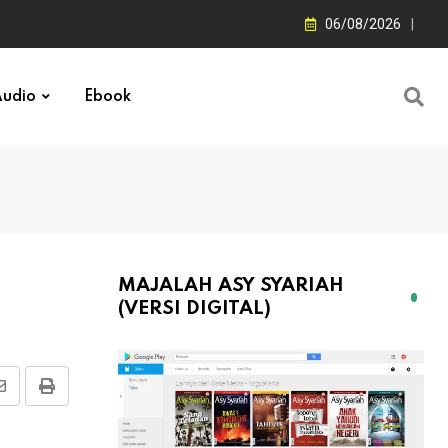
06/08/2026
udio
Ebook
MAJALAH ASY SYARIAH
(VERSI DIGITAL)
Share
Print
via