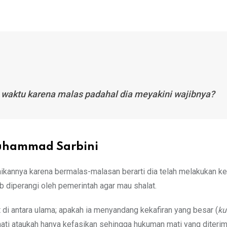
 waktu karena malas padahal dia meyakini wajibnya?
Muhammad Sarbini
aikannya karena bermalas-malasan berarti dia telah melakukan ke
jib diperangi oleh pemerintah agar mau shalat.
 di antara ulama; apakah ia menyandang kekafiran yang besar (
ku
ati ataukah hanya kefasikan sehingga hukuman mati yang diteri