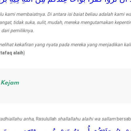
lu kami membaiatnya. Di antara isi baiat beliau adalah kami wa
gat, tidak suka, sulit, mudah, mereka mengutamakan kepenti
dari pemiliknya.
n melihat kekafiran yang nyata pada mereka yang menjadikan kal
tafaq alaih
)
 Kejam
radhiallahu anha
, Rasulullah
shallallahu alaihi wa sallam
bersab