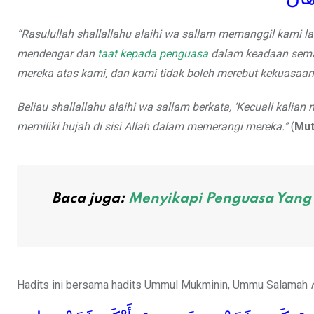
“Rasulullah shallallahu alaihi wa sallam memanggil kami la
mendengar dan
taat kepada penguasa
dalam keadaan seman
mereka atas kami, dan kami tidak boleh merebut kekuasaan 
Beliau shallallahu alaihi wa sallam berkata, ‘Kecuali kalia
memiliki hujah di sisi Allah dalam memerangi mereka.”
(
Mut
Baca juga:
Menyikapi Penguasa Yang
Hadits ini bersama hadits Ummul Mukminin, Ummu Salamah