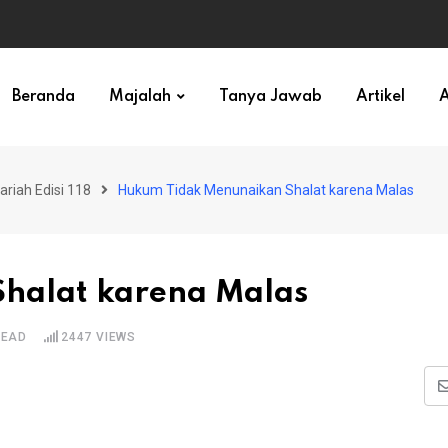
ihan)
Beranda
Majalah
Tanya Jawab
Artikel
A
ariah Edisi 118
Hukum Tidak Menunaikan Shalat karena Malas
halat karena Malas
READ
2447
VIEWS