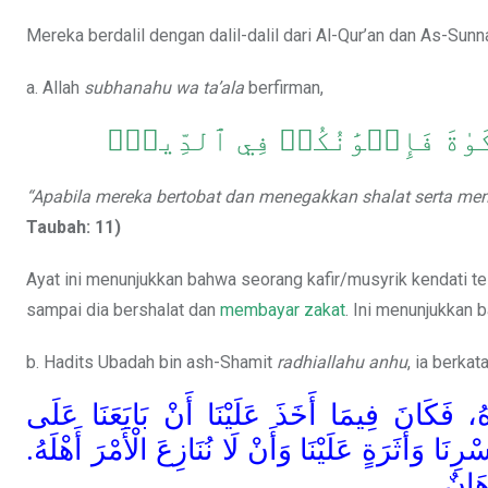
Mereka berdalil dengan dalil-dalil dari Al-Qur’an dan As-Sunn
a. Allah
subhanahu wa ta’ala
berfirman,
َّكَوٰةَ فَإِخۡوَٰنُكُمۡ فِي ٱلدِّينِۗ
“Apabila mereka bertobat dan menegakkan shalat serta me
Taubah: 11)
Ayat ini menunjukkan bahwa seorang kafir/musyrik kendati te
sampai dia bershalat dan
membayar zakat
. Ini menunjukkan 
b. Hadits Ubadah bin ash-Shamit
radhiallahu anhu
, ia berkata
ُ، فَكَانَ فِيمَا أَخَذَ عَلَيْنَا أَنْ بَايَعَنَا عَلَى
 وَأَثَرَةٍ عَلَيْنَا وَأَنْ لَا نُنَازِعَ الْأَمْرَ أَهْلَهُ
هَانٌ