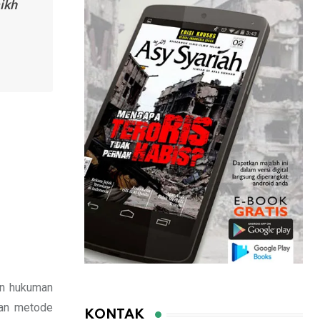
ikh
an hukuman
kan metode
KONTAK