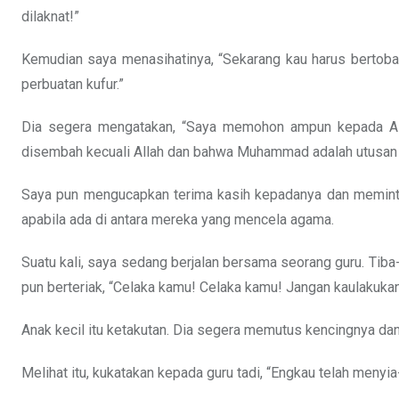
dilaknat!”
Kemudian saya menasihatinya, “Sekarang kau harus bertob
perbuatan kufur.”
Dia segera mengatakan, “Saya memohon ampun kepada All
disembah kecuali Allah dan bahwa Muhammad adalah utusan 
Saya pun mengucapkan terima kasih kepadanya dan meminta
apabila ada di antara mereka yang mencela agama.
Suatu kali, saya sedang berjalan bersama seorang guru. Tiba-t
pun berteriak, “Celaka kamu! Celaka kamu! Jangan kaulakukan
Anak kecil itu ketakutan. Dia segera memutus kencingnya dan 
Melihat itu, kukatakan kepada guru tadi, “Engkau telah menyi