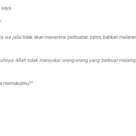
 saya.
”
za wa jalla
tidak akan menerima perbuatan zalim, bahkan melaran
uhnya Allah tidak menyukai orang-orang yang berbuat melampa
gga memukulmu?”