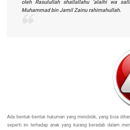
oleh Rasulullah
shallallahu ‘alaihi wa sal
Muhammad bin Jamil Zainu
rahimahullah
.
Ada bentuk-bentuk hukuman yang mendidik, yang bisa diha
seperti ini terhadap anak yang kurang beradab dalam me