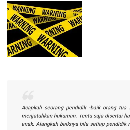
Acapkali seorang pendidik -baik orang tu
menjatuhkan hukuman. Tentu saja disertai ha
anak. Alangkah baiknya bila setiap pendidi