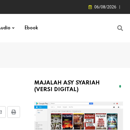
06/08/2026
udio
Ebook
MAJALAH ASY SYARIAH
(VERSI DIGITAL)
Share
Print
via