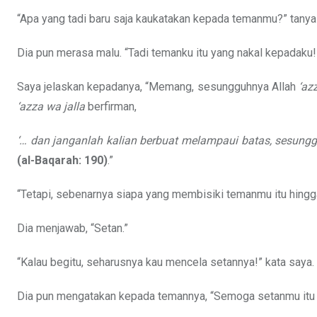
“Apa yang tadi baru saja kaukatakan kepada temanmu?” tanya
Dia pun merasa malu. “Tadi temanku itu yang nakal kepadaku!
Saya jelaskan kepadanya, “Memang, sesungguhnya Allah
‘az
‘azza wa jalla
berfirman,
‘… dan janganlah kalian berbuat melampaui batas, sesungg
(al-Baqarah: 190)
.”
“Tetapi, sebenarnya siapa yang membisiki temanmu itu hin
Dia menjawab, “Setan.”
“Kalau begitu, seharusnya kau mencela setannya!” kata saya.
Dia pun mengatakan kepada temannya, “Semoga setanmu itu