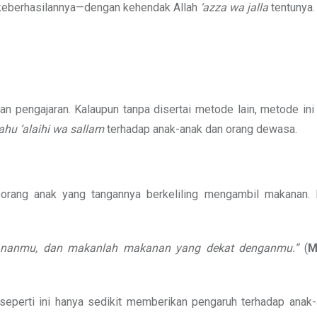
p keberhasilannya—dengan kehendak Allah
‘azza wa jalla
tentunya.
n pengajaran. Kalaupun tanpa disertai metode lain, metode ini
lahu ‘alaihi wa sallam
terhadap anak-anak dan orang dewasa.
orang anak yang tangannya berkeliling mengambil makanan. 
 kananmu, dan makanlah makanan yang dekat denganmu.”
(
M
perti ini hanya sedikit memberikan pengaruh terhadap anak-