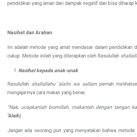
pendidikan yang aman dari dampak negatif dan bisa dihara
Nasihat dan Arahan
Ini adalah metode yang amat mendasar dalam pendidikan da
cukup. Metode inilah yang diterapkan oleh Rasulullah
shallal
Nasihat kepada anak-anak
Rasulullah
shallallahu ‘alaihi wa sallam
pernah melihatse
mengajarinya cara makan yang benar,
“Nak, ucapkanlah bismillah, makanlah dengan tangan
‘Alaih
)
Jangan ada seorang pun yang menyatakan bahwa metode se