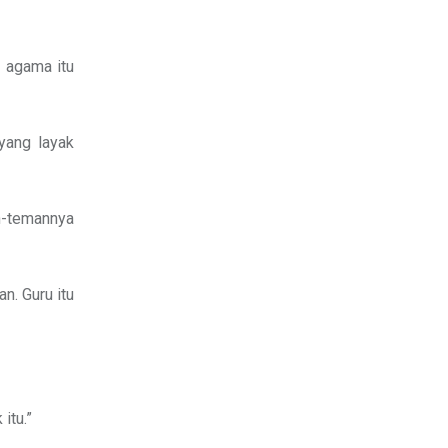
 agama itu
yang layak
n-temannya
n. Guru itu
itu.”