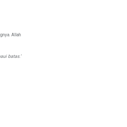
gnya. Allah
ui batas.’