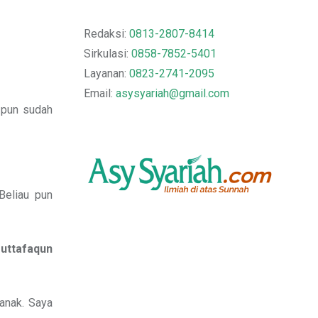
Redaksi:
0813-2807-8414
Sirkulasi:
0858-7852-5401
Layanan:
0823-2741-2095
Email:
asysyariah@gmail.com
 pun sudah
Beliau pun
uttafaqun
anak. Saya