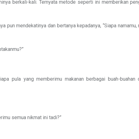
minya berkali-kali. Ternyata metode seperti ini memberikan pe
ya pun mendekatinya dan bertanya kepadanya, “Siapa namamu, 
iptakanmu?”
Siapa pula yang memberimu makanan berbagai buah-buahan 
rimu semua nikmat ini tadi?”