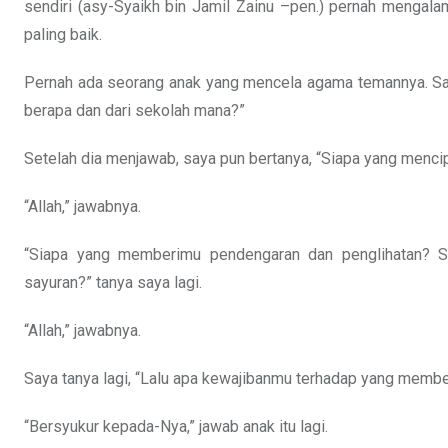
sendiri (asy-Syaikh bin Jamil Zainu –pen.) pernah mengala
paling baik.
Pernah ada seorang anak yang mencela agama temannya. Sa
berapa dan dari sekolah mana?”
Setelah dia menjawab, saya pun bertanya, “Siapa yang menc
“Allah,” jawabnya.
“Siapa yang memberimu pendengaran dan penglihatan? 
sayuran?” tanya saya lagi.
“Allah,” jawabnya.
Saya tanya lagi, “Lalu apa kewajibanmu terhadap yang membe
“Bersyukur kepada-Nya,” jawab anak itu lagi.