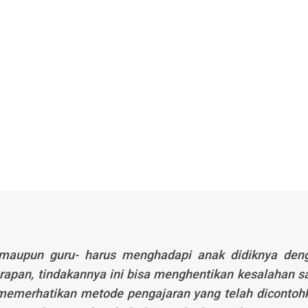
a maupun guru- harus menghadapi anak didiknya den
rapan, tindakannya ini bisa menghentikan kesalahan s
k memerhatikan metode pengajaran yang telah dicontoh