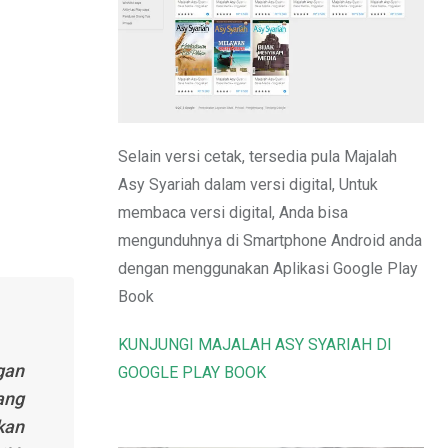
Email
Selain versi cetak, tersedia pula Majalah
Asy Syariah dalam versi digital, Untuk
membaca versi digital, Anda bisa
mengunduhnya di Smartphone Android anda
dengan menggunakan Aplikasi Google Play
Book
KUNJUNGI MAJALAH ASY SYARIAH DI
gan
GOOGLE PLAY BOOK
ang
kan