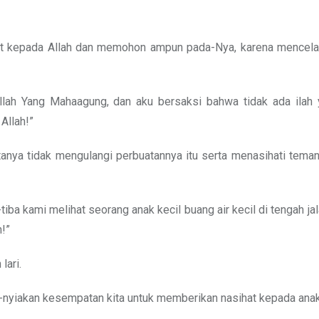
at kepada Allah dan memohon ampun pada-Nya, karena mencela
ah Yang Mahaagung, dan aku bersaksi bahwa tidak ada ilah 
Allah!”
nya tidak mengulangi perbuatannya itu serta menasihati tema
iba kami melihat seorang anak kecil buang air kecil di tengah jala
!”
lari.
a-nyiakan kesempatan kita untuk memberikan nasihat kepada anak 