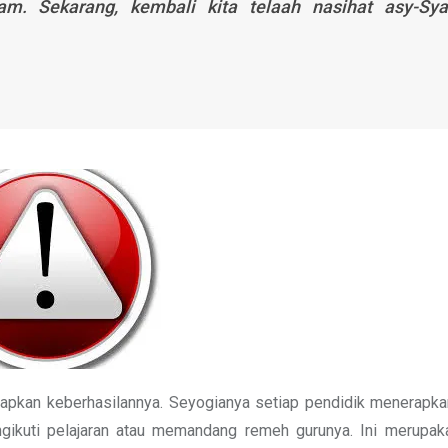
lam
. Sekarang, kembali kita telaah nasihat asy-Sya
rapkan keberhasilannya. Seyogianya setiap pendidik menerapk
ngikuti pelajaran atau memandang remeh gurunya. Ini merupa