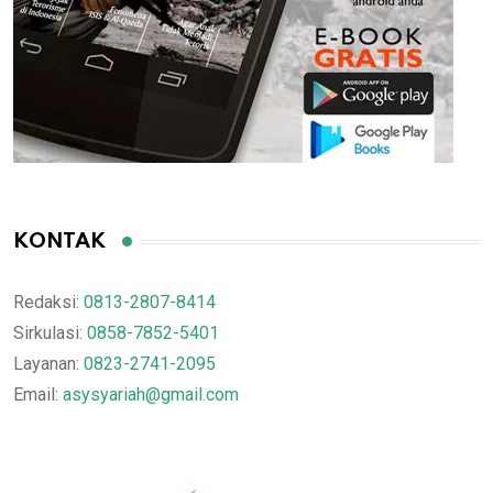
KONTAK
Redaksi:
0813-2807-8414
Sirkulasi:
0858-7852-5401
Layanan:
0823-2741-2095
Email:
asysyariah@gmail.com