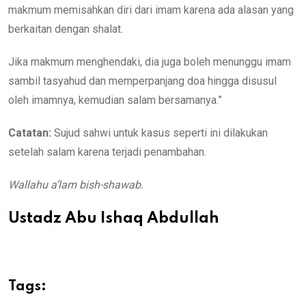
makmum memisahkan diri dari imam karena ada alasan yang
berkaitan dengan shalat.
Jika makmum menghendaki, dia juga boleh menunggu imam
sambil tasyahud dan memperpanjang doa hingga disusul
oleh imamnya, kemudian salam bersamanya.”
Catatan:
Sujud sahwi untuk kasus seperti ini dilakukan
setelah salam karena terjadi penambahan.
Wallahu a’lam bish-shawab.
Ustadz Abu Ishaq Abdullah
Tags: