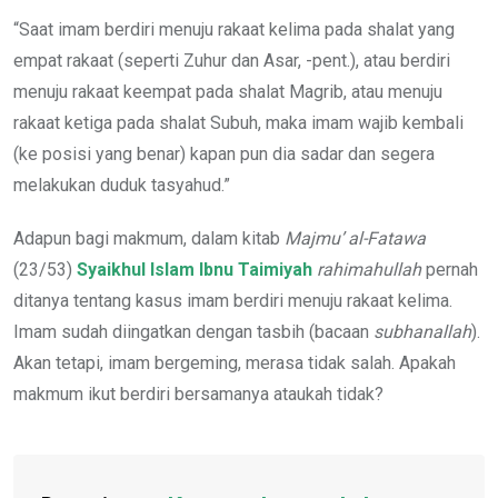
“Saat imam berdiri menuju rakaat kelima pada shalat yang
empat rakaat (seperti Zuhur dan Asar, -pent.), atau berdiri
menuju rakaat keempat pada shalat Magrib, atau menuju
rakaat ketiga pada shalat Subuh, maka imam wajib kembali
(ke posisi yang benar) kapan pun dia sadar dan segera
melakukan duduk tasyahud.”
Adapun bagi makmum, dalam kitab
Majmu’ al-Fatawa
(23/53)
Syaikhul Islam Ibnu Taimiyah
rahimahullah
pernah
ditanya tentang kasus imam berdiri menuju rakaat kelima.
Imam sudah diingatkan dengan tasbih (bacaan
subhanallah
).
Akan tetapi, imam bergeming, merasa tidak salah. Apakah
makmum ikut berdiri bersamanya ataukah tidak?