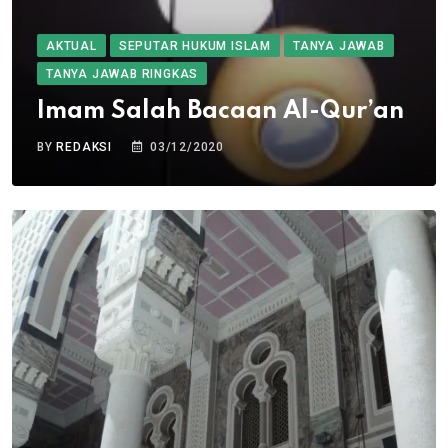
AKTUAL
SEPUTAR HUKUM ISLAM
TANYA JAWAB
TANYA JAWAB RINGKAS
Imam Salah Bacaan Al-Qur’an
BY
REDAKSI
03/12/2020