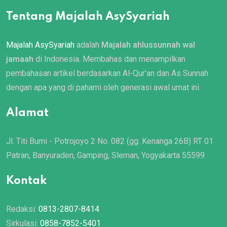
Tentang Majalah AsySyariah
Majalah AsySyariah
adalah
Majalah ahlussunnah wal
jamaah
di Indonesia. Membahas dan menampilkan
pembahasan artikel berdasarkan Al-Qur’an dan As Sunnah
dengan apa yang di pahami oleh generasi awal umat ini.
Alamat
Jl. Titi Bumi - Potrojoyo 2 No. 082 (gg. Kenanga 26B) RT 01
Patran, Banyuraden, Gamping, Sleman, Yogyakarta 55599
Kontak
Redaksi:
0813-2807-8414
Sirkulasi:
0858-7852-5401