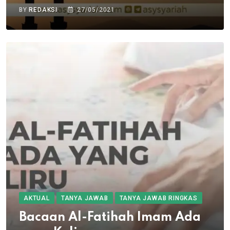
BY
REDAKSI
27/05/2021
AKTUAL
TANYA JAWAB
TANYA JAWAB RINGKAS
Bacaan Al-Fatihah Imam Ada