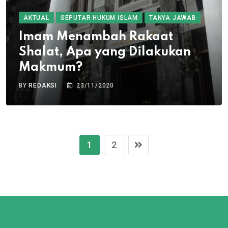
AKTUAL
SEPUTAR HUKUM ISLAM
TANYA JAWAB
Imam Menambah Rakaat
Shalat, Apa yang Dilakukan
Makmum?
BY
REDAKSI
23/11/2020
1
2