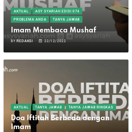
AKTUAL
ASY SYARIAH EDISI 074
PROBLEMA ANDA
TANYA JAWAB
Imam Membaca Mushaf
BY
REDAKSI
22/12/2022
AKTUAL
TANYA JAWAB
TANYA JAWAB RINGKAS
Doa Iftitah Berbeda dengan
Imam