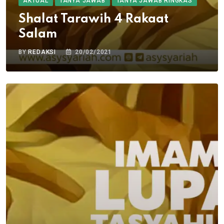
AKTUAL
TANYA JAWAB
TANYA JAWAB RINGKAS
Shalat Tarawih 4 Rakaat
Salam
BY
REDAKSI
20/02/2021