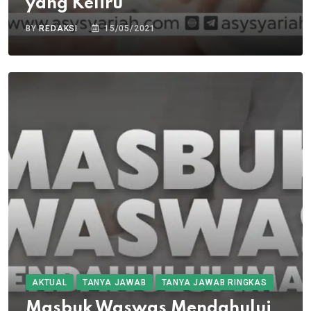
yang Keliru
BY
REDAKSI
15/05/2021
AKTUAL
TANYA JAWAB
TANYA JAWAB RINGKAS
Masbuk Waswas Mendahului