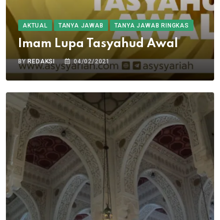
AKTUAL
TANYA JAWAB
TANYA JAWAB RINGKAS
Imam Lupa Tasyahud Awal
BY
REDAKSI
04/02/2021