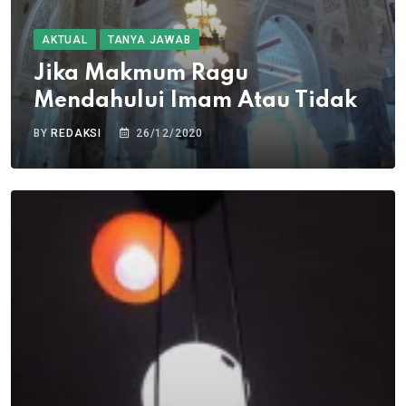
AKTUAL
TANYA JAWAB
Jika Makmum Ragu
Mendahului Imam Atau Tidak
BY
REDAKSI
26/12/2020