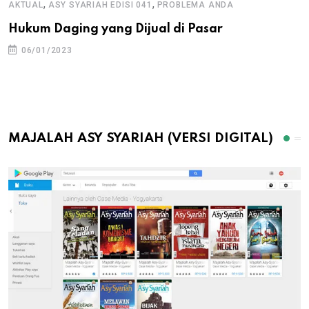
,
,
AKTUAL
ASY SYARIAH EDISI 041
PROBLEMA ANDA
Hukum Daging yang Dijual di Pasar
06/01/2023
MAJALAH ASY SYARIAH (VERSI DIGITAL)