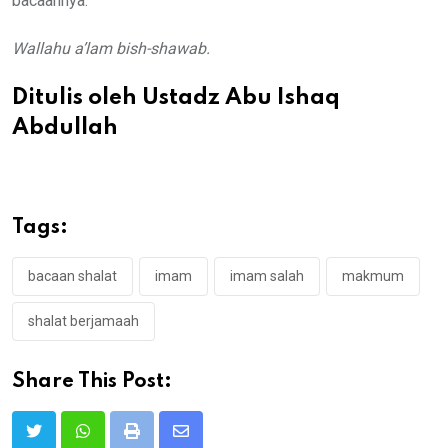
bacaannya.
Wallahu a’lam bish-shawab.
Ditulis oleh Ustadz Abu Ishaq
Abdullah
Tags:
bacaan shalat
imam
imam salah
makmum
shalat berjamaah
Share This Post:
Print
Share