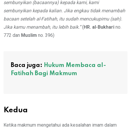
sembunyikan (bacaannya) kepada kami, kami
sembunyikan kepada kalian. Jika engkau tidak menambah
bacaan setelah al-Fatihah, itu sudah mencukupimu (sah).
Jika kamu menambah, itu lebih baik.”
(
HR. al-Bukhari
no.
772 dan
Muslim
no. 396)
Baca juga:
Hukum Membaca al-
Fatihah Bagi Makmum
Kedua
Ketika makmum mengetahui ada kesalahan imam dalam