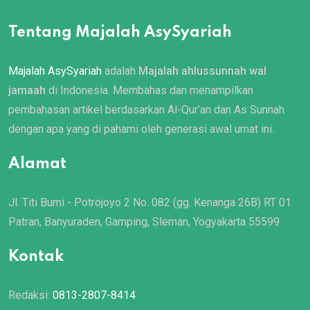
Tentang Majalah AsySyariah
Majalah AsySyariah
adalah
Majalah ahlussunnah wal
jamaah
di Indonesia. Membahas dan menampilkan
pembahasan artikel berdasarkan Al-Qur’an dan As Sunnah
dengan apa yang di pahami oleh generasi awal umat ini.
Alamat
Jl. Titi Bumi - Potrojoyo 2 No. 082 (gg. Kenanga 26B) RT 01
Patran, Banyuraden, Gamping, Sleman, Yogyakarta 55599
Kontak
Redaksi:
0813-2807-8414