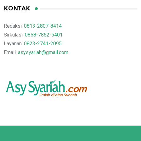
KONTAK
Redaksi:
0813-2807-8414
Sirkulasi:
0858-7852-5401
Layanan:
0823-2741-2095
Email:
asysyariah@gmail.com