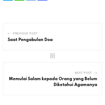
via
Email
PREVIOUS POST
Saat Pengabulan Doa
NEXT POST
Memulai Salam kepada Orang yang Belum
Diketahui Agamanya