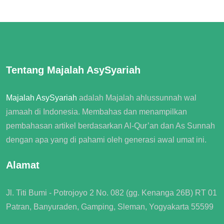
Tentang Majalah AsySyariah
Majalah AsySyariah
adalah
Majalah ahlussunnah wal
jamaah
di Indonesia. Membahas dan menampilkan
pembahasan artikel berdasarkan Al-Qur’an dan As Sunnah
dengan apa yang di pahami oleh generasi awal umat ini.
Alamat
Jl. Titi Bumi - Potrojoyo 2 No. 082 (gg. Kenanga 26B) RT 01
Patran, Banyuraden, Gamping, Sleman, Yogyakarta 55599