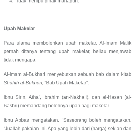
Tidak menipu pihak manapun.
Upah Makelar
Para ulama membolehkan upah makelar. Al-Imam Malik
pernah ditanya tentang upah makelar, beliau menjawab
tidak mengapa.
Al-Imam al-Bukhari menyebutkan sebuah bab dalam kitab
Shahih al-Bukhari,
“Bab Upah Makelar”.
Ibnu Sirin, Atha’, Ibrahim (an-Nakha’i), dan al-Hasan (al-
Bashri) memandang bolehnya upah bagi makelar.
Ibnu Abbas mengatakan, “Seseorang boleh mengatakan,
‘Juallah pakaian ini. Apa yang lebih dari (harga) sekian dan