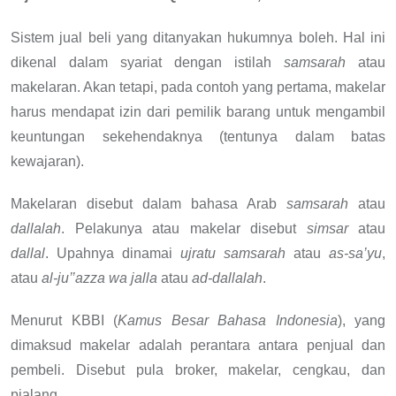
Sistem jual beli yang ditanyakan hukumnya boleh. Hal ini
dikenal dalam syariat dengan istilah
samsarah
atau
makelaran. Akan tetapi, pada contoh yang pertama, makelar
harus mendapat izin dari pemilik barang untuk mengambil
keuntungan sekehendaknya (tentunya dalam batas
kewajaran).
Makelaran disebut dalam bahasa Arab
samsarah
atau
dallalah
. Pelakunya atau makelar disebut
simsar
atau
dallal
. Upahnya dinamai
ujratu samsarah
atau
as-sa’yu
,
atau
al-ju’’azza wa jalla
atau
ad-dallalah
.
Menurut KBBI (
Kamus Besar Bahasa Indonesia
), yang
dimaksud makelar adalah perantara antara penjual dan
pembeli. Disebut pula broker, makelar, cengkau, dan
pialang.