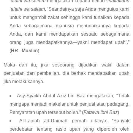
‘alaihi wa sallam
mengatakan kepada beliau
shallallahu
‘alaihi wa sallam
, ‘Seandainya saja Anda mengutus kami
untuk mengambil zakat sehingga kami tunaikan kepada
Anda sebagaimana manusia menunaikannya kepada
Anda, dan kami mendapatkan sesuatu sebagaimana
orang juga mendapatkannya—yakni mendapat upah’.”
(
HR . Muslim
)
Maka dari itu, jika seseorang dijadikan wakil dalam
penjualan dan pembelian, dia berhak mendapatkan upah
jika melakukannya.
Asy-Syaikh Abdul Aziz bin Baz mengatakan, “Tidak
mengapa menjadi makelar untuk penjual atau pedagang.
Persyaratan upah tersebut boleh.” (
Fatawa
Ibni Baz
)
Al-Lajnah ad-Daimah pernah ditanya, “Banyak
perdebatan tentang rasio upah yang diperoleh oleh