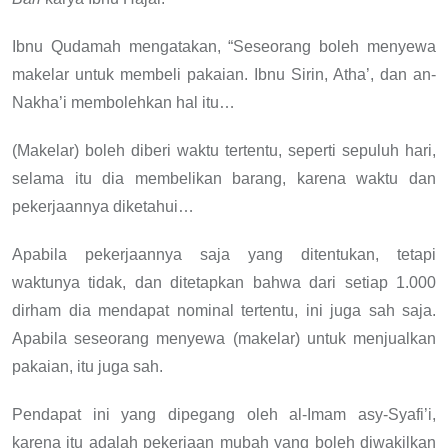
Ibnu Qudamah mengatakan, “Seseorang boleh menyewa
makelar untuk membeli pakaian. Ibnu Sirin, Atha’, dan an-
Nakha’i membolehkan hal itu…
(Makelar) boleh diberi waktu tertentu, seperti sepuluh hari,
selama itu dia membelikan barang, karena waktu dan
pekerjaannya diketahui…
Apabila pekerjaannya saja yang ditentukan, tetapi
waktunya tidak, dan ditetapkan bahwa dari setiap 1.000
dirham dia mendapat nominal tertentu, ini juga sah saja.
Apabila seseorang menyewa (makelar) untuk menjualkan
pakaian, itu juga sah.
Pendapat ini yang dipegang oleh al-Imam asy-Syafi’i,
karena itu adalah pekerjaan mubah yang boleh diwakilkan