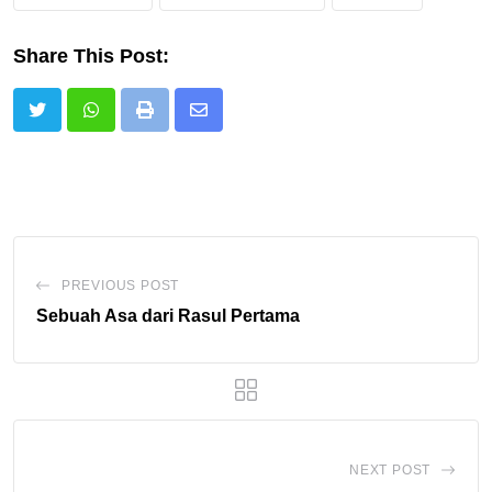
Share This Post:
Print
Share
via
Email
PREVIOUS POST
Sebuah Asa dari Rasul Pertama
NEXT POST