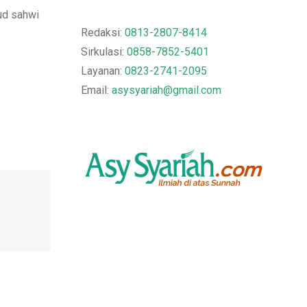
ud sahwi
Redaksi:
0813-2807-8414
Sirkulasi:
0858-7852-5401
Layanan:
0823-2741-2095
Email:
asysyariah@gmail.com