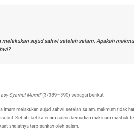
melakukan sujud sahwi setelah salam. Apakah makm
hwi?
b
asy-Syarhul Mumti’
(3/389—390) sebagai berikut.
ala imam melakukan sujud sahwi setelah salam, makmum tidak ha
ersebut. Sebab, ketika imam salam kemudian makmum masbuk te
akaat shalatnya terpisahkan oleh salam.