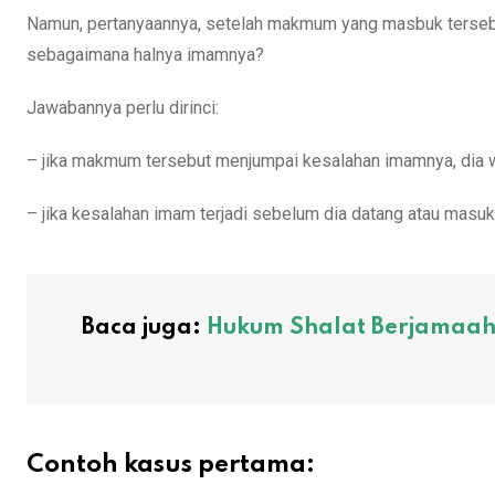
Namun, pertanyaannya, setelah makmum yang masbuk tersebu
sebagaimana halnya imamnya?
Jawabannya perlu dirinci:
– jika makmum tersebut menjumpai kesalahan imamnya, dia w
– jika kesalahan imam terjadi sebelum dia datang atau masuk s
Baca juga:
Hukum Shalat Berjamaa
Contoh kasus pertama: