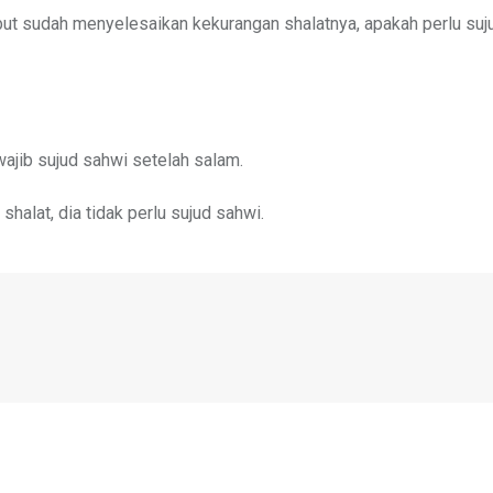
t sudah menyelesaikan kekurangan shalatnya, apakah perlu suj
ajib sujud sahwi setelah salam.
halat, dia tidak perlu sujud sahwi.
h