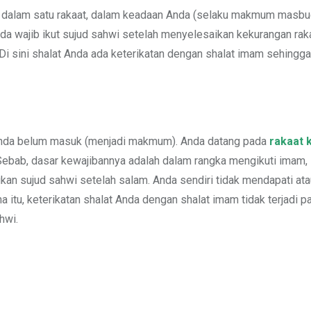
 dalam satu rakaat, dalam keadaan Anda (selaku makmum masbu
da wajib ikut sujud sahwi setelah menyelesaikan kekurangan rak
i sini shalat Anda ada keterikatan dengan shalat imam sehingg
 Anda belum masuk (menjadi makmum). Anda datang pada
rakaat 
 Sebab, dasar kewajibannya adalah dalam rangka mengikuti imam,
an sujud sahwi setelah salam. Anda sendiri tidak mendapati at
a itu, keterikatan shalat Anda dengan shalat imam tidak terjadi 
hwi.