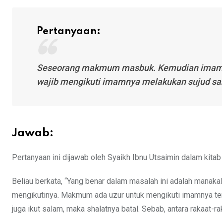
Pertanyaan:
Seseorang makmum masbuk. Kemudian imam 
wajib mengikuti imamnya melakukan sujud sa
Jawab:
Pertanyaan ini dijawab oleh Syaikh Ibnu Utsaimin dalam kita
Beliau berkata, “Yang benar dalam masalah ini adalah manak
mengikutinya. Makmum ada uzur untuk mengikuti imamnya t
juga ikut salam, maka shalatnya batal. Sebab, antara rakaat-r