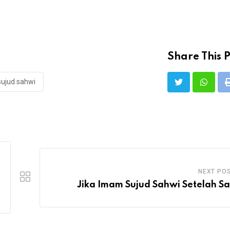
Share This P
sujud sahwi
NEXT PO
Jika Imam Sujud Sahwi Setelah S