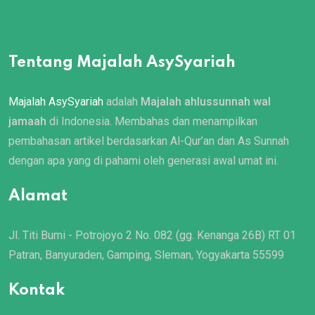
Tentang Majalah AsySyariah
Majalah AsySyariah
adalah
Majalah ahlussunnah wal
jamaah
di Indonesia. Membahas dan menampilkan
pembahasan artikel berdasarkan Al-Qur’an dan As Sunnah
dengan apa yang di pahami oleh generasi awal umat ini.
Alamat
Jl. Titi Bumi - Potrojoyo 2 No. 082 (gg. Kenanga 26B) RT 01
Patran, Banyuraden, Gamping, Sleman, Yogyakarta 55599
Kontak