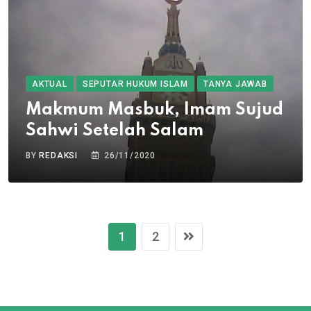
AKTUAL
SEPUTAR HUKUM ISLAM
TANYA JAWAB
Makmum Masbuk, Imam Sujud
Sahwi Setelah Salam
BY
REDAKSI
26/11/2020
1
2