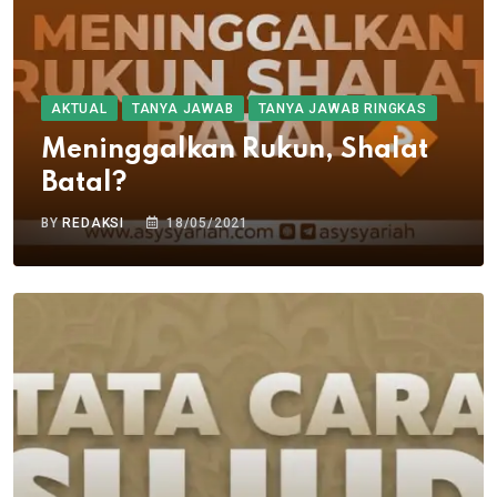
AKTUAL
TANYA JAWAB
TANYA JAWAB RINGKAS
Meninggalkan Rukun, Shalat
Batal?
BY
REDAKSI
18/05/2021