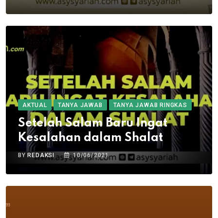
AKTUAL
TANYA JAWAB
TANYA JAWAB RINGKAS
Setelah Salam Baru Ingat
Kesalahan dalam Shalat
BY
REDAKSI
10/06/2021