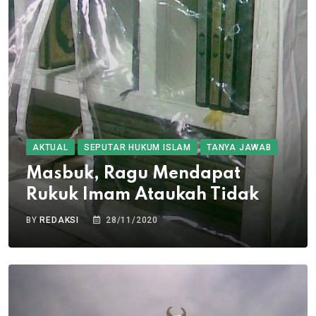
AKTUAL
SEPUTAR HUKUM ISLAM
TANYA JAWAB
Masbuk, Ragu Mendapat
Rukuk Imam Ataukah Tidak
BY
REDAKSI
28/11/2020