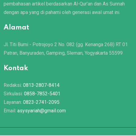
pembahasan artikel berdasarkan Al-Qur’an dan As Sunnah
dengan apa yang di pahami oleh generasi awal umat ini.
Alamat
Jl. Titi Bumi - Potrojoyo 2 No. 082 (gg. Kenanga 26B) RT 01
Patran, Banyuraden, Gamping, Sleman, Yogyakarta 55599
Kontak
Redaksi:
0813-2807-8414
Sirkulasi:
0858-7852-5401
Layanan:
0823-2741-2095
Email:
asysyariah@gmail.com