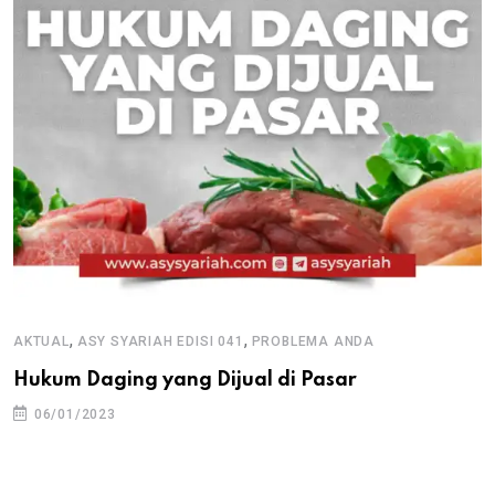
,
,
AKTUAL
ASY SYARIAH EDISI 041
PROBLEMA ANDA
Hukum Daging yang Dijual di Pasar
06/01/2023