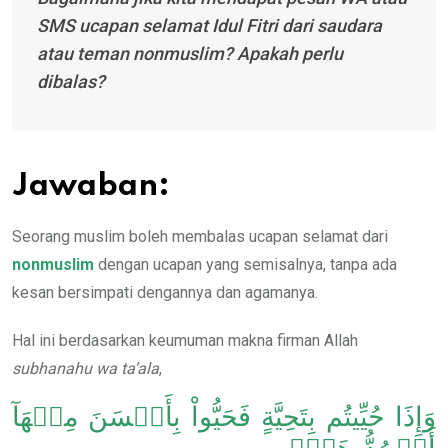
SMS ucapan selamat Idul Fitri dari saudara
atau teman nonmuslim? Apakah perlu
dibalas?
Jawaban:
Seorang muslim boleh membalas ucapan selamat dari
nonmuslim
dengan ucapan yang semisalnya, tanpa ada
kesan bersimpati dengannya dan agamanya.
Hal ini berdasarkan keumuman makna firman Allah
subhanahu wa ta’ala
,
وَإِذَا حُيِّيتُم بِتَحِيَّةٍ فَحَيُّواْ بِأَحۡسَنَ مِنۡهَآ