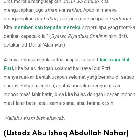
Jika mereka mengucapkan
ahlan wa sahlan
, kita
mengucapkan juga
ahlan wa sahlan
. Apabila mereka
mengucapkan
marhaban
, kita juga mengucapkan
marhaban
.
Kita
memberikan kepada mereka
seperti apa yang mereka
berikan kepada kita.” (
Syarah Riyadhus Shalihin
hlm. 840,
cetakan ad-Dar al-‘Alamiyah)
Artinya, demikian pula untuk ucapan selamat
hari raya Idul
Fitri
, kita balas dengan selamat hari raya Idul Fitri,
menyesuaikan bentuk ucapan selamat yang berlaku di setiap
daerah. Sebagai contoh, apabila mereka mengucapkan
mohon maaf lahir batin, bisa kita balas dengan ucapan mohon
maaf lahir batin, atau sama-sama, atau terima kasih.
Wallahu a’lam bish-shawab.
(Ustadz Abu Ishaq Abdullah Nahar)