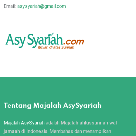
Email:
asysyariah@gmail.com
Tentang Majalah AsySyariah
Majalah AsySyariah
adalah
Majalah ahlussunnah wal
jamaah
di Indonesia. Membahas dan menampilkan