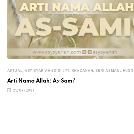
,
,
,
AKTUAL
ASY SYARIAH EDISI 071
KHAZANAH
SERI ASMAUL HUSN
Arti Nama Allah: As-Sami’
25/09/2021