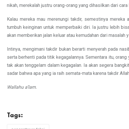
nikah, merekalah justru orang-orang yang dihasilkan dari cara b
Kalau mereka mau merenungi takdir, semestinya mereka a
tumbuh keinginan untuk memperbaiki diri. Ia justru lebih b
akan memberikan jalan keluar atau kemudahan dari masalah y
Intinya, mengimani takdir bukan berarti menyerah pada n
serta berhenti pada titik kegagalannya. Sementara itu, orang
tak akan tenggelam dalam kegagalan. Ia akan segera bangkit.
sadar bahwa apa yang ia raih semata-mata karena takdir Alla
Wallahu a’lam.
Tags: