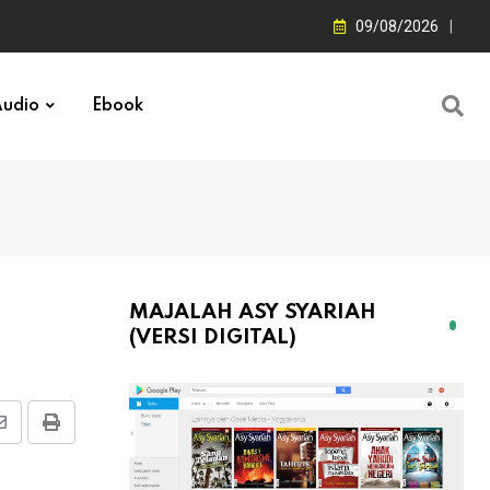
09/08/2026
udio
Ebook
MAJALAH ASY SYARIAH
(VERSI DIGITAL)
Share
Print
via