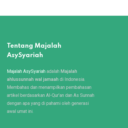
Tentang Majalah
AsySyariah
Majalah AsySyariah
adalah
Majalah
ahlussunnah wal jamaah
di Indonesia.
Membahas dan menampilkan pembahasan
artikel berdasarkan Al-Qur’an dan As Sunnah
dengan apa yang di pahami oleh generasi
awal umat ini.