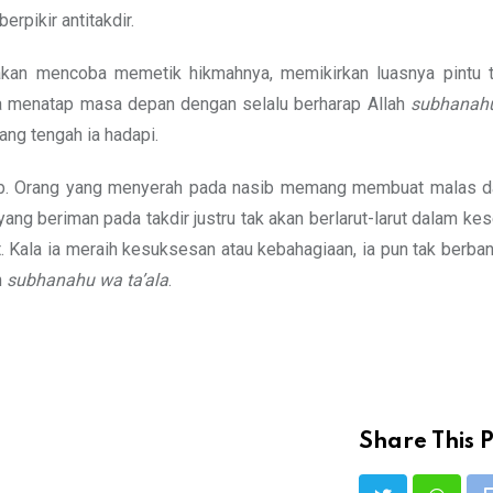
erpikir antitakdir.
kan mencoba memetik hikmahnya, memikirkan luasnya pintu t
isa menatap masa depan dengan selalu berharap Allah
subhanahu
ang tengah ia hadapi.
asib. Orang yang menyerah pada nasib memang membuat malas d
 yang beriman pada takdir justru tak akan berlarut-larut dalam ke
 Kala ia meraih kesuksesan atau kebahagiaan, ia pun tak berbang
h
subhanahu wa ta’ala
.
Share This P