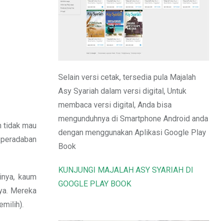
Email
Selain versi cetak, tersedia pula Majalah
Asy Syariah dalam versi digital, Untuk
membaca versi digital, Anda bisa
mengunduhnya di Smartphone Android anda
n tidak mau
dengan menggunakan Aplikasi Google Play
n peradaban
Book
KUNJUNGI MAJALAH ASY SYARIAH DI
inya, kaum
GOOGLE PLAY BOOK
ya. Mereka
milih).