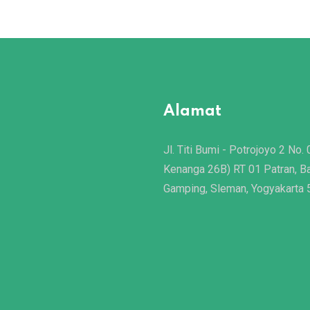
Alamat
Jl. Titi Bumi - Potrojoyo 2 No. 
Kenanga 26B) RT 01 Patran, B
Gamping, Sleman, Yogyakarta