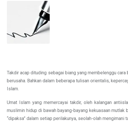
Takdir acap dituding sebagai biang yang membelenggu cara 
berusaha. Bahkan dalam beberapa tulisan orientalis, keperca
Islam.
Umat Islam yang memercayai takdir, oleh kalangan antiisl
muslimin hidup di bawah bayang-bayang kekuasaan mutlak 
“dipaksa” dalam setiap perilakunya, seolah-olah mengimani ta