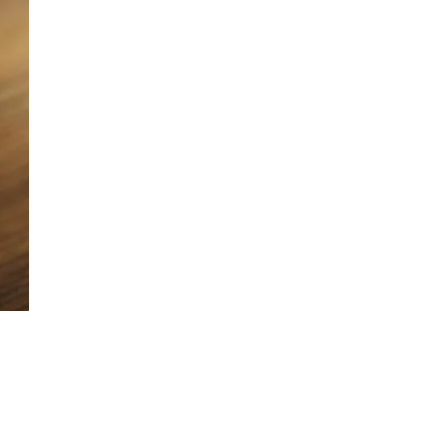
,
ASY SYARIAH EDISI 119
PENGANTAR REDAKSI
Cara Benar dalam Nahi Mungkar
22/09/2020