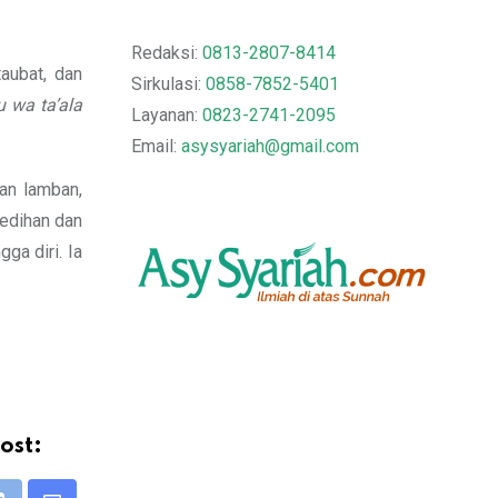
Redaksi:
0813-2807-8414
aubat, dan
Sirkulasi:
0858-7852-5401
 wa ta’ala
Layanan:
0823-2741-2095
Email:
asysyariah@gmail.com
an lamban,
sedihan dan
ga diri. Ia
ost: