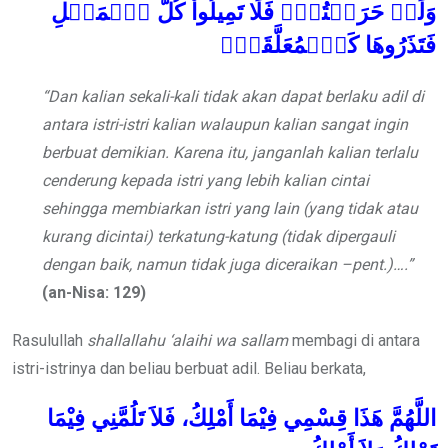
وَلَوۡ حَرَصۡتُمۡۖ فَلَا تَمِيلُواْ كُلَّ ٱلۡمَيۡلِ
فَتَذَرُوهَا كَٱلۡمُعَلَّقَةِۚ
“Dan kalian sekali-kali tidak akan dapat berlaku adil di
antara istri-istri kalian walaupun kalian sangat ingin
berbuat demikian. Karena itu, janganlah kalian terlalu
cenderung kepada istri yang lebih kalian cintai
sehingga membiarkan istri yang lain (yang tidak atau
kurang dicintai) terkatung-katung (tidak dipergauli
dengan baik, namun tidak juga diceraikan –pent.)….”
(an-Nisa: 129)
Rasulullah
shallallahu ‘alaihi wa sallam
membagi di antara
istri-istrinya dan beliau berbuat adil. Beliau berkata,
اللَّهُمَّ
هَذَا
قِسْمِي
فِيْمَا
أَمْلِكُ،
فَلاَ
تَلُمَّنِي
فِيْمَا