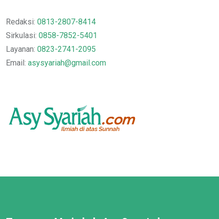
Redaksi:
0813-2807-8414
Sirkulasi:
0858-7852-5401
Layanan:
0823-2741-2095
Email:
asysyariah@gmail.com