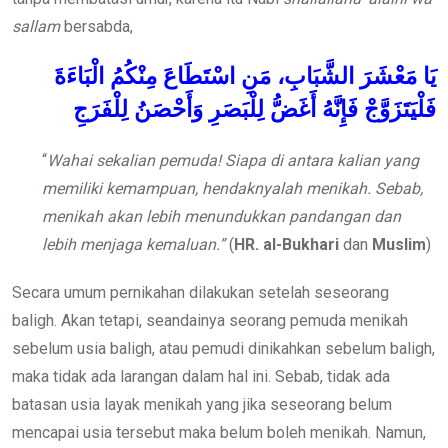
sallam
bersabda,
يَا
مَعْشَرَ
الشَّبَابِ،
مَنِ
اسْتَطَاعَ
مِنْكُمُ
الْبَاءَةَ
فَلْيَتَزَوَّجْ
فَإِنَّهُ
أَغَضُّ
لِلْبَصَرِ
وَأَحْصَنُ
لِلْفَرَجِ
“
Wahai sekalian pemuda! Siapa di antara kalian yang
memiliki kemampuan, hendaknyalah menikah. Sebab,
menikah akan lebih menundukkan pandangan dan
lebih menjaga kemaluan.”
(
HR. al-Bukhari
dan
Muslim
)
Secara umum pernikahan dilakukan setelah seseorang
baligh. Akan tetapi, seandainya seorang pemuda menikah
sebelum usia baligh, atau pemudi dinikahkan sebelum baligh,
maka tidak ada larangan dalam hal ini. Sebab, tidak ada
batasan usia layak menikah yang jika seseorang belum
mencapai usia tersebut maka belum boleh menikah. Namun,