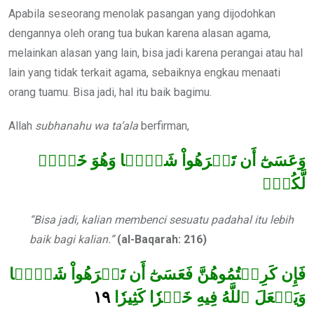
Apabila seseorang menolak pasangan yang dijodohkan
dengannya oleh orang tua bukan karena alasan agama,
melainkan alasan yang lain, bisa jadi karena perangai atau hal
lain yang tidak terkait agama, sebaiknya engkau menaati
orang tuamu. Bisa jadi, hal itu baik bagimu.
Allah
subhanahu wa ta’ala
berfirman,
وَعَسَىٰٓ أَن تَكۡرَهُواْ شَيۡ‍ٔٗا وَهُوَ خَيۡرٞ
لَّكُمۡۖ
“Bisa jadi, kalian membenci sesuatu padahal itu lebih
baik bagi kalian.”
(al-Baqarah: 216)
فَإِن كَرِهۡتُمُوهُنَّ فَعَسَىٰٓ أَن تَكۡرَهُواْ شَيۡ‍ٔٗا
١٩
وَيَجۡعَلَ ٱللَّهُ فِيهِ خَيۡرٗا كَثِيرٗا