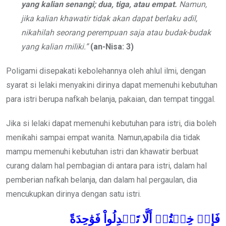
yang kalian senangi; dua, tiga, atau empat.
Namun,
jika kalian khawatir tidak akan dapat berlaku adil,
nikahilah seorang perempuan saja atau budak-budak
yang kalian miliki.”
(an-Nisa: 3)
Poligami disepakati kebolehannya oleh ahlul ilmi, dengan
syarat si lelaki menyakini dirinya dapat memenuhi kebutuhan
para istri berupa nafkah belanja, pakaian, dan tempat tinggal.
Jika si lelaki dapat memenuhi kebutuhan para istri, dia boleh
menikahi sampai empat wanita. Namun,apabila dia tidak
mampu memenuhi kebutuhan istri dan khawatir berbuat
curang dalam hal pembagian di antara para istri, dalam hal
pemberian nafkah belanja, dan dalam hal pergaulan, dia
mencukupkan dirinya dengan satu istri.
فَإِنۡ خِفۡتُمۡ أَلَّا تَعۡدِلُواْ فَوَٰحِدَةً