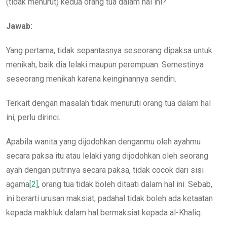
(tidak menurut) kedua orang tua dalam hal ini?
Jawab:
Yang pertama, tidak sepantasnya seseorang dipaksa untuk
menikah, baik dia lelaki maupun perempuan. Semestinya
seseorang menikah karena keinginannya sendiri.
Terkait dengan masalah tidak menuruti orang tua dalam hal
ini, perlu dirinci.
Apabila wanita yang dijodohkan denganmu oleh ayahmu
secara paksa itu atau lelaki yang dijodohkan oleh seorang
ayah dengan putrinya secara paksa, tidak cocok dari sisi
agama
[2]
, orang tua tidak boleh ditaati dalam hal ini. Sebab,
ini berarti urusan maksiat, padahal tidak boleh ada ketaatan
kepada makhluk dalam hal bermaksiat kepada al-Khaliq.