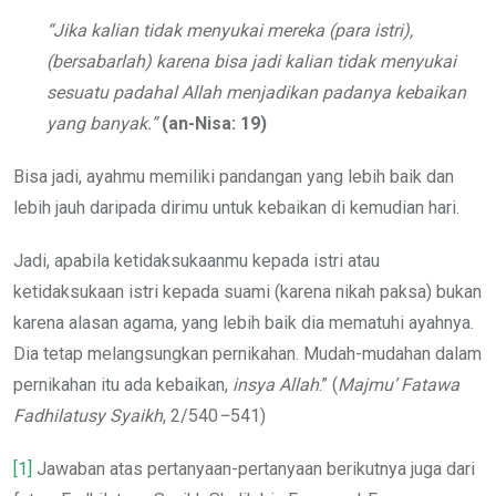
“Jika kalian tidak menyukai mereka (para istri),
(bersabarlah) karena bisa jadi kalian tidak menyukai
sesuatu padahal Allah menjadikan padanya kebaikan
yang banyak.”
(an-Nisa: 19)
Bisa jadi, ayahmu memiliki pandangan yang lebih baik dan
lebih jauh daripada dirimu untuk kebaikan di kemudian hari.
Jadi, apabila ketidaksukaanmu kepada istri atau
ketidaksukaan istri kepada suami (karena nikah paksa) bukan
karena alasan agama, yang lebih baik dia mematuhi ayahnya.
Dia tetap melangsungkan pernikahan. Mudah-mudahan dalam
pernikahan itu ada kebaikan,
insya Allah
.” (
Majmu’ Fatawa
Fadhilatusy
Syaikh
, 2/540
–
541)
[1]
Jawaban atas pertanyaan-pertanyaan berikutnya juga dari