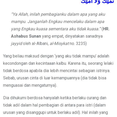
تَمْلِكُ
وَلاَ
أَمْلِكُ
“Ya Allah, inilah pembagianku dalam apa yang aku
mampu. Janganlah Engkau mencelaku dalam apa
yang Engkau kuasa sementara aku tidak kuasa.”
(
HR.
Ashabus Sunan
yang empat, dinyatakan sanadnya
jayyid
oleh al-Albani,
al-Misykat
no. 3235)
Yang beliau maksud dengan ‘yang aku tidak mampu’ adalah
kecondongan dan kecintaaan kalbu. Karena itu, seorang lelaki
tidak berdosa apabila dia lebih mencintai sebagian istrinya.
Sebab, urusan cinta di luar kemampuannya (dia tidak bisa
menguasai dan mengaturnya).
Dia dihukumi berdosa hanyalah ketika berlaku curang dan
tidak adil dalam hal pembagian di antara para istri (dalam
urusan yang disanggupi untuk berlaku adil). Hal inilah yang