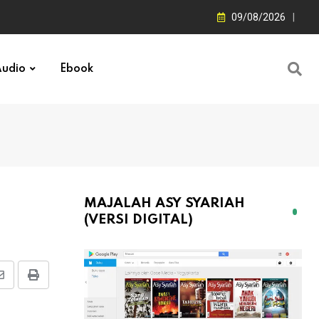
09/08/2026
udio
Ebook
MAJALAH ASY SYARIAH
(VERSI DIGITAL)
Share
Print
via