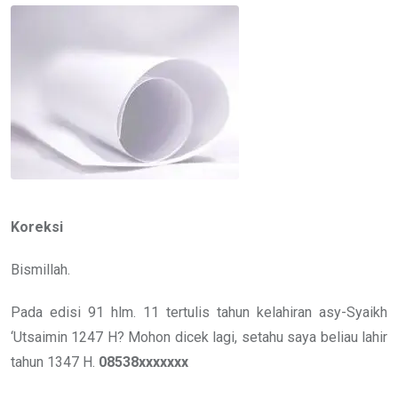
Email
Koreksi
Bismillah.
Pada edisi 91 hlm. 11 tertulis tahun kelahiran asy-Syaikh
‘Utsaimin 1247 H? Mohon dicek lagi, setahu saya beliau lahir
tahun 1347 H.
08538xxxxxxx