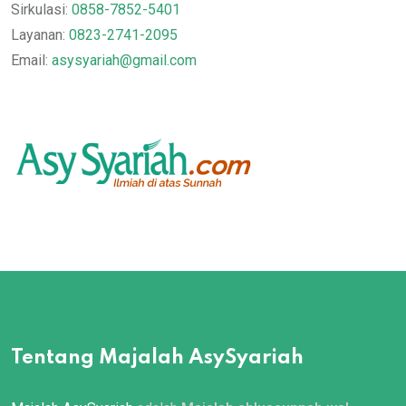
Sirkulasi:
0858-7852-5401
Layanan:
0823-2741-2095
Email:
asysyariah@gmail.com
Tentang Majalah AsySyariah