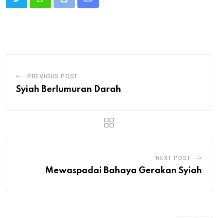
Print
Share
via
Email
PREVIOUS POST
Syiah Berlumuran Darah
NEXT POST
Mewaspadai Bahaya Gerakan Syiah