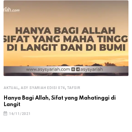
,
,
AKTUAL
ASY SYARIAH EDISI 074
TAFSIR
Hanya Bagi Allah, Sifat yang Mahatinggi di
Langit
16/11/2021