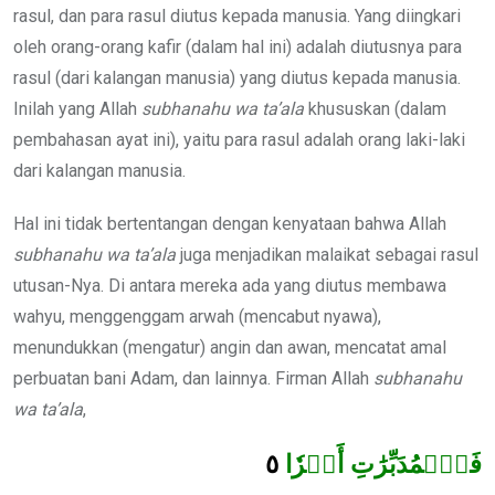
rasul, dan para rasul diutus kepada manusia. Yang diingkari
oleh orang-orang kafir (dalam hal ini) adalah diutusnya para
rasul (dari kalangan manusia) yang diutus kepada manusia.
Inilah yang Allah
subhanahu wa ta’ala
khususkan (dalam
pembahasan ayat ini), yaitu para rasul adalah orang laki-laki
dari kalangan manusia.
Hal ini tidak bertentangan dengan kenyataan bahwa Allah
subhanahu wa ta’ala
juga menjadikan malaikat sebagai rasul
utusan-Nya. Di antara mereka ada yang diutus membawa
wahyu, menggenggam arwah (mencabut nyawa),
menundukkan (mengatur) angin dan awan, mencatat amal
perbuatan bani Adam, dan lainnya. Firman Allah
subhanahu
wa ta’ala
,
٥
فَٱلۡمُدَبِّرَٰتِ أَمۡرٗا