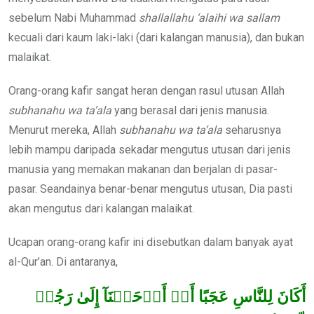
sebelum Nabi Muhammad
shallallahu ‘alaihi wa sallam
kecuali dari kaum laki-laki (dari kalangan manusia), dan bukan
malaikat.
Orang-orang kafir sangat heran dengan rasul utusan Allah
subhanahu wa ta’ala
yang berasal dari jenis manusia.
Menurut mereka, Allah
subhanahu wa ta’ala
seharusnya
lebih mampu daripada sekadar mengutus utusan dari jenis
manusia yang memakan makanan dan berjalan di pasar-
pasar. Seandainya benar-benar mengutus utusan, Dia pasti
akan mengutus dari kalangan malaikat.
Ucapan orang-orang kafir ini disebutkan dalam banyak ayat
al-Qur’an. Di antaranya,
أَكَانَ لِلنَّاسِ عَجَبًا أَنۡ أَوۡحَيۡنَآ إِلَىٰ رَجُلٖ