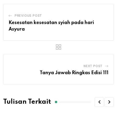
PREVIOUS POST
Kesesatan kesesatan syiah pada hari
Asyura
NEXT POST
Tanya Jawab Ringkas Edisi 111
Tulisan Terkait