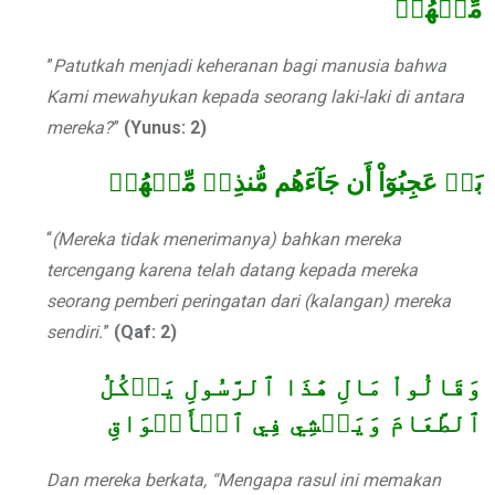
مِّنۡهُمۡ
”
Patutkah menjadi keheranan bagi manusia bahwa
Kami mewahyukan kepada seorang laki-laki di antara
mereka?
”
(Yunus: 2)
بَلۡ عَجِبُوٓاْ أَن جَآءَهُم مُّنذِرٞ مِّنۡهُمۡ
“
(Mereka tidak menerimanya) bahkan mereka
tercengang karena telah datang kepada mereka
seorang pemberi peringatan dari (kalangan) mereka
sendiri.
”
(Qaf: 2)
وَقَالُواْ مَالِ هَٰذَا ٱلرَّسُولِ يَأۡكُلُ
ٱلطَّعَامَ وَيَمۡشِي فِي ٱلۡأَسۡوَاقِ
Dan mereka berkata, “Mengapa rasul ini memakan