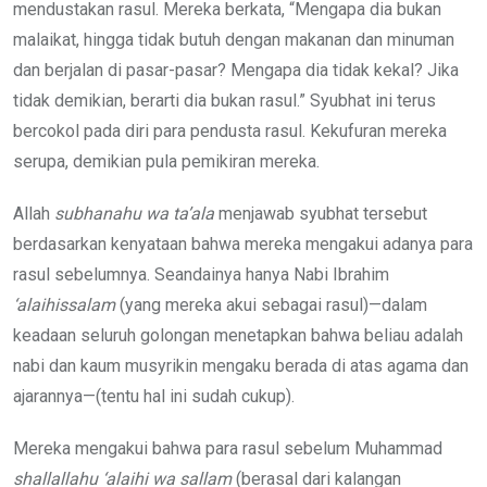
mendustakan rasul. Mereka berkata, “Mengapa dia bukan
malaikat, hingga tidak butuh dengan makanan dan minuman
dan berjalan di pasar-pasar? Mengapa dia tidak kekal? Jika
tidak demikian, berarti dia bukan rasul.” Syubhat ini terus
bercokol pada diri para pendusta rasul. Kekufuran mereka
serupa, demikian pula pemikiran mereka.
Allah
subhanahu wa ta’ala
menjawab syubhat tersebut
berdasarkan kenyataan bahwa mereka mengakui adanya para
rasul sebelumnya. Seandainya hanya Nabi Ibrahim
‘alaihissalam
(yang mereka akui sebagai rasul)—dalam
keadaan seluruh golongan menetapkan bahwa beliau adalah
nabi dan kaum musyrikin mengaku berada di atas agama dan
ajarannya—(tentu hal ini sudah cukup).
Mereka mengakui bahwa para rasul sebelum Muhammad
shallallahu ‘alaihi wa sallam
(berasal dari kalangan