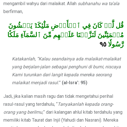
mengambil wahyu dari malaikat. Allah
subhanahu wa ta’ala
berfirman,
قُل لَّوۡ كَانَ فِي ٱلۡأَرۡضِ مَلَٰٓئِكَةٞ يَمۡشُونَ
مُطۡمَئِنِّينَ لَنَزَّلۡنَا عَلَيۡهِم مِّنَ ٱلسَّمَآءِ مَلَكٗا
٩٥
رَّسُولٗا
Katakanlah, “Kalau seandainya ada malaikat-malaikat
yang berjalan-jalan sebagai penghuni di bumi, niscaya
Kami turunkan dari langit kepada mereka seorang
malaikat menjadi rasul.
”
(al-Isra’:
95)
Jadi, jika kalian masih ragu dan tidak mengetahui perihal
rasul-rasul yang terdahulu, “
Tanyakanlah kepada
orang-
orang yang berilmu,
” dari kalangan ahlul kitab terdahulu yang
memiliki kitab Taurat dan Injil (Yahudi dan Nasrani). Mereka