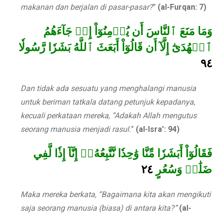
makanan dan berjalan di pasar-pasar?
”
(al-Furqan: 7)
وَمَا مَنَعَ ٱلنَّاسَ أَن يُؤۡمِنُوٓاْ إِذۡ جَآءَهُمُ
ٱلۡهُدَىٰٓ إِلَّآ أَن قَالُوٓاْ أَبَعَثَ ٱللَّهُ بَشَرٗا رَّسُولٗا
٩٤
Dan tidak ada sesuatu yang menghalangi manusia
untuk beriman tatkala datang petunjuk kepadanya,
kecuali perkataan mereka, ”Adakah Allah mengutus
seorang manusia menjadi rasul.
”
(al-Isra’: 94)
فَقَالُوٓاْ أَبَشَرٗا مِّنَّا وَٰحِدٗا نَّتَّبِعُهُۥٓ إِنَّآ إِذٗا لَّفِي
٢٤
ضَلَٰلٖ وَسُعُرٍ
Maka mereka berkata, “Bagaimana kita akan mengikuti
saja seorang manusia (biasa) di antara kita?”
(al-