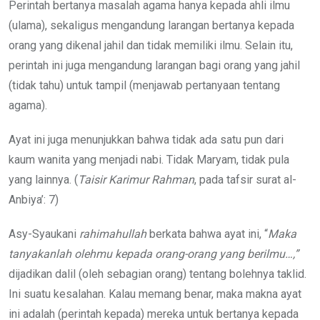
Perintah bertanya masalah agama hanya kepada ahli ilmu
(ulama), sekaligus mengandung larangan bertanya kepada
orang yang dikenal jahil dan tidak memiliki ilmu. Selain itu,
perintah ini juga mengandung larangan bagi orang yang jahil
(tidak tahu) untuk tampil (menjawab pertanyaan tentang
agama).
Ayat ini juga menunjukkan bahwa tidak ada satu pun dari
kaum wanita yang menjadi nabi. Tidak Maryam, tidak pula
yang lainnya. (
Taisir Karimur Rahman
, pada tafsir surat al-
Anbiya’: 7)
Asy-Syaukani
rahimahullah
berkata bahwa ayat ini, “
Maka
tanyakanlah olehmu
kepada orang-orang yang berilmu…,”
dijadikan dalil (oleh sebagian orang) tentang bolehnya taklid.
Ini suatu kesalahan. Kalau memang benar, maka makna ayat
ini adalah (perintah kepada) mereka untuk bertanya kepada