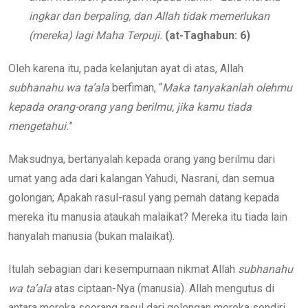
ingkar dan berpaling, dan Allah tidak memerlukan
(mereka) lagi Maha Terpuji.
(at-Taghabun: 6)
Oleh karena itu, pada kelanjutan ayat di atas, Allah
subhanahu wa ta’ala
berfiman, “
Maka
tanyakanlah olehmu
kepada orang-orang
yang berilmu, jika kamu tiada
mengetahui.
”
Maksudnya, bertanyalah kepada orang yang berilmu dari
umat yang ada dari kalangan Yahudi, Nasrani, dan semua
golongan; Apakah rasul-rasul yang pernah datang kepada
mereka itu manusia ataukah malaikat? Mereka itu tiada lain
hanyalah manusia (bukan malaikat).
Itulah sebagian dari kesempurnaan nikmat Allah
subhanahu
wa ta’ala
atas ciptaan-Nya (manusia). Allah mengutus di
antara mereka seorang rasul dari golongan mereka sendiri