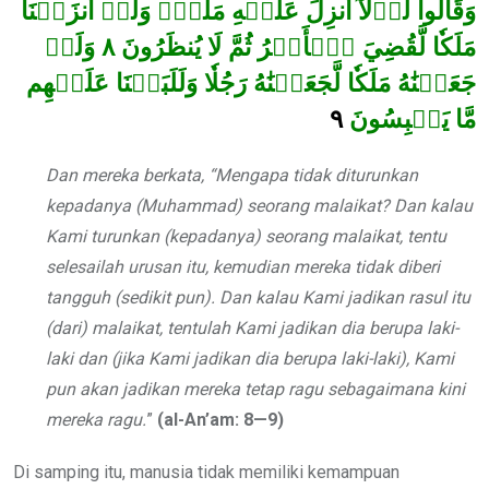
وَقَالُواْ لَوۡلَآ أُنزِلَ عَلَيۡهِ مَلَكٞۖ وَلَوۡ أَنزَلۡنَا
وَلَوۡ
٨
مَلَكٗا لَّقُضِيَ ٱلۡأَمۡرُ ثُمَّ لَا يُنظَرُونَ
جَعَلۡنَٰهُ مَلَكٗا لَّجَعَلۡنَٰهُ رَجُلٗا وَلَلَبَسۡنَا عَلَيۡهِم
٩
مَّا يَلۡبِسُونَ
Dan mereka berkata, “Mengapa tidak diturunkan
kepadanya (Muhammad) seorang malaikat? Dan kalau
Kami turunkan (kepadanya) seorang malaikat, tentu
selesailah urusan itu, kemudian mereka tidak diberi
tangguh (sedikit pun). Dan kalau Kami jadikan rasul itu
(dari) malaikat, tentulah Kami jadikan dia berupa laki-
laki dan (jika Kami jadikan dia berupa laki-laki), Kami
pun akan jadikan mereka tetap ragu sebagaimana kini
mereka ragu.
”
(al-An’am: 8—9)
Di samping itu, manusia tidak memiliki kemampuan