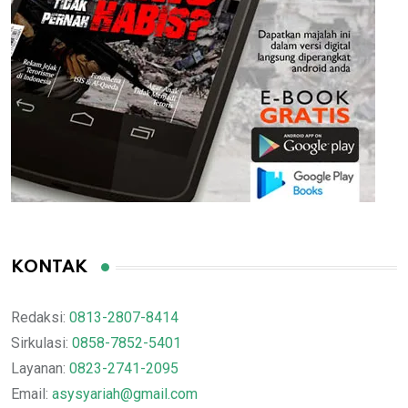
KONTAK
Redaksi:
0813-2807-8414
Sirkulasi:
0858-7852-5401
Layanan:
0823-2741-2095
Email:
asysyariah@gmail.com