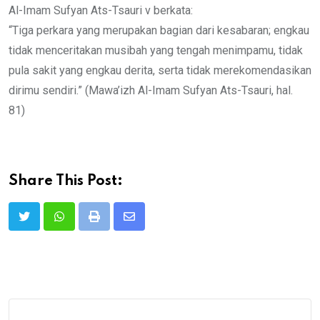
Al-Imam Sufyan Ats-Tsauri v berkata:
“Tiga perkara yang merupakan bagian dari kesabaran; engkau
tidak menceritakan musibah yang tengah menimpamu, tidak
pula sakit yang engkau derita, serta tidak merekomendasikan
dirimu sendiri.” (Mawa’izh Al-Imam Sufyan Ats-Tsauri, hal.
81)
Share This Post:
Print
Share
via
Email