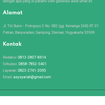
dengan apa yang di pahami oleh generasi awal umat ini.
Alamat
Jl. Titi Bumi - Potrojoyo 2 No. 082 (gg. Kenanga 26B) RT 01
Patran, Banyuraden, Gamping, Sleman, Yogyakarta 55599
Kontak
Redaksi:
0813-2807-8414
Sirkulasi:
0858-7852-5401
Layanan:
0823-2741-2095
Email:
asysyariah@gmail.com
© 2022 Majalah
Asy Syariah