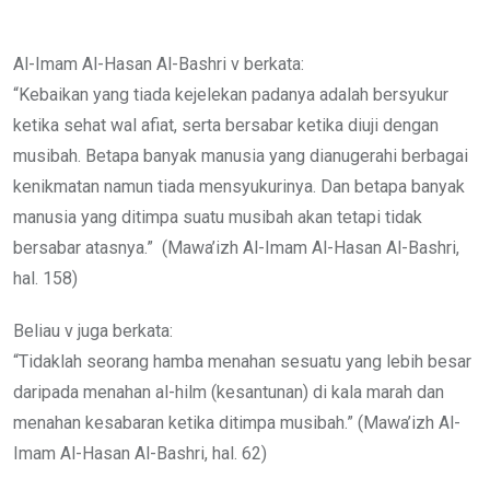
via
Email
Al-Imam Al-Hasan Al-Bashri v berkata:
“Kebaikan yang tiada kejelekan padanya adalah bersyukur
ketika sehat wal afiat, serta bersabar ketika diuji dengan
musibah. Betapa banyak manusia yang dianugerahi berbagai
kenikmatan namun tiada mensyukurinya. Dan betapa banyak
manusia yang ditimpa suatu musibah akan tetapi tidak
bersabar atasnya.” (Mawa’izh Al-Imam Al-Hasan Al-Bashri,
hal. 158)
Beliau v juga berkata:
“Tidaklah seorang hamba menahan sesuatu yang lebih besar
daripada menahan al-hilm (kesantunan) di kala marah dan
menahan kesabaran ketika ditimpa musibah.” (Mawa’izh Al-
Imam Al-Hasan Al-Bashri, hal. 62)