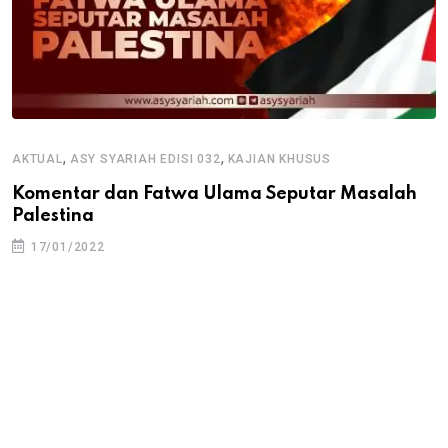
,
,
AKTUAL
ASY SYARIAH EDISI 032
KAJIAN KHUSUS
Komentar dan Fatwa Ulama Seputar Masalah
Palestina
17/01/2022