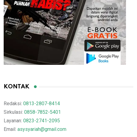
KONTAK
Redaksi:
0813-2807-8414
Sirkulasi:
0858-7852-5401
Layanan:
0823-2741-2095
Email:
asysyariah@gmail.com