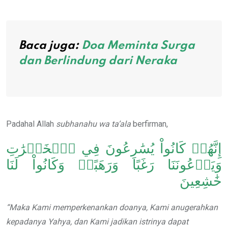
Baca juga:
Doa Meminta Surga
dan Berlindung dari Neraka
Padahal Allah
subhanahu wa ta’ala
berfirman,
إِنَّهُمۡ كَانُواْ يُسَٰرِعُونَ فِي ٱلۡخَيۡرَٰتِ
وَيَدۡعُونَنَا رَغَبًا وَرَهَبًاۖ وَكَانُواْ لَنَا
خَٰشِعِينَ
“Maka Kami memperkenankan doanya, Kami anugerahkan
kepadanya Yahya, dan Kami jadikan istrinya dapat