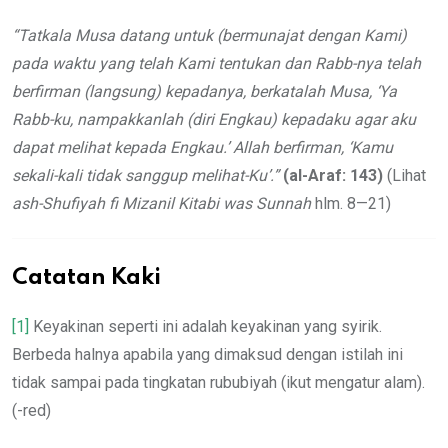
“Tatkala Musa datang untuk (bermunajat dengan Kami)
pada waktu yang telah Kami tentukan dan Rabb-nya telah
berfirman (langsung) kepadanya, berkatalah Musa, ‘Ya
Rabb-ku, nampakkanlah (diri Engkau) kepadaku agar aku
dapat melihat kepada Engkau.’ Allah berfirman, ‘Kamu
sekali-kali tidak sanggup melihat-Ku’.”
(al-Araf: 143)
(Lihat
ash-Shufiyah fi Mizanil Kitabi was Sunnah
hlm. 8—21)
Catatan Kaki
[1]
Keyakinan seperti ini adalah keyakinan yang syirik.
Berbeda halnya apabila yang dimaksud dengan istilah ini
tidak sampai pada tingkatan rububiyah (ikut mengatur alam).
(-red)