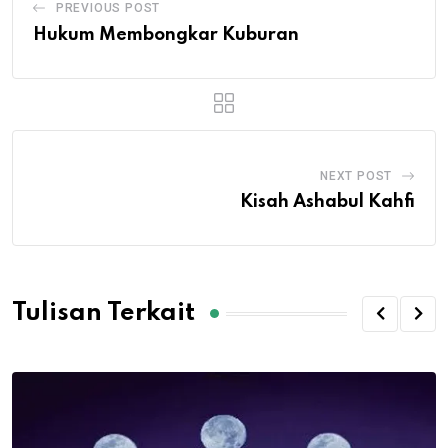
PREVIOUS POST
Hukum Membongkar Kuburan
NEXT POST
Kisah Ashabul Kahfi
Tulisan Terkait