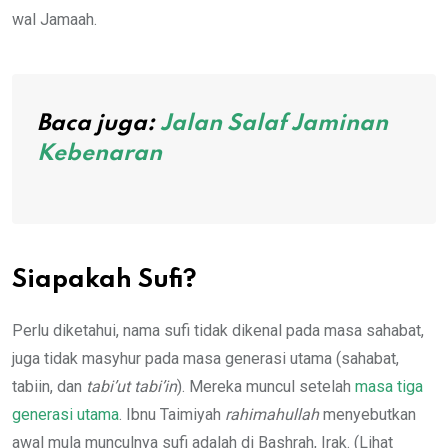
wal Jamaah.
Baca juga:
Jalan Salaf Jaminan
Kebenaran
Siapakah Sufi?
Perlu diketahui, nama sufi tidak dikenal pada masa sahabat,
juga tidak masyhur pada masa generasi utama (sahabat,
tabiin, dan
tabi’ut tabi’in
). Mereka muncul setelah
masa tiga
generasi utama
. Ibnu Taimiyah
rahimahullah
menyebutkan
awal mula munculnya sufi adalah di Bashrah, Irak. (Lihat