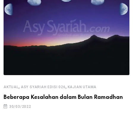
,
,
AKTUAL
ASY SYARIAH EDISI 026
KAJIAN UTAMA
Beberapa Kesalahan dalam Bulan Ramadhan
30/03/2022