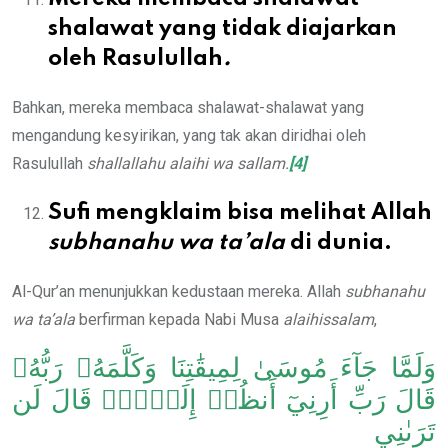
shalawat yang tidak diajarkan
oleh Rasulullah
.
Bahkan, mereka membaca shalawat-shalawat yang
mengandung kesyirikan, yang tak akan diridhai oleh
Rasulullah
shallallahu alaihi wa sallam.
[4]
Sufi mengklaim bisa melihat Allah
subhanahu wa ta’ala
di dunia.
Al-Qur’an menunjukkan kedustaan mereka. Allah
subhanahu
wa ta’ala
berfirman kepada Nabi Musa
alaihissalam
,
وَلَمَّا جَآءَ مُوسَىٰ لِمِيقَٰتِنَا وَكَلَّمَهُۥ رَبُّهُۥ
قَالَ رَبِّ أَرِنِيٓ أَنظُرۡ إِلَيۡكَۚ قَالَ لَن
تَرَىٰنِي