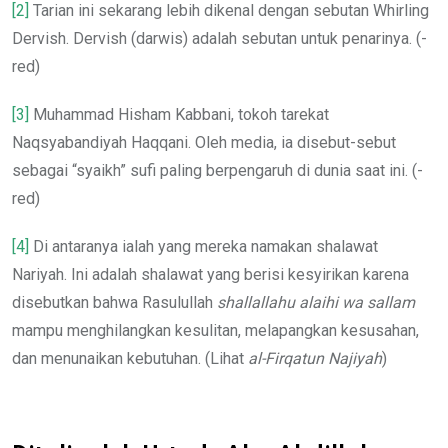
[2]
Tarian ini sekarang lebih dikenal dengan sebutan Whirling
Dervish. Dervish (darwis) adalah sebutan untuk penarinya. (-
red)
[3]
Muhammad Hisham Kabbani, tokoh tarekat
Naqsyabandiyah Haqqani. Oleh media, ia disebut-sebut
sebagai “syaikh” sufi paling berpengaruh di dunia saat ini. (-
red)
[4]
Di antaranya ialah yang mereka namakan shalawat
Nariyah. Ini adalah shalawat yang berisi kesyirikan karena
disebutkan bahwa Rasulullah
shallallahu alaihi wa sallam
mampu menghilangkan kesulitan, melapangkan kesusahan,
dan menunaikan kebutuhan. (Lihat
al-Firqatun Najiyah
)