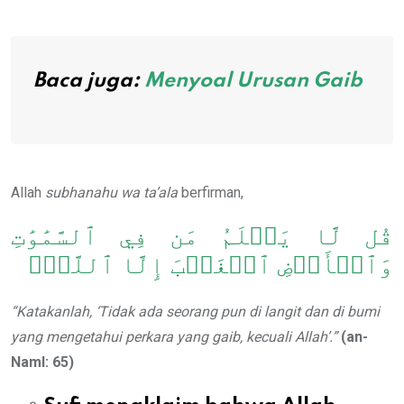
Baca juga:
Menyoal Urusan Gaib
Allah
subhanahu wa ta’ala
berfirman,
قُل لَّا يَعۡلَمُ مَن فِي ٱلسَّمَٰوَٰتِ
وَٱلۡأَرۡضِ ٱلۡغَيۡبَ إِلَّا ٱللَّهُۚ
“Katakanlah, ‘Tidak ada seorang pun di langit dan di bumi
yang mengetahui perkara yang gaib, kecuali Allah’.”
(an-
Naml: 65)