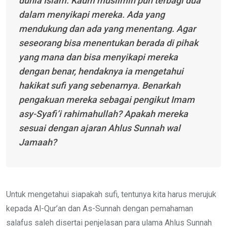
dunia Islam. Kaum muslimin pun terbagi dua
dalam menyikapi mereka. Ada yang
mendukung dan ada yang menentang. Agar
seseorang bisa menentukan berada di pihak
yang mana dan bisa menyikapi mereka
dengan benar, hendaknya ia mengetahui
hakikat sufi yang sebenarnya. Benarkah
pengakuan mereka sebagai pengikut Imam
asy-Syafi’i
rahimahullah
? Apakah mereka
sesuai dengan ajaran Ahlus Sunnah wal
Jamaah?
Untuk mengetahui siapakah sufi, tentunya kita harus merujuk
kepada Al-Qur’an dan As-Sunnah dengan pemahaman
salafus saleh disertai penjelasan para ulama Ahlus Sunnah