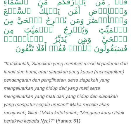
قُلۡ مَن يَرۡزُقُكُم مِّنَ ٱلسَّمَآءِ
وَٱلۡأَرۡضِ أَمَّن يَمۡلِكُ ٱلسَّمۡعَ
وَٱلۡأَبۡصَٰرَ وَمَن يُخۡرِجُ ٱلۡحَيَّ مِنَ
ٱلۡمَيِّتِ وَيُخۡرِجُ ٱلۡمَيِّتَ مِنَ
ٱلۡحَيِّ وَمَن يُدَبِّرُ ٱلۡأَمۡرَۚ
فَسَيَقُولُونَ ٱللَّهُۚ فَقُلۡ أَفَلَا تَتَّقُونَ
“Katakanlah, ‘Siapakah yang memberi rezeki kepadamu dari
langit dan bumi, atau siapakah yang kuasa (menciptakan)
pendengaran dan penglihatan, serta siapakah yang
mengeluarkan yang hidup dari yang mati serta
mengeluarkan yang mati dari yang hidup dan siapakah
yang mengatur segala urusan?’ Maka mereka akan
menjawab, ‘Allah.’ Maka katakanlah, ‘Mengapa kamu tidak
bertakwa kepada-Nya)?’”
(Yunus: 31)