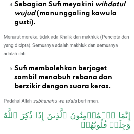
Sebagian Sufi meyakini
wihdatul
wujud
(manunggaling kawula
gusti).
Menurut mereka, tidak ada Khalik dan makhluk (Pencipta dan
yang dicipta). Semuanya adalah makhluk dan semuanya
adalah ilah.
Sufi membolehkan berjoget
sambil menabuh rebana dan
berzikir dengan suara keras.
Padahal Allah
subhanahu wa ta’ala
berfirman,
إِنَّمَا ٱلۡمُؤۡمِنُونَ ٱلَّذِينَ إِذَا ذُكِرَ ٱللَّهُ
وَجِلَتۡ قُلُوبُهُمۡ