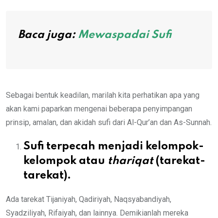
Baca juga:
Mewaspadai Sufi
Sebagai bentuk keadilan, marilah kita perhatikan apa yang
akan kami paparkan mengenai beberapa penyimpangan
prinsip, amalan, dan akidah sufi dari Al-Qur’an dan As-Sunnah.
Sufi terpecah menjadi kelompok-
kelompok atau
thariqat
(tarekat-
tarekat).
Ada tarekat Tijaniyah, Qadiriyah, Naqsyabandiyah,
Syadziliyah, Rifaiyah, dan lainnya. Demikianlah mereka