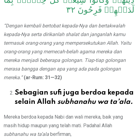
لَدَيۡهِمۡ فَرِحُونَ ٣٢
“Dengan kembali bertobat kepada-Nya dan bertakwalah
kepada-Nya serta dirikanlah shalat dan janganlah kamu
termasuk orang-orang yang mempersekutukan Allah. Yaitu
orang-orang yang memecah-belah agama mereka dan
mereka menjadi beberapa golongan. Tiap-tiap golongan
merasa bangga dengan apa yang ada pada golongan
mereka.”
(ar-Rum: 31—32)
Sebagian sufi juga berdoa kepada
selain Allah
subhanahu wa ta’ala.
Mereka berdoa kepada Nabi dan wali mereka, baik yang
masih hidup maupun yang telah mati. Padahal Allah
subhanahu wa ta’ala
berfirman,