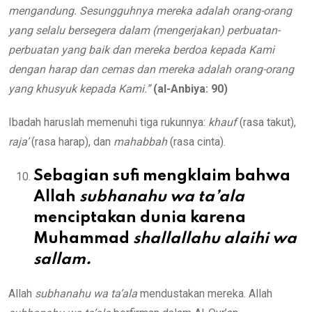
mengandung. Sesungguhnya mereka adalah orang-orang
yang selalu bersegera dalam (mengerjakan) perbuatan-
perbuatan yang baik dan mereka berdoa kepada Kami
dengan harap dan cemas dan mereka adalah orang-orang
yang khusyuk kepada Kami.”
(al-Anbiya: 90)
Ibadah haruslah memenuhi tiga rukunnya:
khauf
(rasa takut),
raja’
(rasa harap), dan
mahabbah
(rasa cinta).
Sebagian sufi mengklaim bahwa
Allah
subhanahu wa ta’ala
menciptakan dunia karena
Muhammad
shallallahu alaihi wa
sallam.
Allah
subhanahu wa ta’ala
mendustakan mereka. Allah