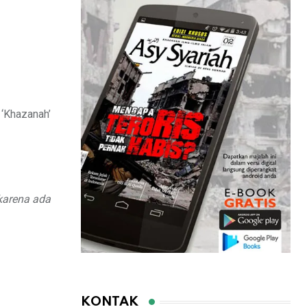
‘Khazanah’
karena ada
KONTAK