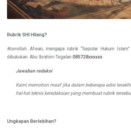
Rubrik SHI Hilang?
Bismillah.
Afwan, mengapa rubrik “Seputar Hukum Islam” (
dibukukan. Abu Ibrahim-Tegalan
085728xxxxxx
Jawaban redaksi
Kami memohon maaf jika dalam beberapa edisi terakhir
hal-hal teknis
keredaksian yang membuat rubrik tersebu
Ungkapan Berlebihan?