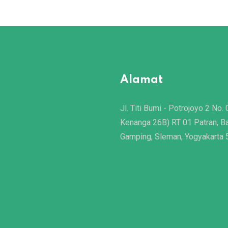
Alamat
Jl. Titi Bumi - Potrojoyo 2 No. 
Kenanga 26B) RT 01 Patran, B
Gamping, Sleman, Yogyakarta