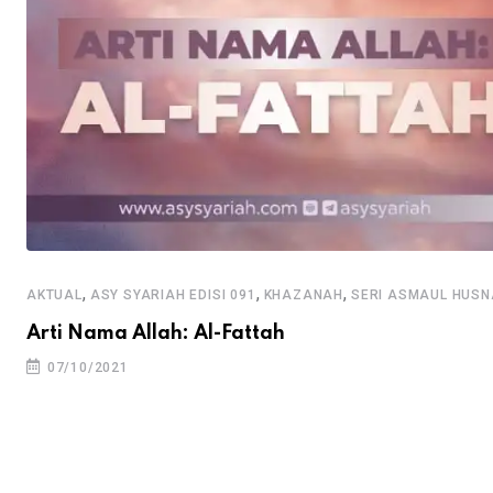
,
,
,
AKTUAL
ASY SYARIAH EDISI 091
KHAZANAH
SERI ASMAUL HUSN
Arti Nama Allah: Al-Fattah
07/10/2021