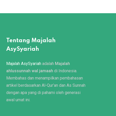
Tentang Majalah
AsySyariah
Majalah AsySyariah
adalah
Majalah
ahlussunnah wal jamaah
di Indonesia.
Membahas dan menampilkan pembahasan
artikel berdasarkan Al-Qur’an dan As Sunnah
dengan apa yang di pahami oleh generasi
awal umat ini.