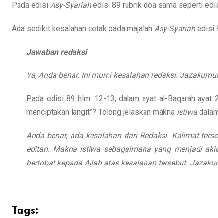
Pada edisi
Asy-Syariah
edisi 89 rubrik doa sama seperti ed
Ada sedikit kesalahan cetak pada majalah
Asy-Syariah
edisi 
Jawaban redaksi
Ya, Anda benar. Ini murni kesalahan
redaksi. Jazakumul
Pada edisi 89 hlm. 12-13, dalam ayat al-Baqarah ayat 2
menciptakan langit”? Tolong jelaskan makna
istiwa
dalam
Anda benar, ada kesalahan dari
Redaksi. Kalimat terse
editan. Makna
istiwa sebagaimana yang menjadi aki
bertobat
kepada Allah atas kesalahan tersebut.
Jazakum
Tags: