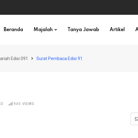
ihan)
Beranda
Majalah
Tanya Jawab
Artikel
A
ariah Edisi 091
Surat Pembaca Edisi 91
AD
945
VIEWS