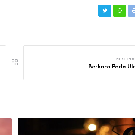
NEXT PO
Berkaca Pada U