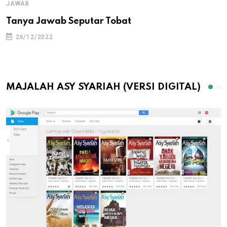
JAWAB
Tanya Jawab Seputar Tobat
26/12/2022
MAJALAH ASY SYARIAH (VERSI DIGITAL)