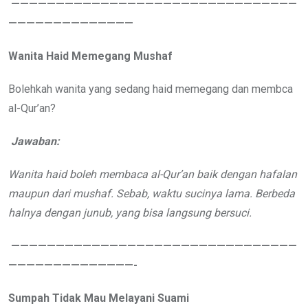
————————————————————————————————
——————————————
Wanita Haid Memegang Mushaf
Bolehkah wanita yang sedang haid memegang dan membca
al-Qur’an?
Jawaban:
Wanita haid boleh membaca al-Qur’an baik dengan hafalan
maupun dari mushaf. Sebab, waktu sucinya lama. Berbeda
halnya dengan junub, yang bisa langsung bersuci.
————————————————————————————————
——————————————-
Sumpah Tidak Mau Melayani Suami