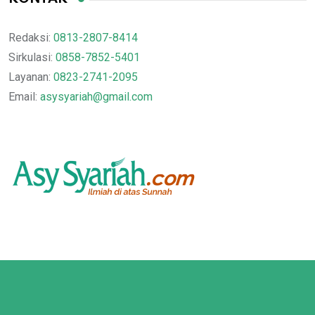
Redaksi:
0813-2807-8414
Sirkulasi:
0858-7852-5401
Layanan:
0823-2741-2095
Email:
asysyariah@gmail.com