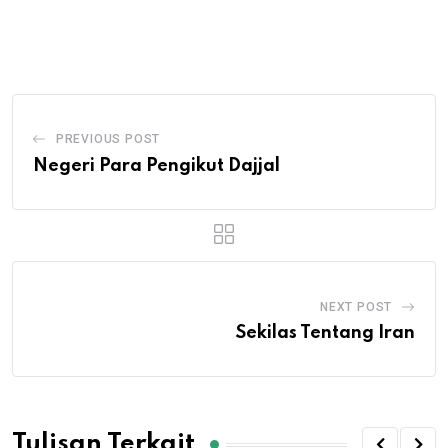
via
Email
PREVIOUS POST
Negeri Para Pengikut Dajjal
NEXT POST
Sekilas Tentang Iran
Tulisan Terkait