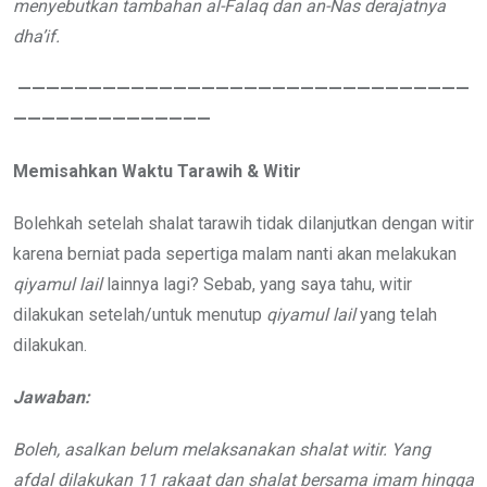
menyebutkan tambahan al-Falaq dan an-Nas derajatnya
dha’if.
————————————————————————————————
——————————————
Memisahkan Waktu Tarawih & Witir
Bolehkah setelah shalat tarawih tidak dilanjutkan dengan witir
karena berniat pada sepertiga malam nanti akan melakukan
qiyamul lail
lainnya lagi? Sebab, yang saya tahu, witir
dilakukan setelah/untuk menutup
qiyamul lail
yang telah
dilakukan.
Jawaban:
Boleh, asalkan belum melaksanakan shalat witir. Yang
afdal dilakukan 11 rakaat dan shalat bersama imam hingga