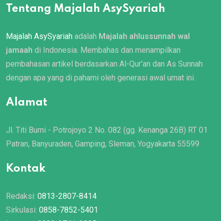
Tentang Majalah AsySyariah
Majalah AsySyariah
adalah
Majalah ahlussunnah wal
jamaah
di Indonesia. Membahas dan menampilkan
pembahasan artikel berdasarkan Al-Qur’an dan As Sunnah
dengan apa yang di pahami oleh generasi awal umat ini.
Alamat
Jl. Titi Bumi - Potrojoyo 2 No. 082 (gg. Kenanga 26B) RT 01
Patran, Banyuraden, Gamping, Sleman, Yogyakarta 55599
Kontak
Redaksi:
0813-2807-8414
Sirkulasi:
0858-7852-5401