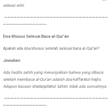
selesai witir.
————————————————————————————————
—————————————-
Doa Khusus Selesai Baca al-Qur’an
Apakah ada doa khusus setelah selesai baca al-Qur’an?
Jawaban:
Ada hadits sahih yang menunjukkan bahwa yang dibaca
setelah membaca al-Qur’an adalah doa
kaffaratul majlis
.
Adapun bacaan
shadaqallahul ‘azhim
tidak ada sunnahnya.
————————————————————————————————
—————————————-