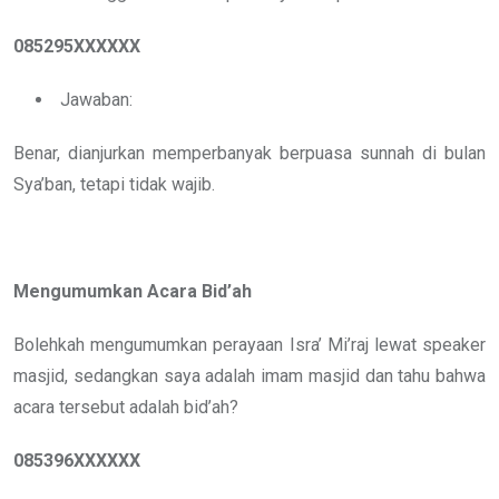
085295XXXXXX
Jawaban:
Benar, dianjurkan memperbanyak berpuasa sunnah di bulan
Sya’ban, tetapi tidak wajib.
Mengumumkan Acara Bid’ah
Bolehkah mengumumkan perayaan Isra’ Mi’raj lewat speaker
masjid, sedangkan saya adalah imam masjid dan tahu bahwa
acara tersebut adalah bid’ah?
085396XXXXXX