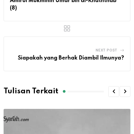
Amirul Mukminin Umar bin al-Khaththab
(8)
NEXT POST
Siapakah yang Berhak Diambil Ilmunya?
Tulisan Terkait