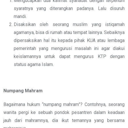
Mengucapkan dua kalimat syahadat dengan terpenuhi
syaratnya yang diterangkan padanya. Lalu disuruh
mandi.
Disaksikan oleh seorang muslim yang istiqamah
agamanya, bisa di rumah atau tempat lainnya. Sebaiknya
dipersaksikan hal itu kepada pihak KUA atau lembaga
pemerintah yang mengurusi masalah ini agar diakui
keislamannya untuk dapat mengurus KTP dengan
status agama Islam.
Numpang Mahram
Bagaimana hukum “numpang mahram”? Contohnya, seorang
wanita pergi ke sebuah pondok pesantren dalam keadaan
jauh dari mahramnya, dia ikut temannya yang bersama