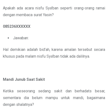
Apakah ada acara nisfu Sya’ban seperti orang-orang ramai
dengan membaca surat Yasin?
085236XXXXXX
Jawaban:
Hal demikian adalah bid’ah, karena amalan tersebut secara
khusus pada malam nisfu Sya’ban tidak ada dalilnya.
Mandi Junub Saat Sakit
Ketika seseorang sedang sakit dan berhadats besar,
sementara dia belum mampu untuk mandi, bagaimana
dengan shalatnya?