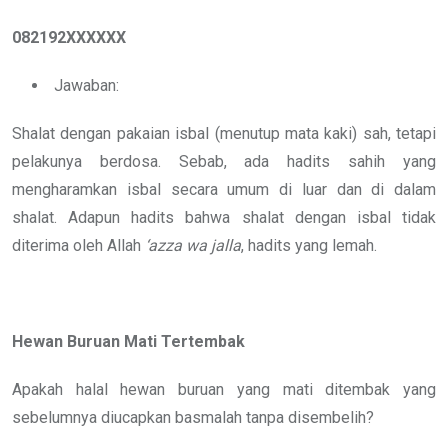
082192XXXXXX
Jawaban:
Shalat dengan pakaian isbal (menutup mata kaki) sah, tetapi
pelakunya berdosa. Sebab, ada hadits sahih yang
mengharamkan isbal secara umum di luar dan di dalam
shalat. Adapun hadits bahwa shalat dengan isbal tidak
diterima oleh Allah
‘azza wa jalla
, hadits yang lemah.
Hewan Buruan Mati Tertembak
Apakah halal hewan buruan yang mati ditembak yang
sebelumnya diucapkan basmalah tanpa disembelih?