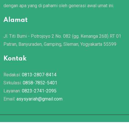
dengan apa yang di pahami oleh generasi awal umat ini.
Alamat
Jl. Titi Bumi - Potrojoyo 2 No. 082 (gg. Kenanga 26B) RT 01
Patran, Banyuraden, Gamping, Sleman, Yogyakarta 55599
Kontak
Redaksi:
0813-2807-8414
Sirkulasi:
0858-7852-5401
Layanan:
0823-2741-2095
Email:
asysyariah@gmail.com
© 2022 Majalah
Asy Syariah