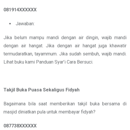
081914XXXXXX
Jawaban:
Jika belum mampu mandi dengan air dingin, wajib mandi
dengan air hangat. Jika dengan air hangat juga khawatir
termudaratkan, tayammum. Jika sudah sembuh, wajib mandi.
Lihat buku kami Panduan Syar’i Cara Bersuci.
Takjil Buka Puasa Sekaligus Fidyah
Bagaimana bila saat memberikan takjil buka bersama di
masjid diniatkan pula untuk membayar fidyah?
087738XXXXXX