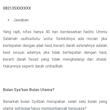
082135XXXXXX
Jawaban:
Yang rajih, nifas hanya 40 hari berdasarkan hadits Ummu
Salamah
radhiallahu ‘anha
. Selebihnya ada rincian: jika
bertepatan dengan adat haid, berarti darah setelahnya adalah
haid sesuai adatnya; jika tidak bertepatan dengan haid,
berarti darah fasad yang tidak menghalangi dari shalat.
Hukumnya seperti darah istihadhah.
Bulan Sya’ban Bulan Utama?
Benarkah bulan Sya’ban merupakan salah satu bulan yang
utama sehingga harus memperbanyak berpuasa?