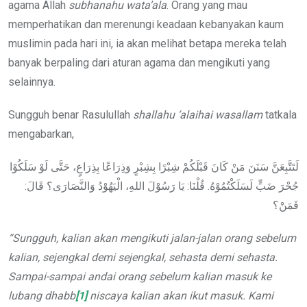
agama Allah
subhanahu wata’ala
. Orang yang mau
memperhatikan dan merenungi keadaan kebanyakan kaum
muslimin pada hari ini, ia akan melihat betapa mereka telah
banyak berpaling dari aturan agama dan mengikuti yang
selainnya.
Sungguh benar Rasulullah
shallahu ‘alaihai wasallam
tatkala
mengabarkan,
لَتَتَّبِعَنَّ سَنَنَ مَنْ كَانَ قَبْلَكُمْ شِبْرًا بِشِبْرٍ وَذِرَاعًا بِذِرَاعٍ، حَتَّى لَوْ سَلَكُوْا
جُحْرَ ضَبٍّ لَسَلَكْتُمُوْهُ. قُلْنَا: يَا رَسُوْلَ اللهِ، الْيَهُوْدُ وَالنَّصَارَى؟ قَالَ:
فَمَنْ؟
“Sungguh, kalian akan mengikuti jalan-jalan orang sebelum
kalian, sejengkal demi sejengkal, sehasta demi sehasta.
Sampai-sampai andai orang sebelum kalian masuk ke
lubang dhabb
[1]
niscaya kalian akan ikut masuk. Kami