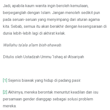
Jadi, apabila kaum wanita ingin beroleh kemuliaan,
berpeganglah dengan Islam. Jangan menoleh sedikit pun
pada seruan-seruan yang menyimpang dari aturan agama
kita. Sebab, semua itu akan berakhir dengan kesengsaraan di
dunia lebih-lebih lagi di akhirat kelak.
Wallahu ta’ala a’lam bish-shawab
.
Ditulis oleh Ustadzah Ummu ‘Ishaq al-Atsariyah
[1]
Sejenis biawak yang hidup di padang pasir.
[2]
Akhirnya, mereka berontak menuntut keadilan dan isu
persamaan gender dianggap sebagai solusi problem
mereka.