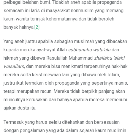
pelbagai belahan bumi. Tidaklah aneh apabila propaganda
semacam ini laris di masyarakat nonmuslim yang memang
kaum wanita terinjak kehormatannya dan tidak beroleh
banyak haknya.
[2]
Yang aneh justru apabila sebagian muslimah yang dibacakan
kepada mereka ayat-ayat Allah
subhanahu wata’ala
dan
hikmah yang dibawa Rasulullah Muhammad
shallahu ‘alahi
wasallam
, dan mereka bisa menikmati terpenuhinya hak-hak
mereka serta keistimewaan lain yang dibawa oleh Islam,
justru ikut termakan oleh propaganda yang sepertinya manis,
tetapi merupakan racun. Mereka tidak berpikir panjang akan
munculnya kerusakan dan bahaya apabila mereka memenuhi
ajakan dusta itu.
Termasuk yang harus selalu ditekankan dan bersesuaian
dengan pengalaman yang ada dalam sejarah kaum muslimin