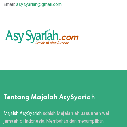
Email:
asysyariah@gmail.com
Tentang Majalah AsySyariah
Majalah AsySyariah
adalah
Majalah ahlussunnah wal
jamaah
di Indonesia. Membahas dan menampilkan