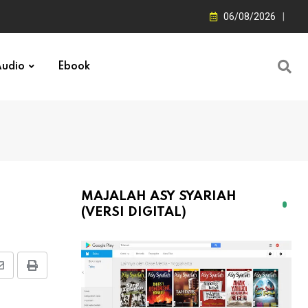
06/08/2026
udio
Ebook
MAJALAH ASY SYARIAH
(VERSI DIGITAL)
Share
Print
via