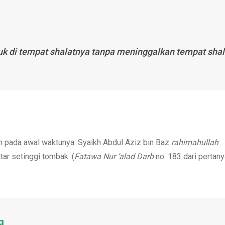
duk di tempat shalatnya tanpa meninggalkan tempat shal
an pada awal waktunya. Syaikh Abdul Aziz bin Baz
rahimahullah
tar setinggi tombak. (
Fatawa Nur ‘alad Darb
no. 183 dari pertan
a