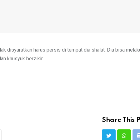
dak disyaratkan harus persis di tempat dia shalat. Dia bisa mela
an khusyuk berzikir.
Share This P