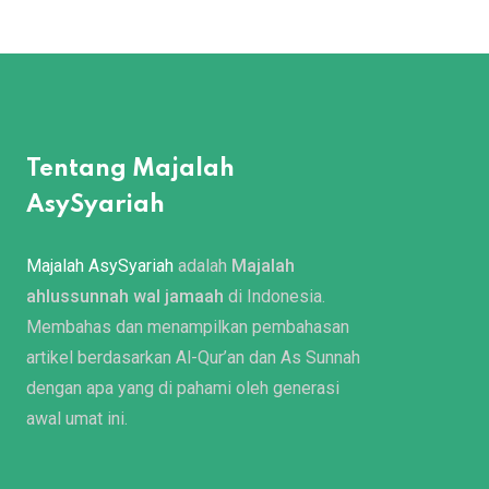
Tentang Majalah
AsySyariah
Majalah AsySyariah
adalah
Majalah
ahlussunnah wal jamaah
di Indonesia.
Membahas dan menampilkan pembahasan
artikel berdasarkan Al-Qur’an dan As Sunnah
dengan apa yang di pahami oleh generasi
awal umat ini.