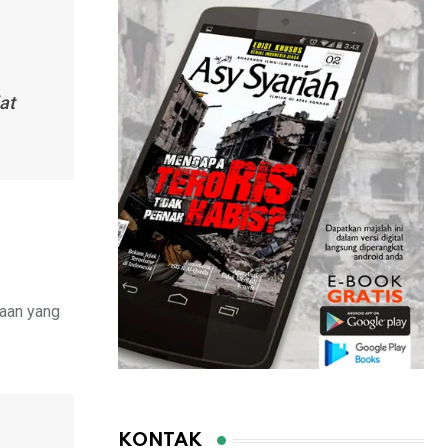
at
yaan yang
KONTAK