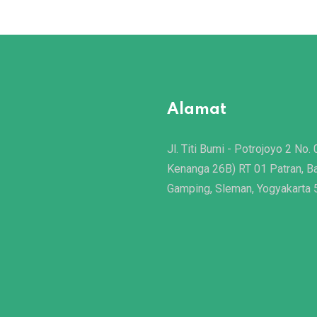
Alamat
Jl. Titi Bumi - Potrojoyo 2 No. 
Kenanga 26B) RT 01 Patran, B
Gamping, Sleman, Yogyakarta