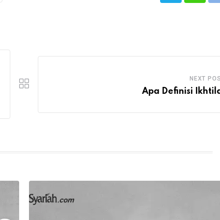
NEXT PO
Apa Definisi Ikhtil