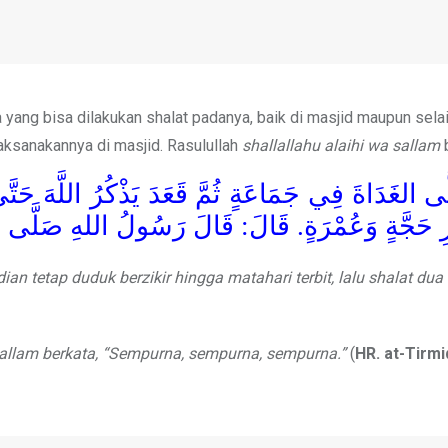
 yang bisa dilakukan shalat padanya, baik di masjid maupun sela
aksanakannya di masjid. Rasulullah
shallallahu alaihi wa sallam
ى الغَدَاةَ فِي جَمَاعَةٍ ثُمَّ قَعَدَ يَذْكُرُ اللَّهَ حَتّ
رِ حَجَّةٍ وَعُمْرَةٍ. قَالَ: قَالَ رَسُولُ اللهِ صَلَّى اللَّهُ 
 tetap duduk berzikir hingga matahari terbit, lalu shalat dua 
allam berkata, “Sempurna, sempurna, sempurna.”
(
HR. at-Tirmi