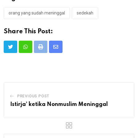
orang yang sudah meninggal
sedekah
Share This Post:
Print
Share
via
Email
PREVIOUS POST
Istirja’ ketika Nonmuslim Meninggal