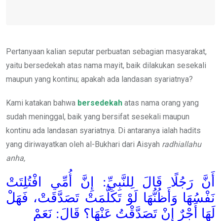
Pertanyaan kalian seputar perbuatan sebagian masyarakat,
yaitu bersedekah atas nama mayit, baik dilakukan sesekali
maupun yang kontinu; apakah ada landasan syariatnya?
Kami katakan bahwa
bersedekah
atas nama orang yang
sudah meninggal, baik yang bersifat sesekali maupun
kontinu ada landasan syariatnya. Di antaranya ialah hadits
yang diriwayatkan oleh al-Bukhari dari Aisyah
radhiallahu
anha,
أَنَّ رَجُلًا قَالَ لِلنَّبِيِّ: إِنَّ أُمِّي افْتُلِتَتْ
نَفْسُهَا وَأَظُنُّهَا لَوْ تَكَلَّمَتْ تَصَدَّقَتْ، فَهَلْ
لَهَا أَجْرٌ إِنْ تَصَدَّقْتُ عَنْهَا؟ قَالَ: نَعَمْ