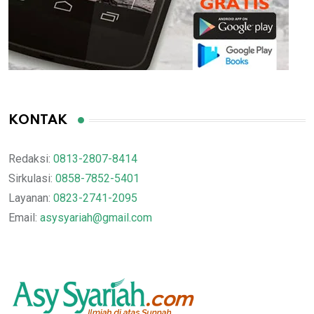
KONTAK
Redaksi:
0813-2807-8414
Sirkulasi:
0858-7852-5401
Layanan:
0823-2741-2095
Email:
asysyariah@gmail.com