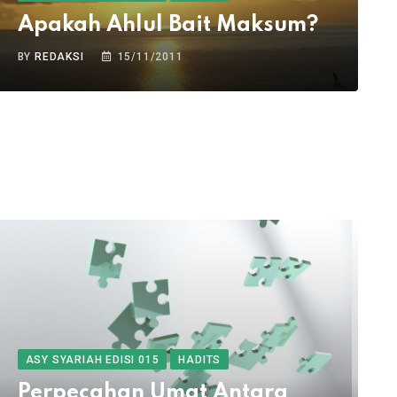
Apakah Ahlul Bait Maksum?
BY
REDAKSI
15/11/2011
ASY SYARIAH EDISI 015
HADITS
Perpecahan Umat Antara