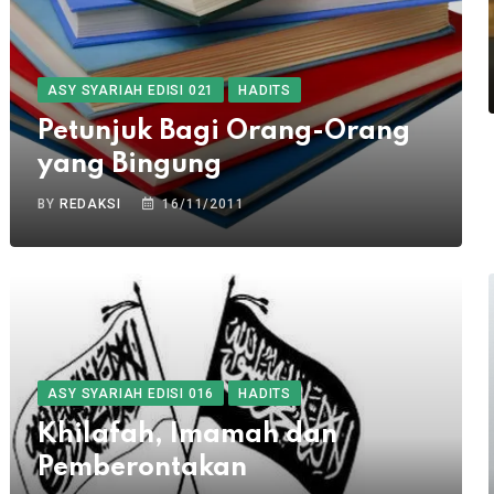
ASY SYARIAH EDISI 021
HADITS
Petunjuk Bagi Orang-Orang
yang Bingung
BY
REDAKSI
16/11/2011
ASY SYARIAH EDISI 016
HADITS
Khilafah, Imamah dan
Pemberontakan