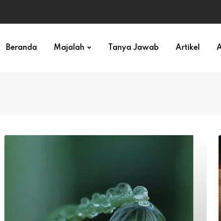
ihan)
Beranda
Majalah
Tanya Jawab
Artikel
A