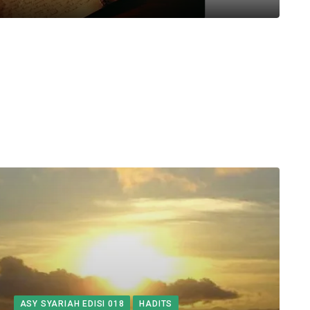
ASY SYARIAH EDISI 018
HADITS