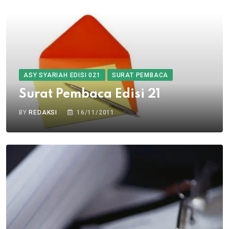
ASY SYARIAH EDISI 021
SURAT PEMBACA
Surat Pembaca Edisi 21
BY
REDAKSI
16/11/2011