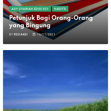
ASY SYARIAH EDISI 021
HADITS
Petunjuk Bagi Orang-Orang
yang Bingung
BY
REDAKSI
16/11/2011