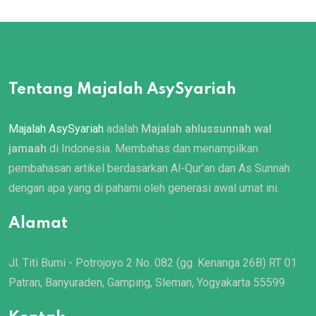
Tentang Majalah AsySyariah
Majalah AsySyariah
adalah
Majalah ahlussunnah wal
jamaah
di Indonesia. Membahas dan menampilkan
pembahasan artikel berdasarkan Al-Qur’an dan As Sunnah
dengan apa yang di pahami oleh generasi awal umat ini.
Alamat
Jl. Titi Bumi - Potrojoyo 2 No. 082 (gg. Kenanga 26B) RT 01
Patran, Banyuraden, Gamping, Sleman, Yogyakarta 55599