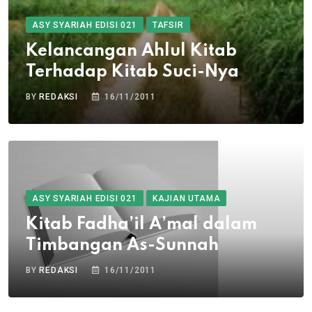
ASY SYARIAH EDISI 021
TAFSIR
Kelancangan Ahlul Kitab
Terhadap Kitab Suci-Nya
BY
REDAKSI
16/11/2011
ASY SYARIAH EDISI 021
KAJIAN UTAMA
Kitab Fadha’il A’mal dalam
Timbangan As-Sunnah
BY
REDAKSI
16/11/2011