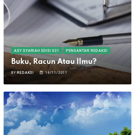
ASY SYARIAH EDISI 021
PENGANTAR REDAKSI
Buku, Racun Atau Ilmu?
BY
REDAKSI
16/11/2011