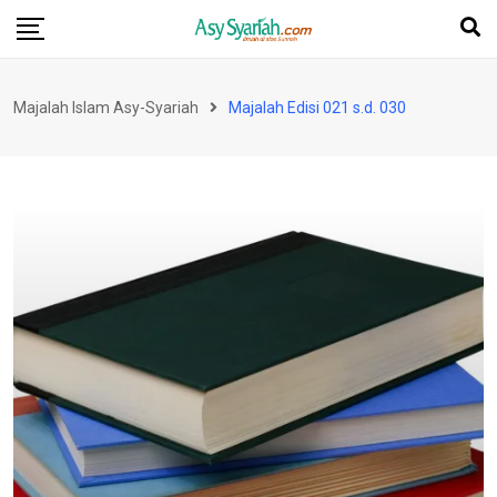
Skip
to
content
Majalah Islam Asy-Syariah
Majalah Edisi 021 s.d. 030