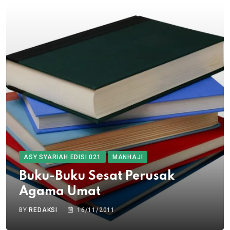
ASY SYARIAH EDISI 021
MANHAJI
Buku-Buku Sesat Perusak
Agama Umat
BY
REDAKSI
16/11/2011