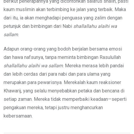
berikut penerapannya yang dicontohkan salafus shalih, pasti
kaum muslimin akan terbimbing ke jalan yang terbaik. Maka
dari itu, ia akan menghadapi penguasa yang zalim dengan
petunjuk dan bimbingan dari Nabi
shallallahu alaihi wa
sallam
.
Adapun orang-orang yang bodoh berjalan bersama emosi
dan hawa nafsunya, tanpa meminta bimbingan Rasulullah
shallallahu alaihi wa sallam
. Mereka merasa lebih pandai
dan lebih cerdas dari para nabi dan para ulama yang
merupakan para pewarisnya. Merekalah kaum reaksioner
Khawarij, yang selalu menyebabkan petaka dan bencana di
setiap zaman. Mereka tidak memperbaiki keadaan—seperti
pengakuan mereka, tetapi justru menghancurkan
kebersamaan.