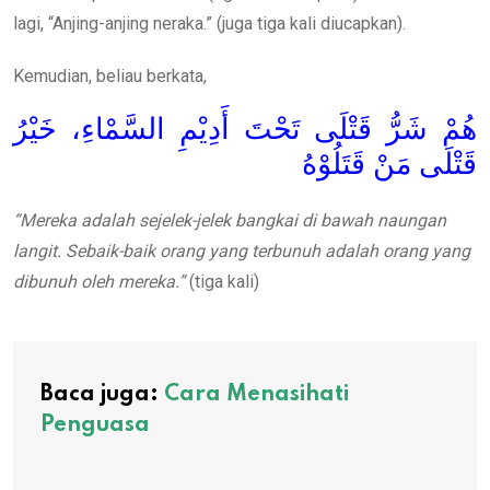
lagi, “Anjing-anjing neraka.” (juga tiga kali diucapkan).
Kemudian, beliau berkata,
هُمْ شَرُّ قَتْلَى تَحْتَ أَدِيْمِ السَّمْاءِ، خَيْرُ
قَتْلَى مَنْ قَتَلُوْهُ
“Mereka adalah sejelek-jelek bangkai di bawah naungan
langit. Sebaik-baik orang yang terbunuh adalah orang yang
dibunuh oleh mereka.”
(tiga kali)
Baca juga:
Cara Menasihati
Penguasa