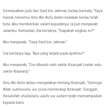
Diriwayatkan pula dari Said bin Jahman, beliau berkata, “Saya
masuk menemui Ibnu Abi Aufa dalam keadaan beliau telah
buta. Aku memberikan salam kepadanya. Ia pun menjawab
salamku. Kemudian, dia bertanya, “Siapakah engkau ini?”
Aku menjawab, “Saya Said bin Jahman.”
Dia bertanya lagi, “Apa yang terjadi pada ayahmu?”
Aku menjawab, “Dia dibunuh oleh sekte Azariqah (salah satu
sekte Khawarij).”
Ibnu Abi Aufa lantas mengatakan tentang Azariqah, “Semoga
Allah
subhanahu wa ta’ala
memerangi Azariqah. Sungguh,
Rasulullah
shallallahu alaihi wa sallam
telah menyampaikan
kepada kami,