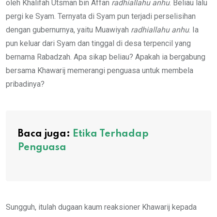
oleh Khalifah Utsman bin Affan
radhiallahu anhu
. Beliau lalu
pergi ke Syam. Ternyata di Syam pun terjadi perselisihan
dengan gubernurnya, yaitu Muawiyah
radhiallahu anhu
. Ia
pun keluar dari Syam dan tinggal di desa terpencil yang
bernama Rabadzah. Apa sikap beliau? Apakah ia bergabung
bersama Khawarij memerangi penguasa untuk membela
pribadinya?
Baca juga:
Etika Terhadap
Penguasa
Sungguh, itulah dugaan kaum reaksioner Khawarij kepada