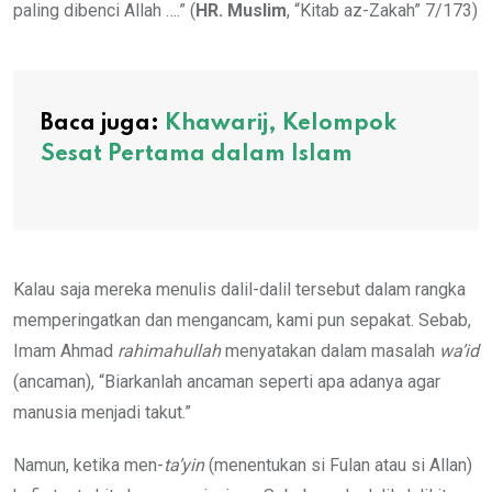
paling dibenci Allah ….” (
HR. Muslim
, “Kitab az-Zakah” 7/173)
Baca juga:
Khawarij, Kelompok
Sesat Pertama dalam Islam
Kalau saja mereka menulis dalil-dalil tersebut dalam rangka
memperingatkan dan mengancam, kami pun sepakat. Sebab,
Imam Ahmad
rahimahullah
menyatakan dalam masalah
wa’id
(ancaman), “Biarkanlah ancaman seperti apa adanya agar
manusia menjadi takut.”
Namun, ketika men-
ta’yin
(menentukan si Fulan atau si Allan)