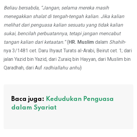
Beliau bersabda, “Jangan, selama mereka masih
menegakkan shalat di tengah-tengah kalian. Jika kalian
melihat dari penguasa kalian sesuatu yang tidak kalian
sukai, bencilah perbuatannya, tetapi jangan mencabut
tangan kalian dari ketaatan.”
(
HR. Muslim
dalam
Shahih
-
nya 3/1481 cet. Daru Ihyaut Turats al-Arabi, Beirut cet. 1; dari
jalan Yazid bin Yazid, dari Zuraiq bin Hayyan, dari Muslim bin
Qaradhah, dari Auf
radhiallahu anhu
)
Baca juga:
Kedudukan Penguasa
dalam Syariat