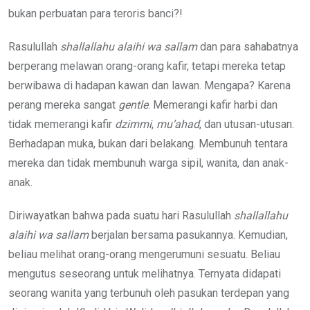
bukan perbuatan para teroris banci?!
Rasulullah
shallallahu alaihi wa sallam
dan para sahabatnya
berperang melawan orang-orang kafir, tetapi mereka tetap
berwibawa di hadapan kawan dan lawan. Mengapa? Karena
perang mereka sangat
gentle
. Memerangi kafir harbi dan
tidak memerangi kafir
dzimmi
,
mu’ahad
, dan utusan-utusan.
Berhadapan muka, bukan dari belakang. Membunuh tentara
mereka dan tidak membunuh warga sipil, wanita, dan anak-
anak.
Diriwayatkan bahwa pada suatu hari Rasulullah
shallallahu
alaihi wa sallam
berjalan bersama pasukannya. Kemudian,
beliau melihat orang-orang mengerumuni sesuatu. Beliau
mengutus seseorang untuk melihatnya. Ternyata didapati
seorang wanita yang terbunuh oleh pasukan terdepan yang