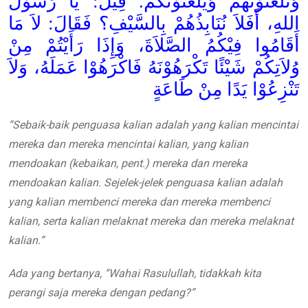
وَتَلْعَنُوْنَهُمْ وَيَلْعَنُوْنَكُمْ. قِيْلَ: يَا رَسُوْلَ
اللهِ، أَفَلاَ نُنَابِذُهُمْ بِالسَّيْفِ؟ فَقَالَ: لاَ مَا
أَقَامُوا فِيْكُمُ الصَّلاَةَ، وَإِذَا رَأَيْتُمْ مِنْ
وُلاَتِكُمْ شَيْئًا تَكْرَهُوْنَهُ فَاكْرَهُوْا عَمَلَهُ، وَلاَ
تَنْزِعُوْا يَدًا مِنْ طَاعَةٍ
“Sebaik-baik penguasa kalian adalah yang kalian mencintai
mereka dan mereka mencintai kalian, yang kalian
mendoakan (kebaikan, pent.) mereka dan mereka
mendoakan kalian. Sejelek-jelek penguasa kalian adalah
yang kalian membenci mereka dan mereka membenci
kalian, serta kalian melaknat mereka dan mereka melaknat
kalian.”
Ada yang bertanya, “Wahai Rasulullah, tidakkah kita
perangi saja mereka dengan pedang?”