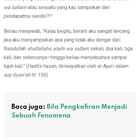
wa sallam
atau sesuatu yang kau sampaikan dari
pendapatmu sendiri?!”
Beliau menjawab, “Kalau begitu, berarti aku sangat lancang
jika aku menyampaikan apa yang tidak aku dengar dari
Rasulullah
shallallahu alaihi wa sallam
sekali, dua kali, tiga
kali, dan seterusnya—hingga beliau menyebutnya sampai
tujuh kali.” (Hadits hasan, diriwayatkan oleh al-Ajurri dalam
asy-Syari’ah
hl. 156)
Baca juga:
Bila Pengkafiran Menjadi
Sebuah Fenomena