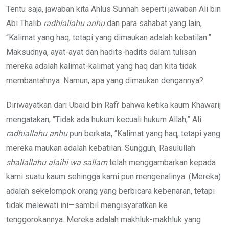
Tentu saja, jawaban kita Ahlus Sunnah seperti jawaban Ali bin
Abi Thalib
radhiallahu anhu
dan para sahabat yang lain,
“Kalimat yang haq, tetapi yang dimaukan adalah kebatilan.”
Maksudnya, ayat-ayat dan hadits-hadits dalam tulisan
mereka adalah kalimat-kalimat yang haq dan kita tidak
membantahnya. Namun, apa yang dimaukan dengannya?
Diriwayatkan dari Ubaid bin Rafi’ bahwa ketika kaum Khawarij
mengatakan, “Tidak ada hukum kecuali hukum Allah,” Ali
radhiallahu anhu
pun berkata, “Kalimat yang haq, tetapi yang
mereka maukan adalah kebatilan. Sungguh, Rasulullah
shallallahu alaihi wa sallam
telah menggambarkan kepada
kami suatu kaum sehingga kami pun mengenalinya. (Mereka)
adalah sekelompok orang yang berbicara kebenaran, tetapi
tidak melewati ini—sambil mengisyaratkan ke
tenggorokannya. Mereka adalah makhluk-makhluk yang