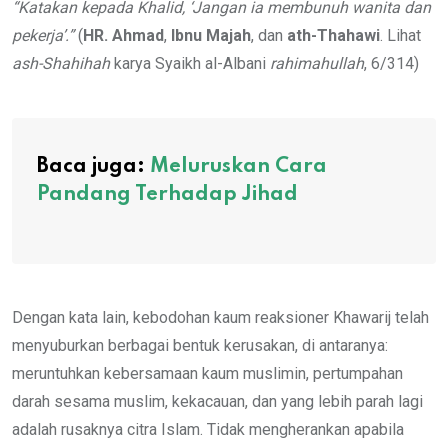
“Katakan kepada Khalid, ‘Jangan ia membunuh wanita dan
pekerja’.”
(
HR. Ahmad
,
Ibnu Majah
, dan
ath-Thahawi
. Lihat
ash-Shahihah
karya Syaikh al-Albani
rahimahullah
, 6/314)
Baca juga:
Meluruskan Cara
Pandang Terhadap Jihad
Dengan kata lain, kebodohan kaum reaksioner Khawarij telah
menyuburkan berbagai bentuk kerusakan, di antaranya:
meruntuhkan kebersamaan kaum muslimin, pertumpahan
darah sesama muslim, kekacauan, dan yang lebih parah lagi
adalah rusaknya citra Islam. Tidak mengherankan apabila