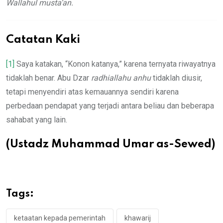
Wallahul musta’an.
Catatan Kaki
[1]
Saya katakan, “Konon katanya,” karena ternyata riwayatnya
tidaklah benar. Abu Dzar
radhiallahu anhu
tidaklah diusir,
tetapi menyendiri atas kemauannya sendiri karena
perbedaan pendapat yang terjadi antara beliau dan beberapa
sahabat yang lain.
(Ustadz Muhammad Umar as-Sewed)
Tags:
ketaatan kepada pemerintah
khawarij