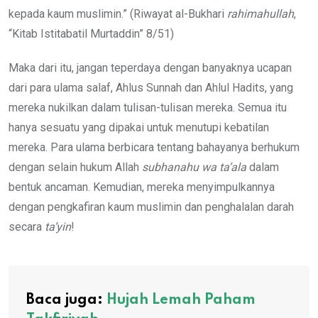
kepada kaum muslimin.” (Riwayat al-Bukhari
rahimahullah
,
“Kitab Istitabatil Murtaddin” 8/51)
Maka dari itu, jangan teperdaya dengan banyaknya ucapan
dari para ulama salaf, Ahlus Sunnah dan Ahlul Hadits, yang
mereka nukilkan dalam tulisan-tulisan mereka. Semua itu
hanya sesuatu yang dipakai untuk menutupi kebatilan
mereka. Para ulama berbicara tentang bahayanya berhukum
dengan selain hukum Allah
subhanahu wa ta’ala
dalam
bentuk ancaman. Kemudian, mereka menyimpulkannya
dengan pengkafiran kaum muslimin dan penghalalan darah
secara
ta’yin
!
Baca juga:
Hujah Lemah Paham