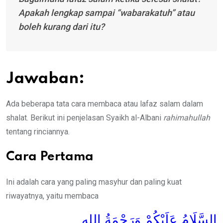
Apakah lengkap sampai “wabarakatuh” atau
boleh kurang dari itu?
Jawaban:
Ada beberapa tata cara membaca atau lafaz salam dalam
shalat. Berikut ini penjelasan Syaikh al-Albani
rahimahullah
tentang rinciannya.
Cara Pertama
Ini adalah cara yang paling masyhur dan paling kuat
riwayatnya, yaitu membaca
السَّلَامُ عَلَيْكُمْ وَرَحْمَةُ اللهِ