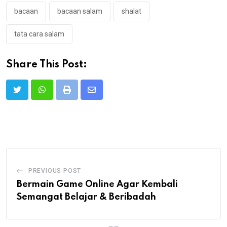
bacaan
bacaan salam
shalat
tata cara salam
Share This Post:
Print
Share
via
Email
PREVIOUS POST
Bermain Game Online Agar Kembali
Semangat Belajar & Beribadah