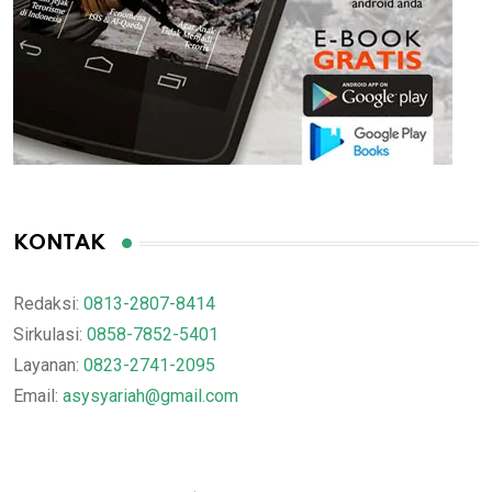
KONTAK
Redaksi:
0813-2807-8414
Sirkulasi:
0858-7852-5401
Layanan:
0823-2741-2095
Email:
asysyariah@gmail.com